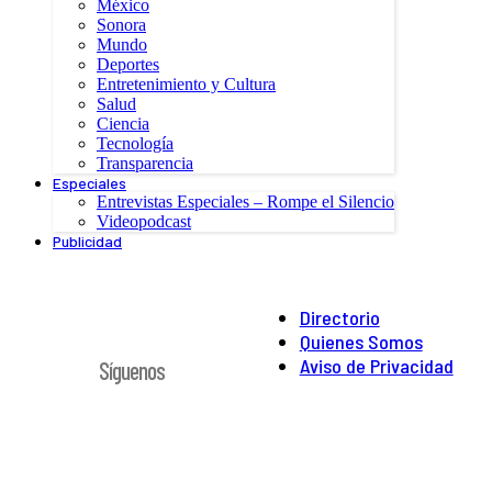
México
Sonora
Mundo
Deportes
Entretenimiento y Cultura
Salud
Ciencia
Tecnología
Transparencia
Especiales
Entrevistas Especiales – Rompe el Silencio
Videopodcast
Publicidad
Directorio
Quienes Somos
Aviso de Privacidad
Síguenos