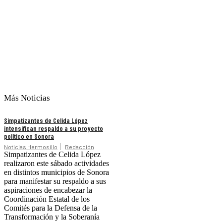
Más Noticias
Simpatizantes de Celida López
intensifican respaldo a su proyecto
político en Sonora
Noticias Hermosillo
Redacción
Simpatizantes de Celida López
realizaron este sábado actividades
en distintos municipios de Sonora
para manifestar su respaldo a sus
aspiraciones de encabezar la
Coordinación Estatal de los
Comités para la Defensa de la
Transformación y la Soberanía