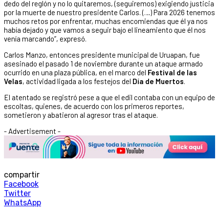
dedo del reglón y no lo quitaremos, (seguiremos) exigiendo justicia
por la muerte de nuestro presidente Carlos. (…) Para 2026 tenemos
muchos retos por enfrentar, muchas encomiendas que él ya nos
había dejado y que vamos a seguir bajo el lineamiento que él nos
venía marcando”, expresó.
Carlos Manzo, entonces presidente municipal de Uruapan, fue
asesinado el pasado 1 de noviembre durante un ataque armado
ocurrido en una plaza pública, en el marco del
Festival de las
Velas
, actividad ligada a los festejos del
Día de Muertos
.
El atentado se registró pese a que el edil contaba con un equipo de
escoltas, quienes, de acuerdo con los primeros reportes,
sometieron y abatieron al agresor tras el ataque.
- Advertisement -
compartir
Facebook
Twitter
WhatsApp