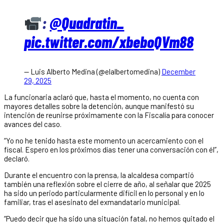
:
@Quadratin_
pic.twitter.com/xbeboQVm88
— Luis Alberto Medina (@elalbertomedina)
December
29, 2025
La funcionaria aclaró que, hasta el momento, no cuenta con
mayores detalles sobre la detención, aunque manifestó su
intención de reunirse próximamente con la Fiscalía para conocer
avances del caso.
“Yo no he tenido hasta este momento un acercamiento con el
fiscal. Espero en los próximos días tener una conversación con él”,
declaró.
Durante el encuentro con la prensa, la alcaldesa compartió
también una reflexión sobre el cierre de año, al señalar que 2025
ha sido un periodo particularmente difícil en lo personal y en lo
familiar, tras el asesinato del exmandatario municipal.
“Puedo decir que ha sido una situación fatal, no hemos quitado el