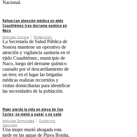
Nacional.
Refuerzan atención médica en ejido
Cuauhtémoc tras derrame químico en
Naco
Noticias Sonora
Redacción
La Secretaría de Salud Pública de
Sonora mantiene un operativo de
atención y vigilancia sanitaria en el
ejido Cuauhtémoc, municipio de
Naco, luego del derrame químico
causado por el descarrilamiento de
un tren; en el lugar las brigadas
médicas realizan recorridos y
visitas domiciliarias para identificar
las necesidades de la población.
Mujer pierde la vida en playa de San
Carlos; se metió a nadar y no salió
Noticias Seguridad
Guillermo
Saucedo
Una mujer murió ahogada esta
tarde en las aguas de Playa Bonita,