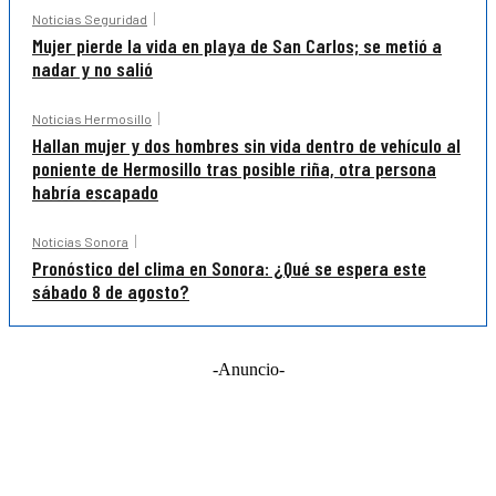
Noticias Seguridad
Mujer pierde la vida en playa de San Carlos; se metió a
nadar y no salió
Noticias Hermosillo
Hallan mujer y dos hombres sin vida dentro de vehículo al
poniente de Hermosillo tras posible riña, otra persona
habría escapado
Noticias Sonora
Pronóstico del clima en Sonora: ¿Qué se espera este
sábado 8 de agosto?
-Anuncio-