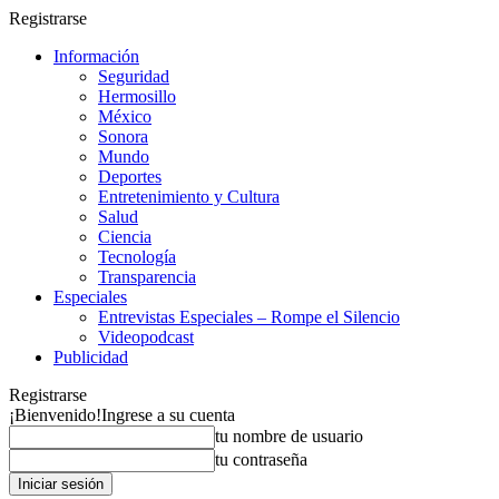
Registrarse
Información
Seguridad
Hermosillo
México
Sonora
Mundo
Deportes
Entretenimiento y Cultura
Salud
Ciencia
Tecnología
Transparencia
Especiales
Entrevistas Especiales – Rompe el Silencio
Videopodcast
Publicidad
Registrarse
¡Bienvenido!
Ingrese a su cuenta
tu nombre de usuario
tu contraseña