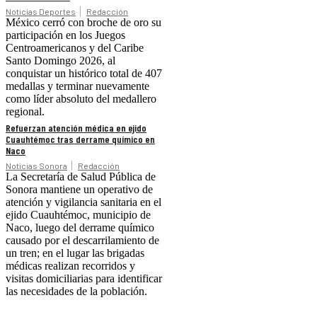
Noticias Deportes
Redacción
México cerró con broche de oro su
participación en los Juegos
Centroamericanos y del Caribe
Santo Domingo 2026, al
conquistar un histórico total de 407
medallas y terminar nuevamente
como líder absoluto del medallero
regional.
Refuerzan atención médica en ejido
Cuauhtémoc tras derrame químico en
Naco
Noticias Sonora
Redacción
La Secretaría de Salud Pública de
Sonora mantiene un operativo de
atención y vigilancia sanitaria en el
ejido Cuauhtémoc, municipio de
Naco, luego del derrame químico
causado por el descarrilamiento de
un tren; en el lugar las brigadas
médicas realizan recorridos y
visitas domiciliarias para identificar
las necesidades de la población.