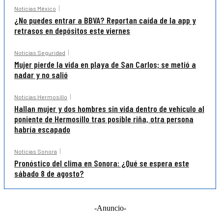
Noticias México
¿No puedes entrar a BBVA? Reportan caída de la app y
retrasos en depósitos este viernes
Noticias Seguridad
Mujer pierde la vida en playa de San Carlos; se metió a
nadar y no salió
Noticias Hermosillo
Hallan mujer y dos hombres sin vida dentro de vehículo al
poniente de Hermosillo tras posible riña, otra persona
habría escapado
Noticias Sonora
Pronóstico del clima en Sonora: ¿Qué se espera este
sábado 8 de agosto?
-Anuncio-