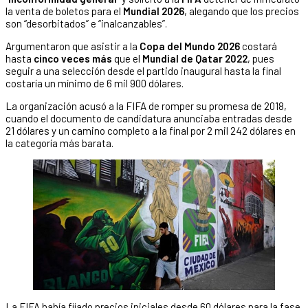
la venta de boletos para el
Mundial 2026
, alegando que los precios
son “desorbitados” e “inalcanzables”.
Argumentaron que asistir a la
Copa del Mundo 2026
costará
hasta
cinco veces más
que el
Mundial de Qatar 2022
, pues
seguir a una selección desde el partido inaugural hasta la final
costaría un mínimo de 6 mil 900 dólares.
La organización acusó a la FIFA de romper su promesa de 2018,
cuando el documento de candidatura anunciaba entradas desde
21 dólares y un camino completo a la final por 2 mil 242 dólares en
la categoría más barata.
La FIFA había fijado precios iniciales desde 60 dólares para la fase