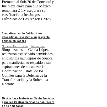
Premundial Sub-20 de Concacaf y
fue pieza clave para que México
remontara 2-1 y asegurara su
clasificación a los Juegos
Olímpicos de Los Ángeles 2028.
Simpatizantes de Celida López
intensifican respaldo a su proyecto
político en Sonora
Noticias Hermosillo
Redacción
Simpatizantes de Celida López
realizaron este sábado actividades
en distintos municipios de Sonora
para manifestar su respaldo a sus
aspiraciones de encabezar la
Coordinación Estatal de los
Comités para la Defensa de la
Transformación y la Soberanía
Nacional.
México hace historia en Santo Domingo:
gana los Centroamericanos con récord
de 407 medallas