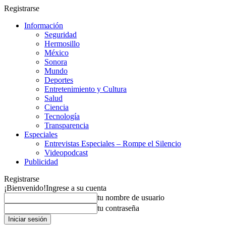
Registrarse
Información
Seguridad
Hermosillo
México
Sonora
Mundo
Deportes
Entretenimiento y Cultura
Salud
Ciencia
Tecnología
Transparencia
Especiales
Entrevistas Especiales – Rompe el Silencio
Videopodcast
Publicidad
Registrarse
¡Bienvenido!
Ingrese a su cuenta
tu nombre de usuario
tu contraseña