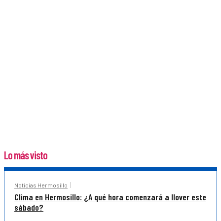
Lo más visto
Noticias Hermosillo
Clima en Hermosillo: ¿A qué hora comenzará a llover este
sábado?