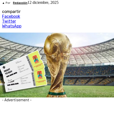
12 diciembre, 2025
▲ Por
Redacción
compartir
Facebook
Twitter
WhatsApp
- Advertisement -