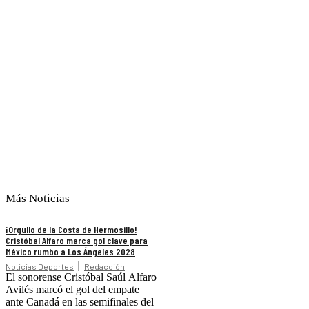
Más Noticias
¡Orgullo de la Costa de Hermosillo!
Cristóbal Alfaro marca gol clave para
México rumbo a Los Ángeles 2028
Noticias Deportes
Redacción
El sonorense Cristóbal Saúl Alfaro
Avilés marcó el gol del empate
ante Canadá en las semifinales del