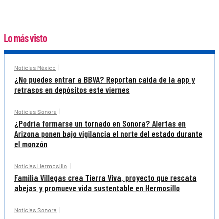
Lo más visto
Noticias México
¿No puedes entrar a BBVA? Reportan caída de la app y
retrasos en depósitos este viernes
Noticias Sonora
¿Podría formarse un tornado en Sonora? Alertas en
Arizona ponen bajo vigilancia el norte del estado durante
el monzón
Noticias Hermosillo
Familia Villegas crea Tierra Viva, proyecto que rescata
abejas y promueve vida sustentable en Hermosillo
Noticias Sonora