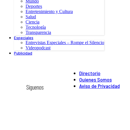
Mundo
Deportes
Entretenimiento y Cultura
Salud
Ciencia
Tecnología
Transparencia
Especiales
Entrevistas Especiales – Rompe el Silencio
Videopodcast
Publicidad
Directorio
Quienes Somos
Aviso de Privacidad
Síguenos