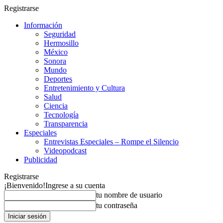
Registrarse
Información
Seguridad
Hermosillo
México
Sonora
Mundo
Deportes
Entretenimiento y Cultura
Salud
Ciencia
Tecnología
Transparencia
Especiales
Entrevistas Especiales – Rompe el Silencio
Videopodcast
Publicidad
Registrarse
¡Bienvenido!
Ingrese a su cuenta
tu nombre de usuario
tu contraseña