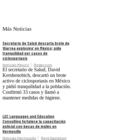
Más Noticias
Secretario de Salud descarta brote de
‘diarrea explosiva’ en México; pide
tranquilidad por casos de
ciclosporiasis
Noticias México
Redacción
El secretario de Salud, David
Kershenobich, descartó un brote
activo de ciclosporiasis en México
y pidió tranquilidad a la población.
Confirmó 33 casos y llamó a
mantener medidas de higiene.
LEC Languages and Education
Consulting fortalece la capacitación
policial con becas de inglés en
Hermosillo
Noticias Hermosillo
Reyli Gastelum