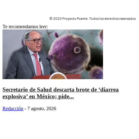
© 2020 Proyecto Puente. Todos los derechos reservados.
Te recomendamos leer:
Secretario de Salud descarta brote de ‘diarrea
explosiva’ en México; pide...
Redacción
-
7 agosto, 2026