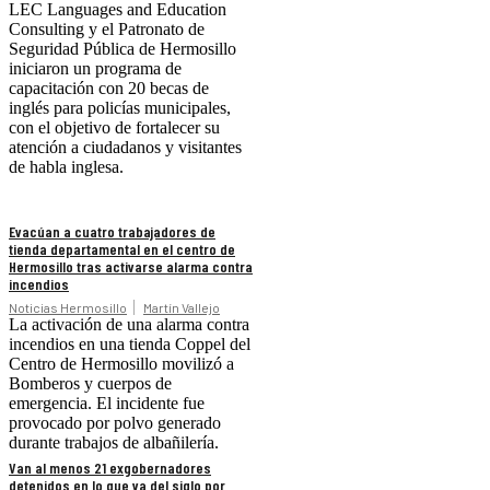
LEC Languages and Education
Consulting y el Patronato de
Seguridad Pública de Hermosillo
iniciaron un programa de
capacitación con 20 becas de
inglés para policías municipales,
con el objetivo de fortalecer su
atención a ciudadanos y visitantes
de habla inglesa.
Evacúan a cuatro trabajadores de
tienda departamental en el centro de
Hermosillo tras activarse alarma contra
incendios
Noticias Hermosillo
Martín Vallejo
La activación de una alarma contra
incendios en una tienda Coppel del
Centro de Hermosillo movilizó a
Bomberos y cuerpos de
emergencia. El incidente fue
provocado por polvo generado
durante trabajos de albañilería.
Van al menos 21 exgobernadores
detenidos en lo que va del siglo por