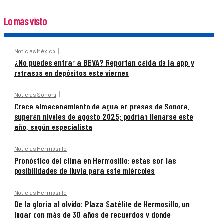
Lo más visto
Noticias México
¿No puedes entrar a BBVA? Reportan caída de la app y
retrasos en depósitos este viernes
Noticias Sonora
Crece almacenamiento de agua en presas de Sonora,
superan niveles de agosto 2025; podrían llenarse este
año, según especialista
Noticias Hermosillo
Pronóstico del clima en Hermosillo: estas son las
posibilidades de lluvia para este miércoles
Noticias Hermosillo
De la gloria al olvido: Plaza Satélite de Hermosillo, un
lugar con más de 30 años de recuerdos y donde