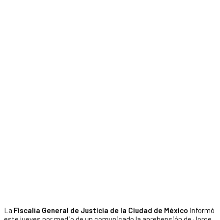
La
Fiscalía General de Justicia de la Ciudad de México
informó
este jueves por medio de un comunicado la aprehensión de Jorge