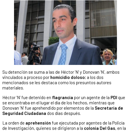
Su detención se suma a las de Héctor ‘N’ y Donovan ‘N’, ambos
vinculados a proceso por
homicidio doloso
; a los dos
mencionados se les destaca como los presuntos autores
materiales.
Héctor ‘N’ fue detenido en
flagrancia
por un agente de la
PDI
que
se encontraba en el lugar el día de los hechos, mientras que
Donovan ‘N’ fue aprehendido por elementos de la
Secretaría de
Seguridad Ciudadana
dos días después.
La orden de
aprehensión
fue ejecutada por agentes de la Policía
de Investigación, quienes se dirigieron a la
colonia Del Gas
, en la