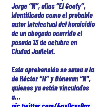
Jorge “N”, alias “El Goofy”,
identificado como el probable
autor intelectual del homicidio
de un abogado ocurrido el
pasado 13 de octubre en
Ciudad Judicial.
Esta aprehensión se suma a la
de Héctor “N” y Dónovan “N”,
quienes ya están vinculados
a…
pic.twitter.com/4qxOcvs0ox