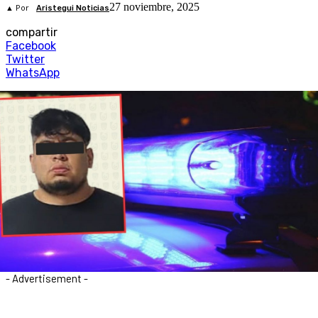
27 noviembre, 2025
▲ Por
Aristegui Noticias
compartir
Facebook
Twitter
WhatsApp
- Advertisement -