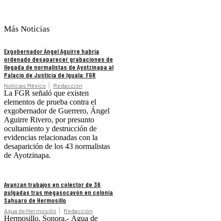
Más Noticias
Exgobernador Ángel Aguirre habría
ordenado desaparecer grabaciones de
llegada de normalistas de Ayotzinapa al
Palacio de Justicia de Iguala: FGR
Noticias México
Redacción
La FGR señaló que existen
elementos de prueba contra el
exgobernador de Guerrero, Ángel
Aguirre Rivero, por presunto
ocultamiento y destrucción de
evidencias relacionadas con la
desaparición de los 43 normalistas
de Ayotzinapa.
Avanzan trabajos en colector de 36
pulgadas tras megasocavón en colonia
Sahuaro de Hermosillo
Agua de Hermosillo
Redacción
Hermosillo, Sonora.- Agua de