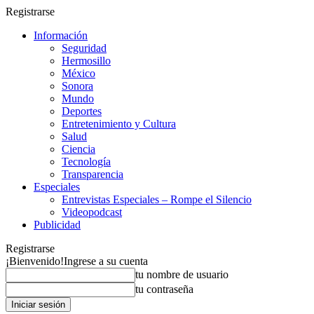
Registrarse
Información
Seguridad
Hermosillo
México
Sonora
Mundo
Deportes
Entretenimiento y Cultura
Salud
Ciencia
Tecnología
Transparencia
Especiales
Entrevistas Especiales – Rompe el Silencio
Videopodcast
Publicidad
Registrarse
¡Bienvenido!
Ingrese a su cuenta
tu nombre de usuario
tu contraseña