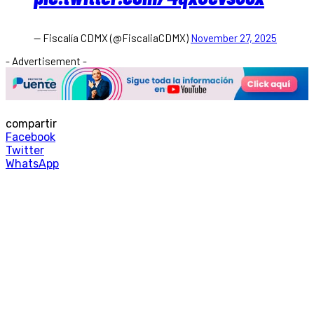
— Fiscalía CDMX (@FiscaliaCDMX)
November 27, 2025
- Advertisement -
compartir
Facebook
Twitter
WhatsApp