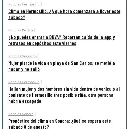
Noticias Hermosillo
Clima en Hermosillo: ¿A qué hora comenzará a llover este
sábado?
Noticias México
¿No puedes entrar a BBVA? Reportan caída de la app y
retrasos en depósitos este viernes
Noticias Seguridad
Mujer pierde la vida en playa de San Carlos; se metió a
nadar y no salió
Noticias Hermosillo
Hallan mujer y dos hombres sin vida dentro de vehículo al
poniente de Hermosillo tras posible riña, otra persona
habría escapado
Noticias Sonora
Pronóstico del clima en Sonora: ¿Qué se espera este
sábado 8 de agosto?