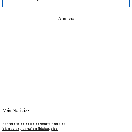
-Anuncio-
Más Noticias
Secretario de Salud descarta brote de
‘diarrea explosiva’ en México; pide