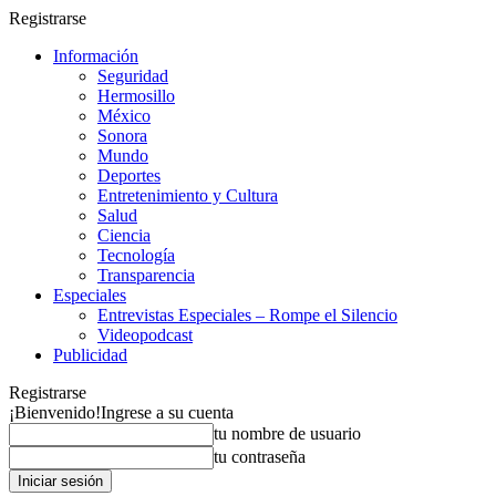
Registrarse
Información
Seguridad
Hermosillo
México
Sonora
Mundo
Deportes
Entretenimiento y Cultura
Salud
Ciencia
Tecnología
Transparencia
Especiales
Entrevistas Especiales – Rompe el Silencio
Videopodcast
Publicidad
Registrarse
¡Bienvenido!
Ingrese a su cuenta
tu nombre de usuario
tu contraseña