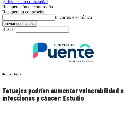
¿Olvidaste tu contraseña?
Recuperación de contraseña
Recupera tu contraseña
tu correo electrónico
Buscar
Noticias Salud
Tatuajes podrían aumentar vulnerabilidad a
infecciones y cáncer: Estudio