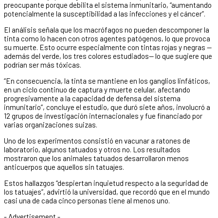
preocupante porque debilita el sistema inmunitario, “aumentando
potencialmente la susceptibilidad a las infecciones y el cáncer”.
El análisis señala que los macrófagos no pueden descomponer la
tinta como lo hacen con otros agentes patógenos, lo que provoca
su muerte. Esto ocurre especialmente con tintas rojas y negras —
además del verde, los tres colores estudiados— lo que sugiere que
podrían ser más tóxicas.
“En consecuencia, la tinta se mantiene en los ganglios linfáticos,
en un ciclo continuo de captura y muerte celular, afectando
progresivamente a la capacidad de defensa del sistema
inmunitario”, concluye el estudio, que duró siete años, involucró a
12 grupos de investigación internacionales y fue financiado por
varias organizaciones suizas.
Uno de los experimentos consistió en vacunar a ratones de
laboratorio, algunos tatuados y otros no. Los resultados
mostraron que los animales tatuados desarrollaron menos
anticuerpos que aquellos sin tatuajes.
Estos hallazgos “despiertan inquietud respecto a la seguridad de
los tatuajes”, advirtió la universidad, que recordó que en el mundo
casi una de cada cinco personas tiene al menos uno.
- Advertisement -