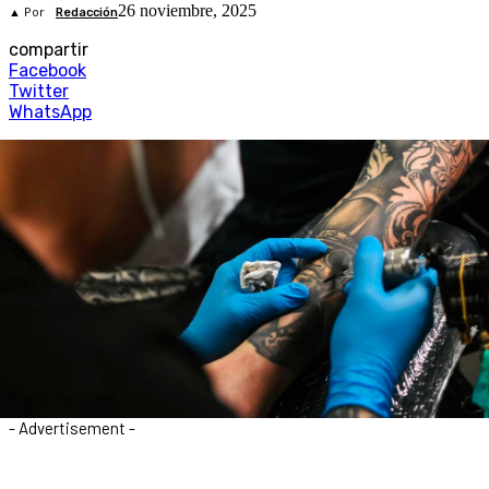
26 noviembre, 2025
▲ Por
Redacción
compartir
Facebook
Twitter
WhatsApp
- Advertisement -