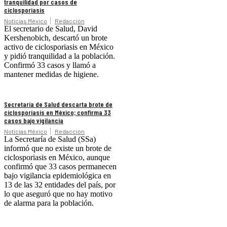
tranquilidad por casos de
ciclosporiasis
Noticias México
Redacción
El secretario de Salud, David
Kershenobich, descartó un brote
activo de ciclosporiasis en México
y pidió tranquilidad a la población.
Confirmó 33 casos y llamó a
mantener medidas de higiene.
Secretaría de Salud descarta brote de
ciclosporiasis en México; confirma 33
casos bajo vigilancia
Noticias México
Redacción
La Secretaría de Salud (SSa)
informó que no existe un brote de
ciclosporiasis en México, aunque
confirmó que 33 casos permanecen
bajo vigilancia epidemiológica en
13 de las 32 entidades del país, por
lo que aseguró que no hay motivo
de alarma para la población.