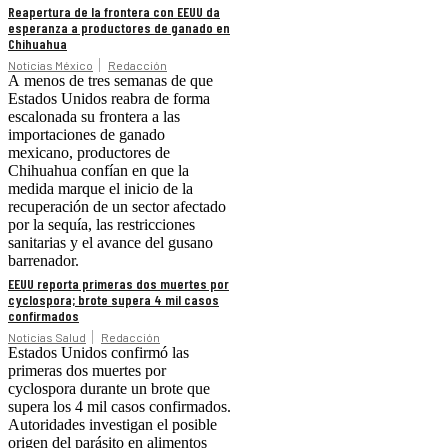
Reapertura de la frontera con EEUU da
esperanza a productores de ganado en
Chihuahua
Noticias México
Redacción
A menos de tres semanas de que
Estados Unidos reabra de forma
escalonada su frontera a las
importaciones de ganado
mexicano, productores de
Chihuahua confían en que la
medida marque el inicio de la
recuperación de un sector afectado
por la sequía, las restricciones
sanitarias y el avance del gusano
barrenador.
EEUU reporta primeras dos muertes por
cyclospora; brote supera 4 mil casos
confirmados
Noticias Salud
Redacción
Estados Unidos confirmó las
primeras dos muertes por
cyclospora durante un brote que
supera los 4 mil casos confirmados.
Autoridades investigan el posible
origen del parásito en alimentos