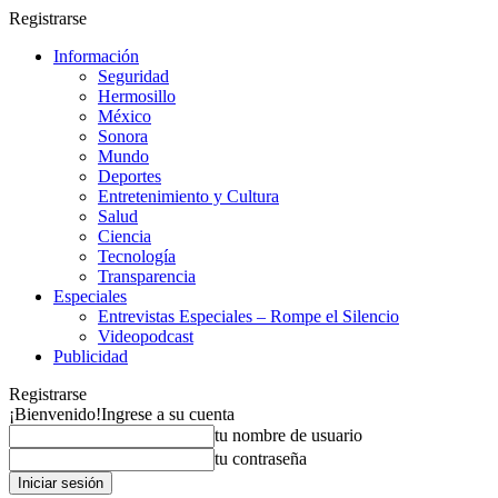
Registrarse
Información
Seguridad
Hermosillo
México
Sonora
Mundo
Deportes
Entretenimiento y Cultura
Salud
Ciencia
Tecnología
Transparencia
Especiales
Entrevistas Especiales – Rompe el Silencio
Videopodcast
Publicidad
Registrarse
¡Bienvenido!
Ingrese a su cuenta
tu nombre de usuario
tu contraseña