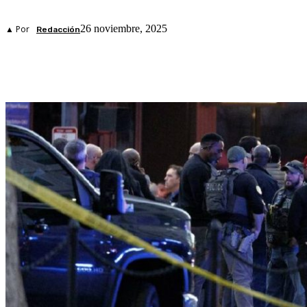
26 noviembre, 2025
▲ Por
Redacción