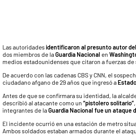
Las autoridades
identificaron al presunto autor del
dos miembros de la
Guardia Nacional
en
Washingto
medios estadounidenses que citaron a fuerzas de
De acuerdo con las cadenas CBS y CNN, el sospec
ciudadano afgano de 29 años que ingresó a
Estado
Antes de que se confirmara su identidad, la alcal
describió al atacante como un
“pistolero solitario”
integrantes de la
Guardia Nacional fue un
ataque d
El incidente ocurrió en una estación de metro sit
Ambos soldados estaban armados durante el ataq