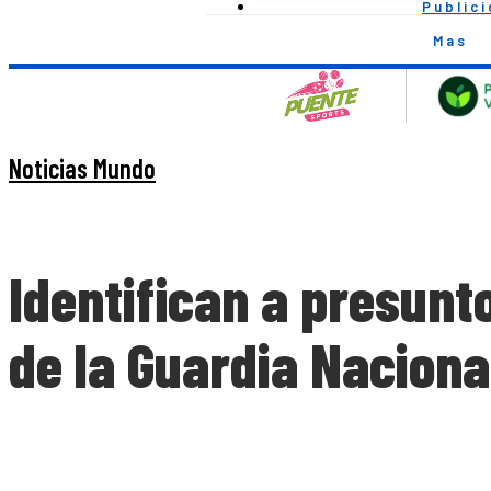
Public
Mas
Noticias Mundo
Identifican a presunt
de la Guardia Nacion