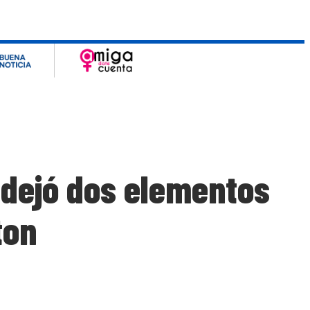
 dejó dos elementos
ton