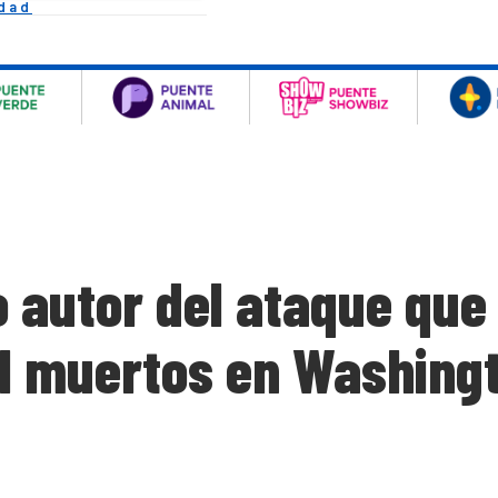
idad
o autor del ataque que
al muertos en Washing