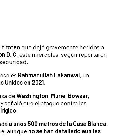
 tiroteo
que dejó gravemente heridos a
n D. C.
este miércoles, según reportaron
 seguridad.
hoso es
Rahmanullah Lakanwal
, un
s Unidos en 2021.
desa de
Washington
,
Muriel Bowser
,
, y señaló que el ataque contra los
irigido
.
uada
a unos 500 metros de la Casa Blanca
.
ue, aunque
no se han detallado aún las