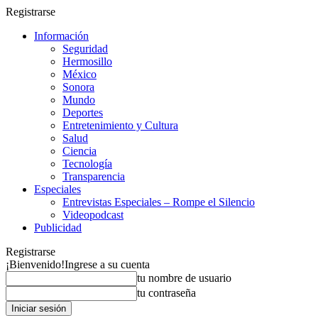
Registrarse
Información
Seguridad
Hermosillo
México
Sonora
Mundo
Deportes
Entretenimiento y Cultura
Salud
Ciencia
Tecnología
Transparencia
Especiales
Entrevistas Especiales – Rompe el Silencio
Videopodcast
Publicidad
Registrarse
¡Bienvenido!
Ingrese a su cuenta
tu nombre de usuario
tu contraseña