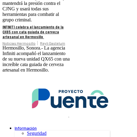
mantendrá la presión contra el
CJNG y usará todas sus
herramientas para combatir al
grupo criminal.
INFINITI celebra el lanzamiento de la
QX65 con cata guiada de cerveza
artesanal en Hermosillo
Noticias Hermosillo
Reyli Gastelum
Hermosillo, Sonora.- La agencia
Infiniti acompañó el lanzamiento
de su nueva unidad QX65 con una
increíble cata guiada de cerveza
artesanal en Hermosillo.
.
Información
Seguridad