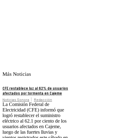
Más Noticias
CFE restablece luz al 62% de usuarios
afectados por tormenta en Cajeme
Noticias Sonora
Redacción
La Comisión Federal de
Electricidad (CFE) informó que
logró restablecer el suministro
eléctrico al 62.1 por ciento de los
usuarios afectados en Cajeme,
luego de las fuertes lluvias y
vientos registrados este sábado en