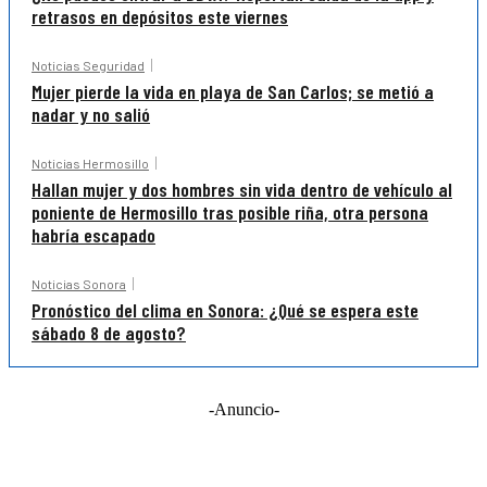
retrasos en depósitos este viernes
Noticias Seguridad
Mujer pierde la vida en playa de San Carlos; se metió a
nadar y no salió
Noticias Hermosillo
Hallan mujer y dos hombres sin vida dentro de vehículo al
poniente de Hermosillo tras posible riña, otra persona
habría escapado
Noticias Sonora
Pronóstico del clima en Sonora: ¿Qué se espera este
sábado 8 de agosto?
-Anuncio-