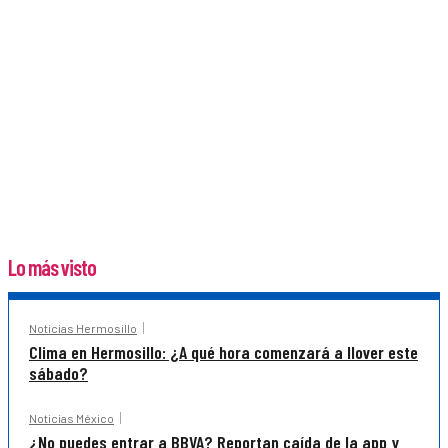
Lo más visto
Noticias Hermosillo
Clima en Hermosillo: ¿A qué hora comenzará a llover este
sábado?
Noticias México
¿No puedes entrar a BBVA? Reportan caída de la app y