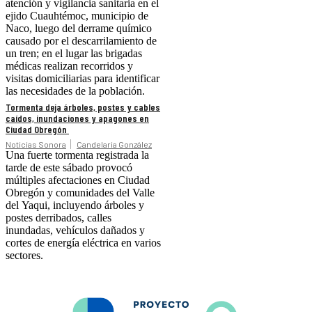
atención y vigilancia sanitaria en el
ejido Cuauhtémoc, municipio de
Naco, luego del derrame químico
causado por el descarrilamiento de
un tren; en el lugar las brigadas
médicas realizan recorridos y
visitas domiciliarias para identificar
las necesidades de la población.
Tormenta deja árboles, postes y cables
caídos, inundaciones y apagones en
Ciudad Obregón
Noticias Sonora
Candelaria González
Una fuerte tormenta registrada la
tarde de este sábado provocó
múltiples afectaciones en Ciudad
Obregón y comunidades del Valle
del Yaqui, incluyendo árboles y
postes derribados, calles
inundadas, vehículos dañados y
cortes de energía eléctrica en varios
sectores.