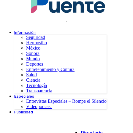
.
Información
Seguridad
Hermosillo
México
Sonora
Mundo
Deportes
Entretenimiento y Cultura
Salud
Ciencia
Tecnología
Transparencia
Especiales
Entrevistas Especiales – Rompe el Silencio
Videopodcast
Publicidad
Directorio