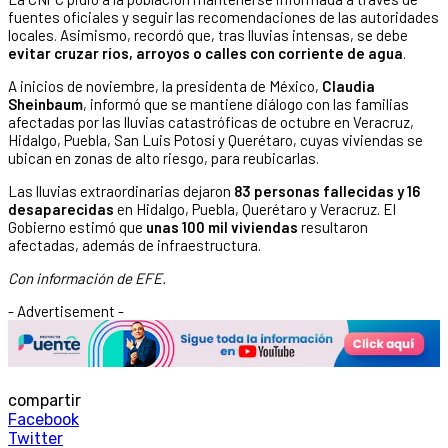
fuentes oficiales y seguir las recomendaciones de las autoridades
locales. Asimismo, recordó que, tras lluvias intensas, se debe
evitar cruzar ríos, arroyos o calles con corriente de agua
.
A inicios de noviembre, la presidenta de México,
Claudia
Sheinbaum
, informó que se mantiene diálogo con las familias
afectadas por las lluvias catastróficas de octubre en Veracruz,
Hidalgo, Puebla, San Luis Potosí y Querétaro, cuyas viviendas se
ubican en zonas de alto riesgo, para reubicarlas.
Las lluvias extraordinarias dejaron
83 personas fallecidas y 16
desaparecidas
en Hidalgo, Puebla, Querétaro y Veracruz. El
Gobierno estimó que
unas 100 mil viviendas
resultaron
afectadas, además de infraestructura.
Con información de EFE.
- Advertisement -
compartir
Facebook
Twitter