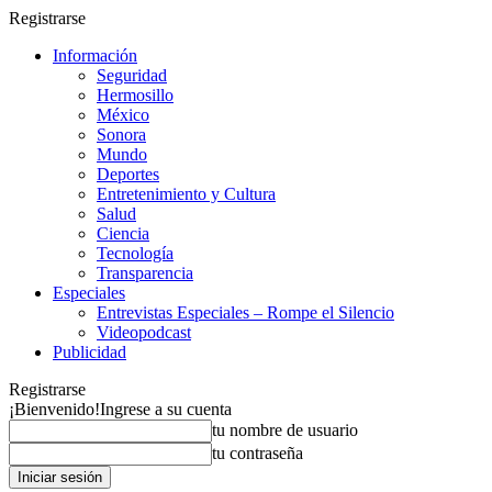
Registrarse
Información
Seguridad
Hermosillo
México
Sonora
Mundo
Deportes
Entretenimiento y Cultura
Salud
Ciencia
Tecnología
Transparencia
Especiales
Entrevistas Especiales – Rompe el Silencio
Videopodcast
Publicidad
Registrarse
¡Bienvenido!
Ingrese a su cuenta
tu nombre de usuario
tu contraseña