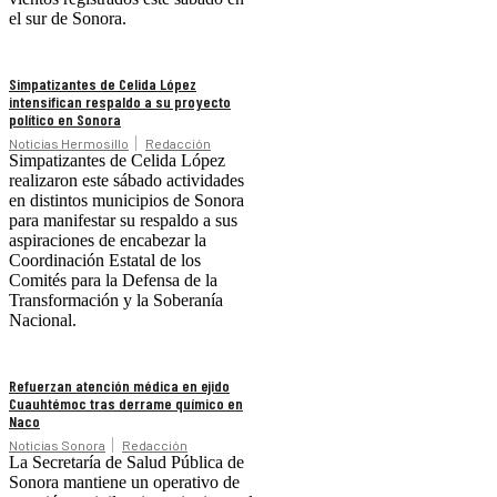
el sur de Sonora.
Simpatizantes de Celida López
intensifican respaldo a su proyecto
político en Sonora
Noticias Hermosillo
Redacción
Simpatizantes de Celida López
realizaron este sábado actividades
en distintos municipios de Sonora
para manifestar su respaldo a sus
aspiraciones de encabezar la
Coordinación Estatal de los
Comités para la Defensa de la
Transformación y la Soberanía
Nacional.
Refuerzan atención médica en ejido
Cuauhtémoc tras derrame químico en
Naco
Noticias Sonora
Redacción
La Secretaría de Salud Pública de
Sonora mantiene un operativo de