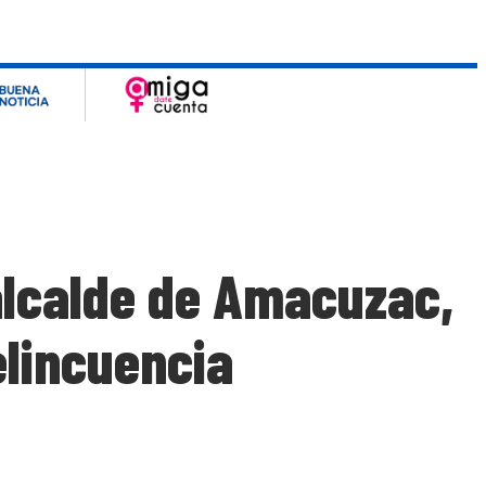
alcalde de Amacuzac,
elincuencia