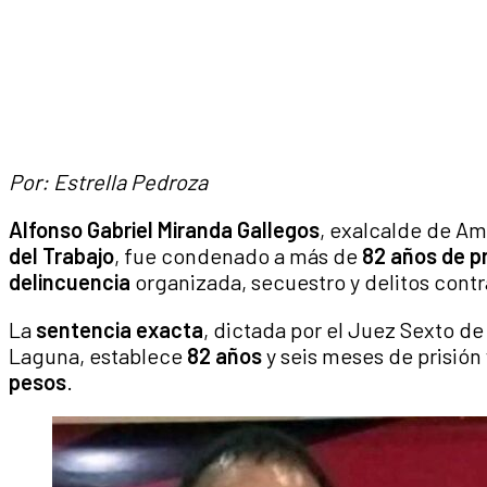
Por: Estrella Pedroza
Alfonso Gabriel Miranda Gallegos
, exalcalde de Am
del Trabajo
, fue condenado a más de
82 años de pr
delincuencia
organizada, secuestro y delitos contra
La
sentencia exacta
, dictada por el Juez Sexto de
Laguna, establece
82 años
y seis meses de prisión
pesos
.