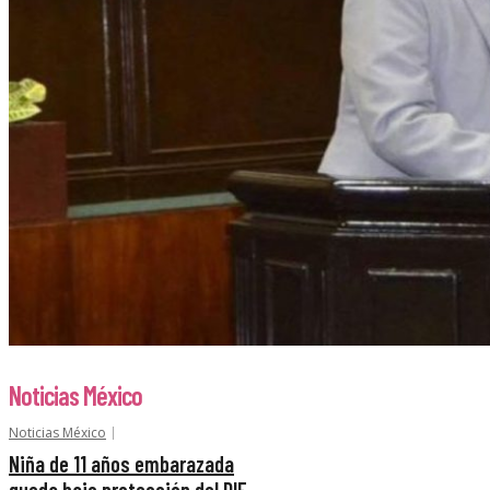
Noticias México
Noticias México
Niña de 11 años embarazada