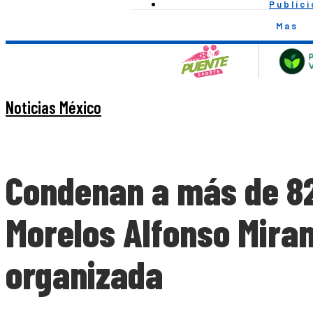
Public
Mas
Noticias México
Condenan a más de 82
Morelos Alfonso Miran
organizada