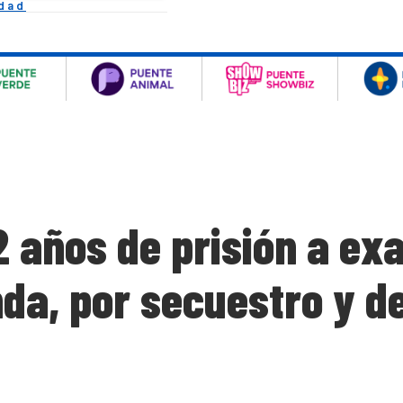
idad
 años de prisión a ex
da, por secuestro y d