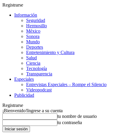
Registrarse
Información
Seguridad
Hermosillo
México
Sonora
Mundo
Deportes
Entretenimiento y Cultura
Salud
Ciencia
Tecnología
Transparencia
Especiales
Entrevistas Especiales – Rompe el Silencio
Videopodcast
Publicidad
Registrarse
¡Bienvenido!
Ingrese a su cuenta
tu nombre de usuario
tu contraseña