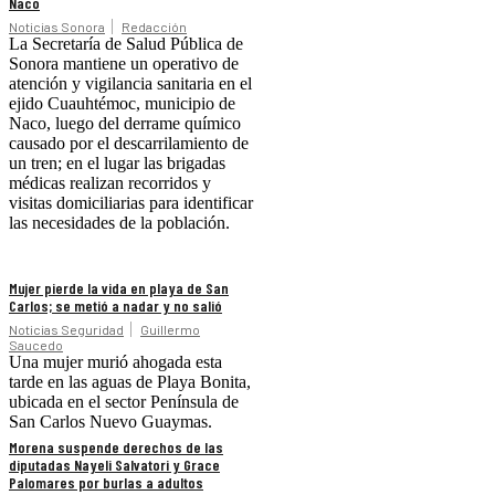
Naco
Noticias Sonora
Redacción
La Secretaría de Salud Pública de
Sonora mantiene un operativo de
atención y vigilancia sanitaria en el
ejido Cuauhtémoc, municipio de
Naco, luego del derrame químico
causado por el descarrilamiento de
un tren; en el lugar las brigadas
médicas realizan recorridos y
visitas domiciliarias para identificar
las necesidades de la población.
Mujer pierde la vida en playa de San
Carlos; se metió a nadar y no salió
Noticias Seguridad
Guillermo
Saucedo
Una mujer murió ahogada esta
tarde en las aguas de Playa Bonita,
ubicada en el sector Península de
San Carlos Nuevo Guaymas.
Morena suspende derechos de las
diputadas Nayeli Salvatori y Grace
Palomares por burlas a adultos