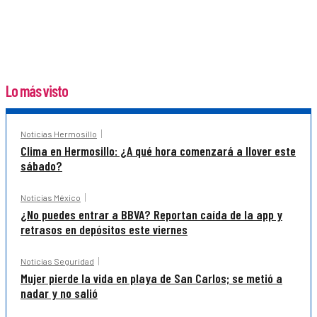
Lo más visto
Noticias Hermosillo
Clima en Hermosillo: ¿A qué hora comenzará a llover este
sábado?
Noticias México
¿No puedes entrar a BBVA? Reportan caída de la app y
retrasos en depósitos este viernes
Noticias Seguridad
Mujer pierde la vida en playa de San Carlos; se metió a
nadar y no salió