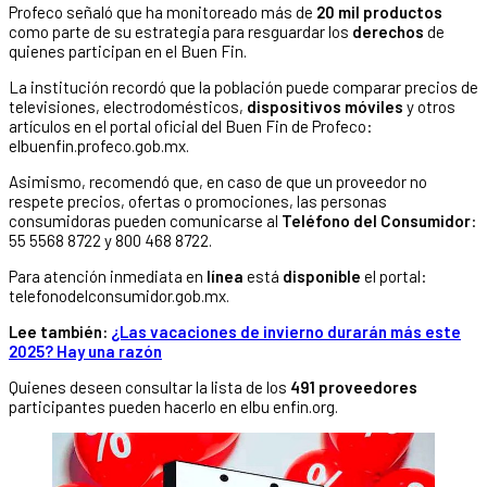
Profeco señaló que ha monitoreado más de
20 mil productos
como parte de su estrategia para resguardar los
derechos
de
quienes participan en el Buen Fin.
La institución recordó que la población puede comparar precios de
televisiones, electrodomésticos,
dispositivos móviles
y otros
artículos en el portal oficial del Buen Fin de Profeco:
elbuenfin.profeco.gob.mx.
Asimismo, recomendó que, en caso de que un proveedor no
respete precios, ofertas o promociones, las personas
consumidoras pueden comunicarse al
Teléfono del Consumidor
:
55 5568 8722 y 800 468 8722.
Para atención inmediata en
línea
está
disponible
el portal:
telefonodelconsumidor.gob.mx.
Lee también:
¿Las vacaciones de invierno durarán más este
2025? Hay una razón
Quienes deseen consultar la lista de los
491 proveedores
participantes pueden hacerlo en elbu enfin.org.