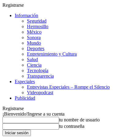
Registrarse
Información
Seguridad
Hermosillo
México
Sonora
Mundo
Deportes
Entretenimiento y Cultura
Salud
Ciencia
Tecnología
Transparencia
Especiales
Entrevistas Especiales – Rompe el Silencio
Videopodcast
Publicidad
Registrarse
¡Bienvenido!
Ingrese a su cuenta
tu nombre de usuario
tu contraseña