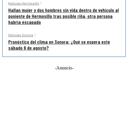
Noticias Hermosillo
Hallan mujer y dos hombres sin vida dentro de vehículo al
poniente de Hermosillo tras posible riña, otra persona
habría escapado
Noticias Sonora
Pronóstico del clima en Sonora: ¿Qué se espera este
sábado 8 de agosto?
-Anuncio-