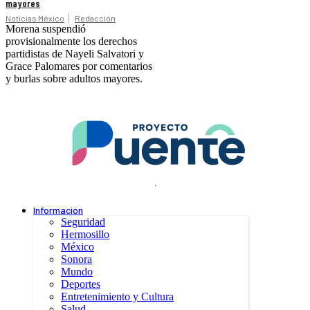
mayores
Noticias México
Redacción
Morena suspendió
provisionalmente los derechos
partidistas de Nayeli Salvatori y
Grace Palomares por comentarios
y burlas sobre adultos mayores.
.
Información
Seguridad
Hermosillo
México
Sonora
Mundo
Deportes
Entretenimiento y Cultura
Salud