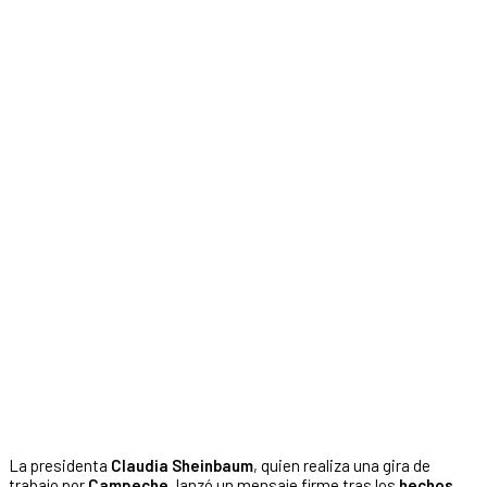
La presidenta
Claudia Sheinbaum
, quien realiza una gira de
trabajo por
Campeche
, lanzó un mensaje firme tras los
hechos