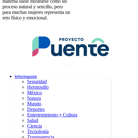
materna suele mostrarse como un
proceso natural y sencillo, pero
para muchas mujeres representa un
reto físico y emocional.
.
Información
Seguridad
Hermosillo
México
Sonora
Mundo
Deportes
Entretenimiento y Cultura
Salud
Ciencia
Tecnología
Transparencia