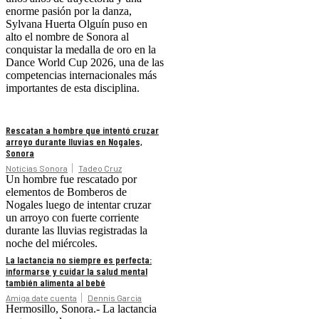
enorme pasión por la danza,
Sylvana Huerta Olguín puso en
alto el nombre de Sonora al
conquistar la medalla de oro en la
Dance World Cup 2026, una de las
competencias internacionales más
importantes de esta disciplina.
Rescatan a hombre que intentó cruzar
arroyo durante lluvias en Nogales,
Sonora
Noticias Sonora
Tadeo Cruz
Un hombre fue rescatado por
elementos de Bomberos de
Nogales luego de intentar cruzar
un arroyo con fuerte corriente
durante las lluvias registradas la
noche del miércoles.
La lactancia no siempre es perfecta:
informarse y cuidar la salud mental
también alimenta al bebé
Amiga date cuenta
Dennis Garcia
Hermosillo, Sonora.- La lactancia