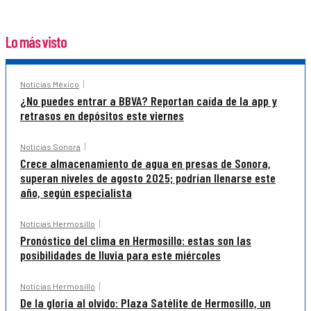
Lo más visto
Noticias México
¿No puedes entrar a BBVA? Reportan caída de la app y
retrasos en depósitos este viernes
Noticias Sonora
Crece almacenamiento de agua en presas de Sonora,
superan niveles de agosto 2025; podrían llenarse este
año, según especialista
Noticias Hermosillo
Pronóstico del clima en Hermosillo: estas son las
posibilidades de lluvia para este miércoles
Noticias Hermosillo
De la gloria al olvido: Plaza Satélite de Hermosillo, un