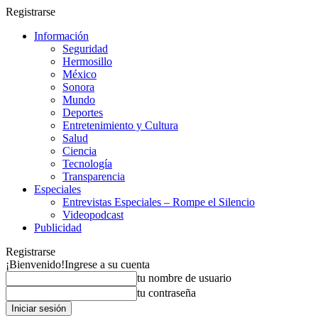
Registrarse
Información
Seguridad
Hermosillo
México
Sonora
Mundo
Deportes
Entretenimiento y Cultura
Salud
Ciencia
Tecnología
Transparencia
Especiales
Entrevistas Especiales – Rompe el Silencio
Videopodcast
Publicidad
Registrarse
¡Bienvenido!
Ingrese a su cuenta
tu nombre de usuario
tu contraseña