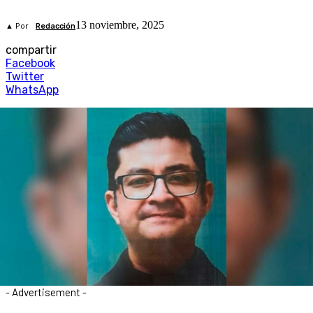
13 noviembre, 2025
▲ Por
Redacción
compartir
Facebook
Twitter
WhatsApp
- Advertisement -