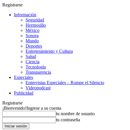
Registrarse
Información
Seguridad
Hermosillo
México
Sonora
Mundo
Deportes
Entretenimiento y Cultura
Salud
Ciencia
Tecnología
Transparencia
Especiales
Entrevistas Especiales – Rompe el Silencio
Videopodcast
Publicidad
Registrarse
¡Bienvenido!
Ingrese a su cuenta
tu nombre de usuario
tu contraseña