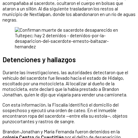
acompañaba al sacerdote, ocultaron el cuerpo en bolsas que
ataron a un sillón. Al día siguiente trasladaron los restos al
municipio de Nextlalpan, donde los abandonaron en un río de aguas
negras.
Detenciones y hallazgos
Durante las investigaciones, las autoridades detectaron que el
vehículo del sacerdote fue llevado hacia el estado de Hidalgo,
escoltado por una motocicleta. Al localizar al dueño de la
motocicleta, este declaró que la había prestado a Brandon
Jonathan, quien le dijo que viajaría para vender una camioneta.
Con esta información, la Fiscalía identificó el domicilio del
sospechoso y ejecutó una orden de cateo. En el inmueble
encontraron ropa del sacerdote —entre ella su estola—, objetos
punzocortantes y rastros de sangre.
Brandon Jonathan y María Fernanda fueron detenidos en la
colonia Centro
de
Cuautitlán
por el delito de desaparición