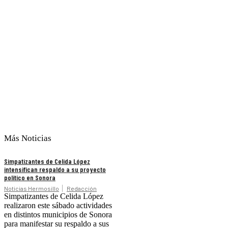
Más Noticias
Simpatizantes de Celida López
intensifican respaldo a su proyecto
político en Sonora
Noticias Hermosillo
Redacción
Simpatizantes de Celida López
realizaron este sábado actividades
en distintos municipios de Sonora
para manifestar su respaldo a sus