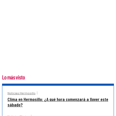
Lo más visto
Noticias Hermosillo
Clima en Hermosillo: ¿A qué hora comenzará a llover este
sábado?