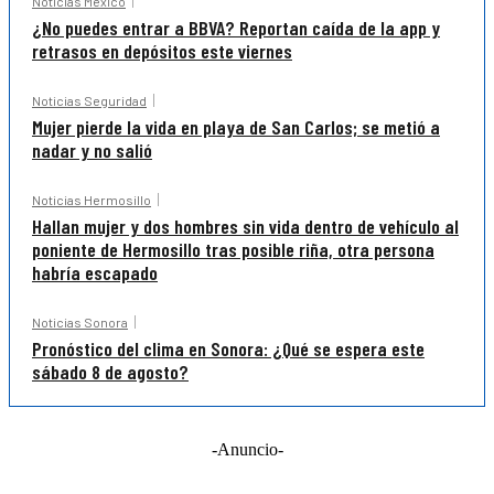
Noticias México
¿No puedes entrar a BBVA? Reportan caída de la app y
retrasos en depósitos este viernes
Noticias Seguridad
Mujer pierde la vida en playa de San Carlos; se metió a
nadar y no salió
Noticias Hermosillo
Hallan mujer y dos hombres sin vida dentro de vehículo al
poniente de Hermosillo tras posible riña, otra persona
habría escapado
Noticias Sonora
Pronóstico del clima en Sonora: ¿Qué se espera este
sábado 8 de agosto?
-Anuncio-