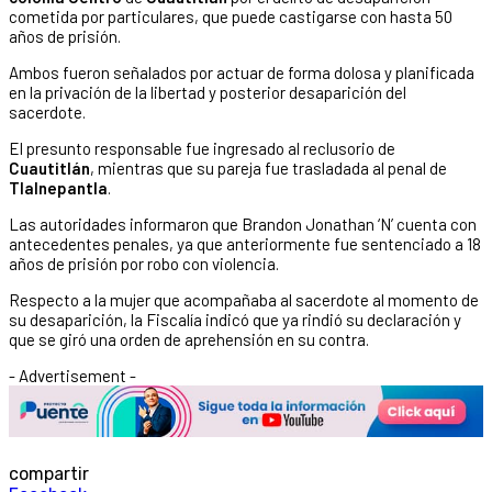
cometida por particulares, que puede castigarse con hasta 50
años de prisión.
Ambos fueron señalados por actuar de forma dolosa y planificada
en la privación de la libertad y posterior desaparición del
sacerdote.
El presunto responsable fue ingresado al reclusorio de
Cuautitlán
, mientras que su pareja fue trasladada al penal de
Tlalnepantla
.
Las autoridades informaron que Brandon Jonathan ‘N’ cuenta con
antecedentes penales, ya que anteriormente fue sentenciado a 18
años de prisión por robo con violencia.
Respecto a la mujer que acompañaba al sacerdote al momento de
su desaparición, la Fiscalía indicó que ya rindió su declaración y
que se giró una orden de aprehensión en su contra.
- Advertisement -
compartir