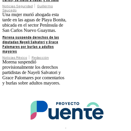
Noticias Seguridad
Guillermo
Saucedo
Una mujer murió ahogada esta
tarde en las aguas de Playa Bonita,
ubicada en el sector Península de
San Carlos Nuevo Guaymas.
Morena suspende derechos de las
diputadas Nayeli Salvatori y Grace
Palomares por burlas a adultos
mayores
Noticias México
Redacción
Morena suspendió
provisionalmente los derechos
partidistas de Nayeli Salvatori y
Grace Palomares por comentarios
y burlas sobre adultos mayores.
.