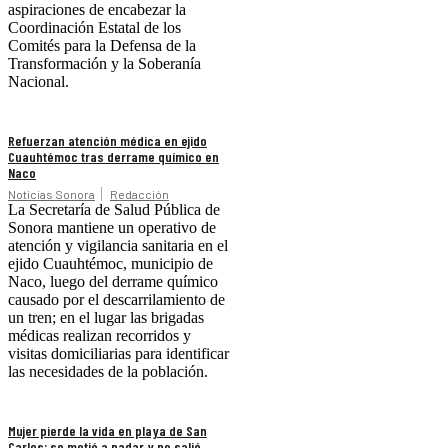
aspiraciones de encabezar la
Coordinación Estatal de los
Comités para la Defensa de la
Transformación y la Soberanía
Nacional.
Refuerzan atención médica en ejido
Cuauhtémoc tras derrame químico en
Naco
Noticias Sonora
Redacción
La Secretaría de Salud Pública de
Sonora mantiene un operativo de
atención y vigilancia sanitaria en el
ejido Cuauhtémoc, municipio de
Naco, luego del derrame químico
causado por el descarrilamiento de
un tren; en el lugar las brigadas
médicas realizan recorridos y
visitas domiciliarias para identificar
las necesidades de la población.
Mujer pierde la vida en playa de San
Carlos; se metió a nadar y no salió