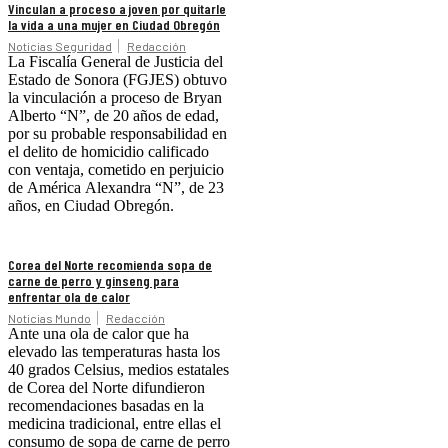
Vinculan a proceso a joven por quitarle
la vida a una mujer en Ciudad Obregón
Noticias Seguridad
Redacción
La Fiscalía General de Justicia del
Estado de Sonora (FGJES) obtuvo
la vinculación a proceso de Bryan
Alberto “N”, de 20 años de edad,
por su probable responsabilidad en
el delito de homicidio calificado
con ventaja, cometido en perjuicio
de América Alexandra “N”, de 23
años, en Ciudad Obregón.
Corea del Norte recomienda sopa de
carne de perro y ginseng para
enfrentar ola de calor
Noticias Mundo
Redacción
Ante una ola de calor que ha
elevado las temperaturas hasta los
40 grados Celsius, medios estatales
de Corea del Norte difundieron
recomendaciones basadas en la
medicina tradicional, entre ellas el
consumo de sopa de carne de perro