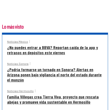
Lo más visto
Noticias México
¿No puedes entrar a BBVA? Reportan caída de la app y
retrasos en depósitos este viernes
Noticias Sonora
¿Podría formarse un tornado en Sonora? Alertas en
Arizona ponen bajo vigilancia el norte del estado durante
el monzón
Noticias Hermosillo
Familia Villegas crea Tierra Viva, proyecto que rescata
abejas y promueve vida sustentable en Hermosillo