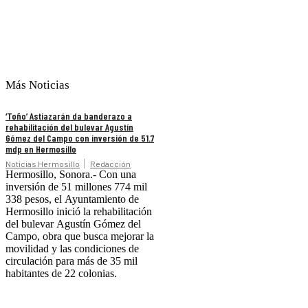
Más Noticias
‘Toño’ Astiazarán da banderazo a
rehabilitación del bulevar Agustín
Gómez del Campo con inversión de 51.7
mdp en Hermosillo
Noticias Hermosillo
Redacción
Hermosillo, Sonora.- Con una
inversión de 51 millones 774 mil
338 pesos, el Ayuntamiento de
Hermosillo inició la rehabilitación
del bulevar Agustín Gómez del
Campo, obra que busca mejorar la
movilidad y las condiciones de
circulación para más de 35 mil
habitantes de 22 colonias.