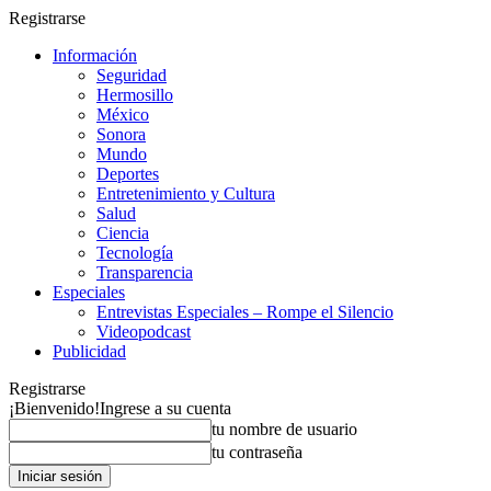
Registrarse
Información
Seguridad
Hermosillo
México
Sonora
Mundo
Deportes
Entretenimiento y Cultura
Salud
Ciencia
Tecnología
Transparencia
Especiales
Entrevistas Especiales – Rompe el Silencio
Videopodcast
Publicidad
Registrarse
¡Bienvenido!
Ingrese a su cuenta
tu nombre de usuario
tu contraseña