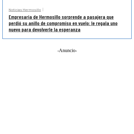
Noticias Hermosillo
Empresaria de Hermosillo sorprende a pasajera que
perdió su anillo de compromiso en vuelo: le regala uno
nuevo para devolverle la esperanza
-Anuncio-