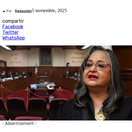
5 noviembre, 2025
▲ Por
Redacción
compartir
Facebook
Twitter
WhatsApp
- Advertisement -