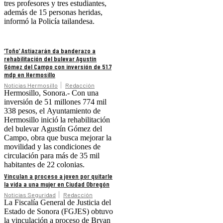
tres profesores y tres estudiantes,
además de 15 personas heridas,
informó la Policía tailandesa.
‘Toño’ Astiazarán da banderazo a
rehabilitación del bulevar Agustín
Gómez del Campo con inversión de 51.7
mdp en Hermosillo
Noticias Hermosillo
Redacción
Hermosillo, Sonora.- Con una
inversión de 51 millones 774 mil
338 pesos, el Ayuntamiento de
Hermosillo inició la rehabilitación
del bulevar Agustín Gómez del
Campo, obra que busca mejorar la
movilidad y las condiciones de
circulación para más de 35 mil
habitantes de 22 colonias.
Vinculan a proceso a joven por quitarle
la vida a una mujer en Ciudad Obregón
Noticias Seguridad
Redacción
La Fiscalía General de Justicia del
Estado de Sonora (FGJES) obtuvo
la vinculación a proceso de Bryan