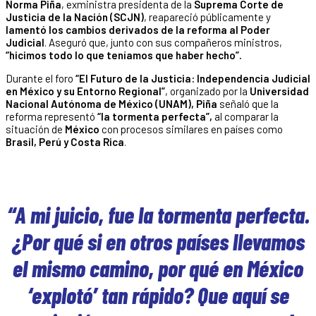
Norma Piña
, exministra presidenta de la
Suprema Corte de
Justicia de la Nación (SCJN)
, reapareció públicamente y
lamentó los cambios derivados de la reforma al Poder
Judicial
. Aseguró que, junto con sus compañeros ministros,
“hicimos todo lo que teníamos que haber hecho”.
Durante el foro
“El Futuro de la Justicia: Independencia Judicial
en México y su Entorno Regional”
, organizado por la
Universidad
Nacional Autónoma de México (UNAM), Piña
señaló que la
reforma representó
“la tormenta perfecta”,
al comparar la
situación de
México
con procesos similares en países como
Brasil, Perú y Costa Rica
.
“A mi juicio, fue la tormenta perfecta.
¿Por qué si en otros países llevamos
el mismo camino, por qué en México
‘explotó’ tan rápido? Que aquí se