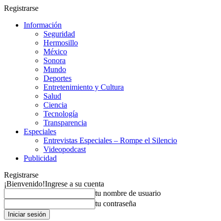
Registrarse
Información
Seguridad
Hermosillo
México
Sonora
Mundo
Deportes
Entretenimiento y Cultura
Salud
Ciencia
Tecnología
Transparencia
Especiales
Entrevistas Especiales – Rompe el Silencio
Videopodcast
Publicidad
Registrarse
¡Bienvenido!
Ingrese a su cuenta
tu nombre de usuario
tu contraseña