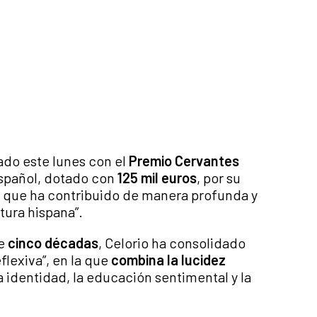
ado este lunes con el
Premio Cervantes
español, dotado con
125 mil euros
, por su
 la que ha contribuido de manera profunda y
tura hispana”.
e
cinco décadas
, Celorio ha consolidado
flexiva”, en la que
combina la lucidez
a identidad, la educación sentimental y la