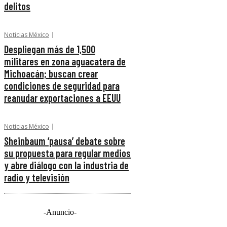
delitos
Noticias México
Despliegan más de 1,500
militares en zona aguacatera de
Michoacán; buscan crear
condiciones de seguridad para
reanudar exportaciones a EEUU
Noticias México
Sheinbaum ‘pausa’ debate sobre
su propuesta para regular medios
y abre diálogo con la industria de
radio y televisión
-Anuncio-