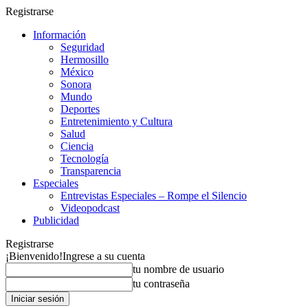
Registrarse
Información
Seguridad
Hermosillo
México
Sonora
Mundo
Deportes
Entretenimiento y Cultura
Salud
Ciencia
Tecnología
Transparencia
Especiales
Entrevistas Especiales – Rompe el Silencio
Videopodcast
Publicidad
Registrarse
¡Bienvenido!
Ingrese a su cuenta
tu nombre de usuario
tu contraseña