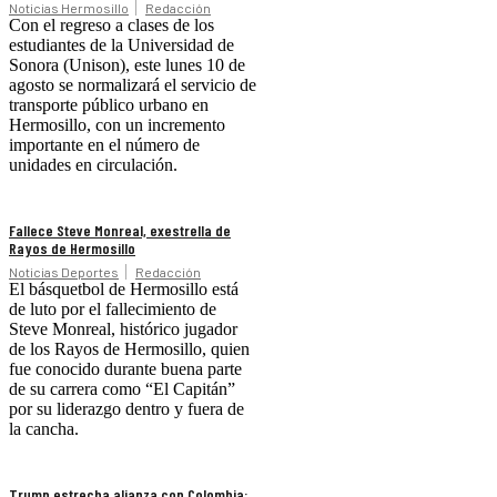
Noticias Hermosillo
Redacción
Con el regreso a clases de los
estudiantes de la Universidad de
Sonora (Unison), este lunes 10 de
agosto se normalizará el servicio de
transporte público urbano en
Hermosillo, con un incremento
importante en el número de
unidades en circulación.
Fallece Steve Monreal, exestrella de
Rayos de Hermosillo
Noticias Deportes
Redacción
El básquetbol de Hermosillo está
de luto por el fallecimiento de
Steve Monreal, histórico jugador
de los Rayos de Hermosillo, quien
fue conocido durante buena parte
de su carrera como “El Capitán”
por su liderazgo dentro y fuera de
la cancha.
Trump estrecha alianza con Colombia: