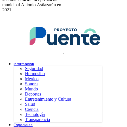
municipal Antonio Astiazarán en
2021.
.
Información
Seguridad
Hermosillo
México
Sonora
Mundo
Deportes
Entretenimiento y Cultura
Salud
Ciencia
Tecnología
Transparencia
Especiales