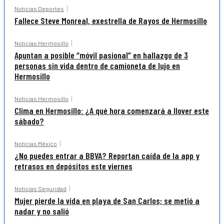
Noticias Deportes
Fallece Steve Monreal, exestrella de Rayos de Hermosillo
Noticias Hermosillo
Apuntan a posible “móvil pasional” en hallazgo de 3
personas sin vida dentro de camioneta de lujo en
Hermosillo
Noticias Hermosillo
Clima en Hermosillo: ¿A qué hora comenzará a llover este
sábado?
Noticias México
¿No puedes entrar a BBVA? Reportan caída de la app y
retrasos en depósitos este viernes
Noticias Seguridad
Mujer pierde la vida en playa de San Carlos; se metió a
nadar y no salió