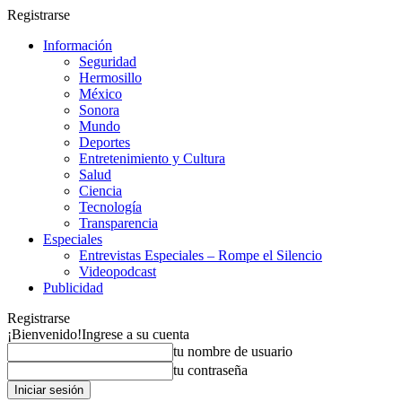
Registrarse
Información
Seguridad
Hermosillo
México
Sonora
Mundo
Deportes
Entretenimiento y Cultura
Salud
Ciencia
Tecnología
Transparencia
Especiales
Entrevistas Especiales – Rompe el Silencio
Videopodcast
Publicidad
Registrarse
¡Bienvenido!
Ingrese a su cuenta
tu nombre de usuario
tu contraseña