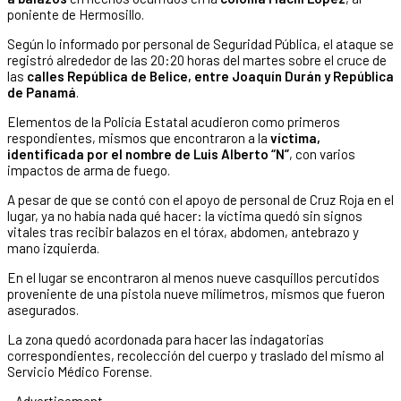
poniente de Hermosillo.
Según lo informado por personal de Seguridad Pública, el ataque se
registró alrededor de las 20:20 horas del martes sobre el cruce de
las
calles República de Belice, entre Joaquín Durán y República
de Panamá
.
Elementos de la Policía Estatal acudieron como primeros
respondientes, mismos que encontraron a la
víctima,
identificada por el nombre de Luis Alberto “N”
, con varios
impactos de arma de fuego.
A pesar de que se contó con el apoyo de personal de Cruz Roja en el
lugar, ya no había nada qué hacer: la víctima quedó sin signos
vitales tras recibir balazos en el tórax, abdomen, antebrazo y
mano izquierda.
En el lugar se encontraron al menos nueve casquillos percutidos
proveniente de una pistola nueve milímetros, mismos que fueron
asegurados.
La zona quedó acordonada para hacer las indagatorias
correspondientes, recolección del cuerpo y traslado del mismo al
Servicio Médico Forense.
- Advertisement -