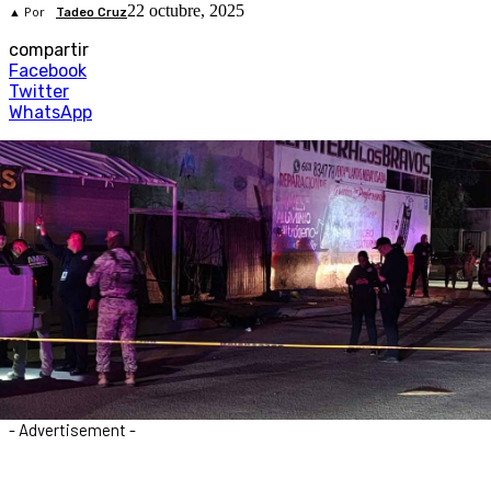
22 octubre, 2025
▲ Por
Tadeo Cruz
compartir
Facebook
Twitter
WhatsApp
- Advertisement -