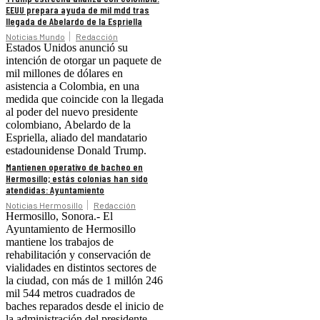
EEUU prepara ayuda de mil mdd tras
llegada de Abelardo de la Espriella
Noticias Mundo
Redacción
Estados Unidos anunció su
intención de otorgar un paquete de
mil millones de dólares en
asistencia a Colombia, en una
medida que coincide con la llegada
al poder del nuevo presidente
colombiano, Abelardo de la
Espriella, aliado del mandatario
estadounidense Donald Trump.
Mantienen operativo de bacheo en
Hermosillo; estás colonias han sido
atendidas: Ayuntamiento
Noticias Hermosillo
Redacción
Hermosillo, Sonora.- El
Ayuntamiento de Hermosillo
mantiene los trabajos de
rehabilitación y conservación de
vialidades en distintos sectores de
la ciudad, con más de 1 millón 246
mil 544 metros cuadrados de
baches reparados desde el inicio de
la administración del presidente