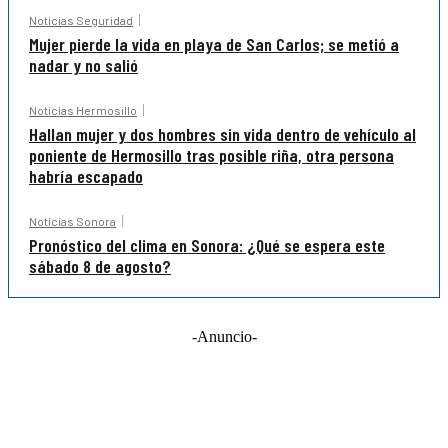
Noticias Seguridad
Mujer pierde la vida en playa de San Carlos; se metió a
nadar y no salió
Noticias Hermosillo
Hallan mujer y dos hombres sin vida dentro de vehículo al
poniente de Hermosillo tras posible riña, otra persona
habría escapado
Noticias Sonora
Pronóstico del clima en Sonora: ¿Qué se espera este
sábado 8 de agosto?
-Anuncio-