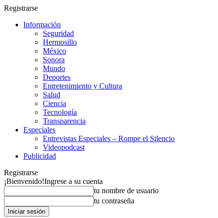
Registrarse
Información
Seguridad
Hermosillo
México
Sonora
Mundo
Deportes
Entretenimiento y Cultura
Salud
Ciencia
Tecnología
Transparencia
Especiales
Entrevistas Especiales – Rompe el Silencio
Videopodcast
Publicidad
Registrarse
¡Bienvenido!
Ingrese a su cuenta
tu nombre de usuario
tu contraseña