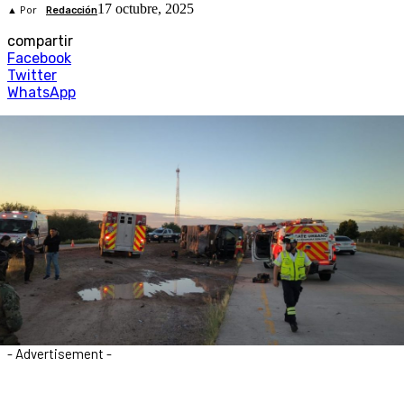
17 octubre, 2025
▲ Por
Redacción
compartir
Facebook
Twitter
WhatsApp
- Advertisement -