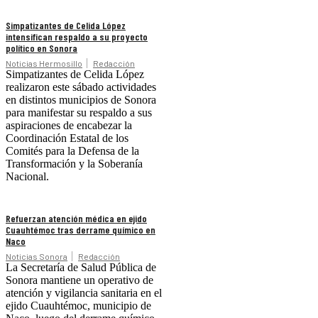
Simpatizantes de Celida López
intensifican respaldo a su proyecto
político en Sonora
Noticias Hermosillo
Redacción
Simpatizantes de Celida López
realizaron este sábado actividades
en distintos municipios de Sonora
para manifestar su respaldo a sus
aspiraciones de encabezar la
Coordinación Estatal de los
Comités para la Defensa de la
Transformación y la Soberanía
Nacional.
Refuerzan atención médica en ejido
Cuauhtémoc tras derrame químico en
Naco
Noticias Sonora
Redacción
La Secretaría de Salud Pública de
Sonora mantiene un operativo de
atención y vigilancia sanitaria en el
ejido Cuauhtémoc, municipio de