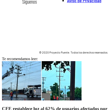
Aviso de Privacidad
Síguenos
© 2020 Proyecto Puente. Todos los derechos reservados.
Te recomendamos leer:
CFE restablece luz al 62% de usuarios afectados por