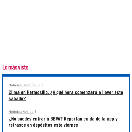
Lo más visto
Noticias Hermosillo
Clima en Hermosillo: ¿A qué hora comenzará a llover este
sábado?
Noticias México
¿No puedes entrar a BBVA? Reportan caída de la app y
retrasos en depósitos este viernes