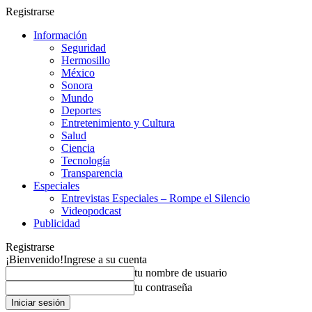
Registrarse
Información
Seguridad
Hermosillo
México
Sonora
Mundo
Deportes
Entretenimiento y Cultura
Salud
Ciencia
Tecnología
Transparencia
Especiales
Entrevistas Especiales – Rompe el Silencio
Videopodcast
Publicidad
Registrarse
¡Bienvenido!
Ingrese a su cuenta
tu nombre de usuario
tu contraseña