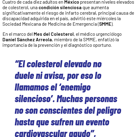
Cuatro de cada diez adultos en
México
presentan niveles elevados
de colesterol, una
condición silenciosa
que aumenta
significativamente el riesgo de infarto cerebral, principal causa de
discapacidad adquirida en el país, advirtió este miércoles la
Sociedad Mexicana de Medicina de Emergencia (
SMME
).
En el marco del
Mes del Colesterol
, el médico urgenciólogo
Daniel Sánchez Arreola
, miembro de la SMME, enfatizó la
importancia de la prevención y el diagnóstico oportuno.
“El colesterol elevado no
duele ni avisa, por eso lo
llamamos el ‘enemigo
silencioso’. Muchas personas
no son conscientes del peligro
hasta que sufren un evento
cardiovascular agudo”,