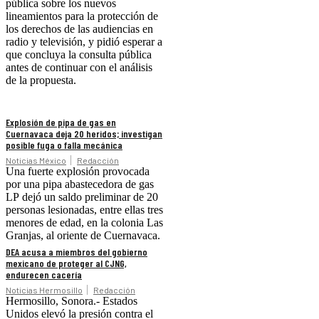
pública sobre los nuevos
lineamientos para la protección de
los derechos de las audiencias en
radio y televisión, y pidió esperar a
que concluya la consulta pública
antes de continuar con el análisis
de la propuesta.
Explosión de pipa de gas en
Cuernavaca deja 20 heridos; investigan
posible fuga o falla mecánica
Noticias México
Redacción
Una fuerte explosión provocada
por una pipa abastecedora de gas
LP dejó un saldo preliminar de 20
personas lesionadas, entre ellas tres
menores de edad, en la colonia Las
Granjas, al oriente de Cuernavaca.
DEA acusa a miembros del gobierno
mexicano de proteger al CJNG,
endurecen cacería
Noticias Hermosillo
Redacción
Hermosillo, Sonora.- Estados
Unidos elevó la presión contra el