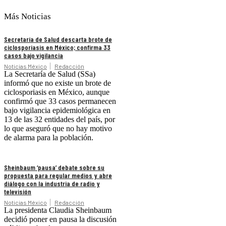
Más Noticias
Secretaría de Salud descarta brote de
ciclosporiasis en México; confirma 33
casos bajo vigilancia
Noticias México
Redacción
La Secretaría de Salud (SSa)
informó que no existe un brote de
ciclosporiasis en México, aunque
confirmó que 33 casos permanecen
bajo vigilancia epidemiológica en
13 de las 32 entidades del país, por
lo que aseguró que no hay motivo
de alarma para la población.
Sheinbaum ‘pausa’ debate sobre su
propuesta para regular medios y abre
diálogo con la industria de radio y
televisión
Noticias México
Redacción
La presidenta Claudia Sheinbaum
decidió poner en pausa la discusión