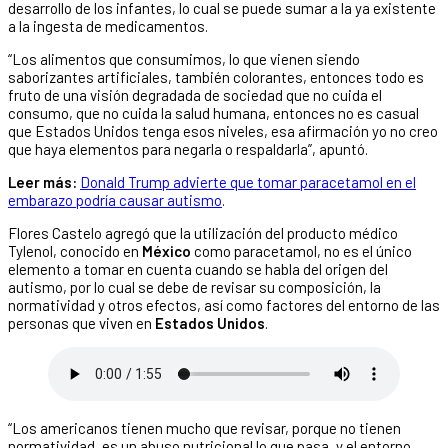
desarrollo de los infantes, lo cual se puede sumar a la ya existente
a la ingesta de medicamentos.
“Los alimentos que consumimos, lo que vienen siendo
saborizantes artificiales, también colorantes, entonces todo es
fruto de una visión degradada de sociedad que no cuida el
consumo, que no cuida la salud humana, entonces no es casual
que Estados Unidos tenga esos niveles, esa afirmación yo no creo
que haya elementos para negarla o respaldarla”, apuntó.
Leer más:
Donald Trump advierte que tomar paracetamol en el
embarazo podría causar autismo
.
Flores Castelo agregó que la utilización del producto médico
Tylenol, conocido en
México
como paracetamol, no es el único
elemento a tomar en cuenta cuando se habla del origen del
autismo, por lo cual se debe de revisar su composición, la
normatividad y otros efectos, así como factores del entorno de las
personas que viven en
Estados Unidos
.
“Los americanos tienen mucho que revisar, porque no tienen
normatividad, es un abuso nutricional lo que pasa, y el entorno,