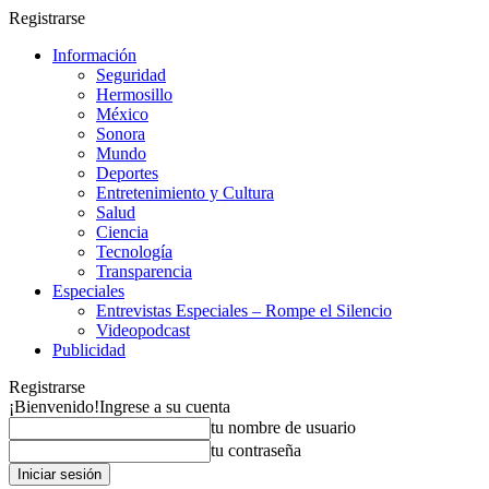
Registrarse
Información
Seguridad
Hermosillo
México
Sonora
Mundo
Deportes
Entretenimiento y Cultura
Salud
Ciencia
Tecnología
Transparencia
Especiales
Entrevistas Especiales – Rompe el Silencio
Videopodcast
Publicidad
Registrarse
¡Bienvenido!
Ingrese a su cuenta
tu nombre de usuario
tu contraseña