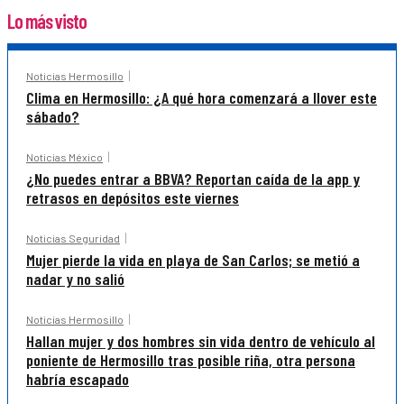
Lo más visto
Noticias Hermosillo
Clima en Hermosillo: ¿A qué hora comenzará a llover este
sábado?
Noticias México
¿No puedes entrar a BBVA? Reportan caída de la app y
retrasos en depósitos este viernes
Noticias Seguridad
Mujer pierde la vida en playa de San Carlos; se metió a
nadar y no salió
Noticias Hermosillo
Hallan mujer y dos hombres sin vida dentro de vehículo al
poniente de Hermosillo tras posible riña, otra persona
habría escapado