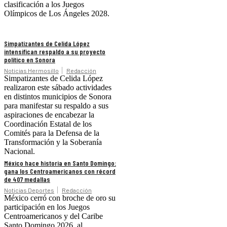
clasificación a los Juegos
Olímpicos de Los Ángeles 2028.
Simpatizantes de Celida López
intensifican respaldo a su proyecto
político en Sonora
Noticias Hermosillo
Redacción
Simpatizantes de Celida López
realizaron este sábado actividades
en distintos municipios de Sonora
para manifestar su respaldo a sus
aspiraciones de encabezar la
Coordinación Estatal de los
Comités para la Defensa de la
Transformación y la Soberanía
Nacional.
México hace historia en Santo Domingo:
gana los Centroamericanos con récord
de 407 medallas
Noticias Deportes
Redacción
México cerró con broche de oro su
participación en los Juegos
Centroamericanos y del Caribe
Santo Domingo 2026, al