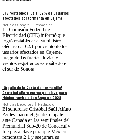
CFE restablece luz al 62% de usuarios
afectados por tormenta en Cajeme
Noticias Sonora
Redacción
La Comisión Federal de
Electricidad (CFE) informó que
logró restablecer el suministro
eléctrico al 62.1 por ciento de los
usuarios afectados en Cajeme,
luego de las fuertes lluvias y
vientos registrados este sábado en
el sur de Sonora.
¡Orgullo de la Costa de Hermosillo!
Cristóbal Alfaro marca gol clave para
México rumbo a Los Ángeles 2028
Noticias Deportes
Redacción
El sonorense Cristóbal Saúl Alfaro
Avilés marcó el gol del empate
ante Canadá en las semifinales del
Premundial Sub-20 de Concacaf y
fue pieza clave para que México
remontara 2-1 y asegurara su