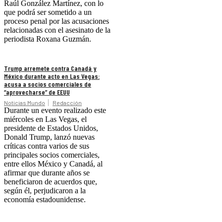
Raúl González Martínez, con lo
que podrá ser sometido a un
proceso penal por las acusaciones
relacionadas con el asesinato de la
periodista Roxana Guzmán.
Trump arremete contra Canadá y
México durante acto en Las Vegas:
acusa a socios comerciales de
“aprovecharse” de EEUU
Noticias Mundo
Redacción
Durante un evento realizado este
miércoles en Las Vegas, el
presidente de Estados Unidos,
Donald Trump, lanzó nuevas
críticas contra varios de sus
principales socios comerciales,
entre ellos México y Canadá, al
afirmar que durante años se
beneficiaron de acuerdos que,
según él, perjudicaron a la
economía estadounidense.