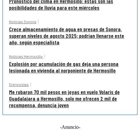
Pronóstico del clima en Hermosillo: estas son las
posibilidades de lluvia para este miércoles
Noticias Sonora
Crece almacenamiento de agua en presas de Sonora,
superan niveles de agosto 2025; podrían llenarse este
año, según especialista
Noticias Hermosillo
Explosión por acumulación de gas deja una persona
lesionada en vivienda al norponiente de Hermosillo
Entrevistas
Me robaron 70 mil pesos en joyas en vuelo Volaris de
Guadalajara a Hermosillo, solo me ofrecen 2 mil de
recompensa, denuncia joven
-Anuncio-