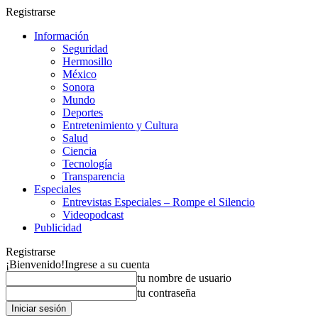
Registrarse
Información
Seguridad
Hermosillo
México
Sonora
Mundo
Deportes
Entretenimiento y Cultura
Salud
Ciencia
Tecnología
Transparencia
Especiales
Entrevistas Especiales – Rompe el Silencio
Videopodcast
Publicidad
Registrarse
¡Bienvenido!
Ingrese a su cuenta
tu nombre de usuario
tu contraseña