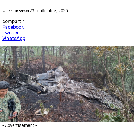
23 septiembre, 2025
▲ Por
Internet
compartir
Facebook
Twitter
WhatsApp
- Advertisement -