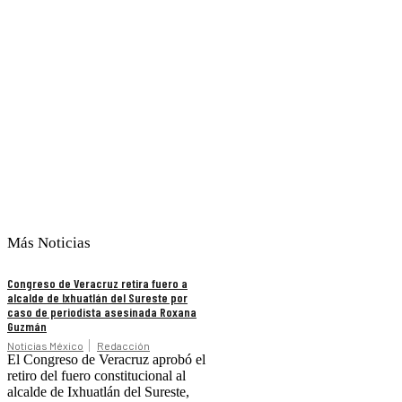
Más Noticias
Congreso de Veracruz retira fuero a
alcalde de Ixhuatlán del Sureste por
caso de periodista asesinada Roxana
Guzmán
Noticias México
Redacción
El Congreso de Veracruz aprobó el
retiro del fuero constitucional al
alcalde de Ixhuatlán del Sureste,