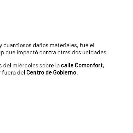
y cuantiosos daños materiales, fue el
up que impactó contra otras dos unidades.
s del miércoles sobre la
calle Comonfort
,
r fuera del
Centro de Gobierno
.