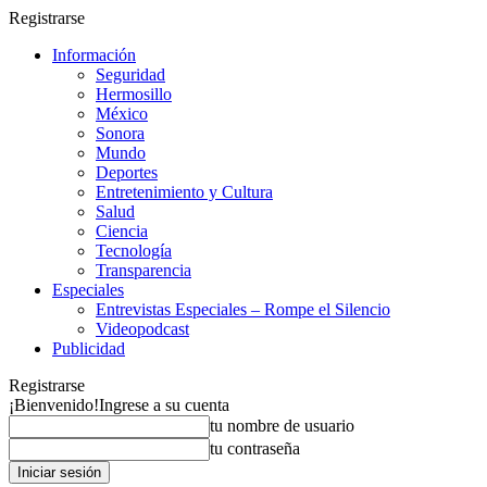
Registrarse
Información
Seguridad
Hermosillo
México
Sonora
Mundo
Deportes
Entretenimiento y Cultura
Salud
Ciencia
Tecnología
Transparencia
Especiales
Entrevistas Especiales – Rompe el Silencio
Videopodcast
Publicidad
Registrarse
¡Bienvenido!
Ingrese a su cuenta
tu nombre de usuario
tu contraseña