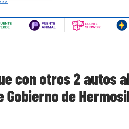
idad
e con otros 2 autos al
e Gobierno de Hermosil