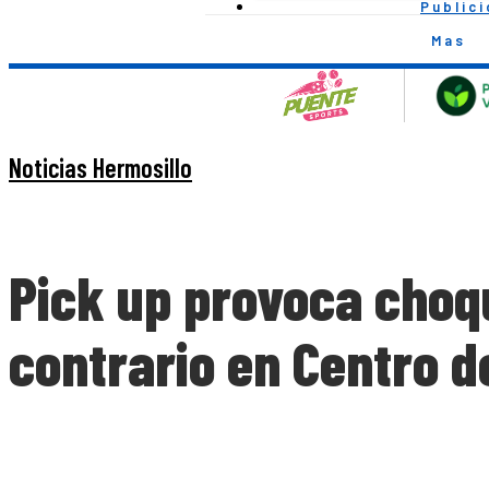
Public
Mas
Noticias Hermosillo
Pick up provoca choqu
contrario en Centro d