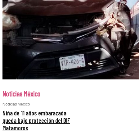
Noticias México
Noticias México
Niña de 11 años embarazada
queda bajo protección del DIF
Matamoros