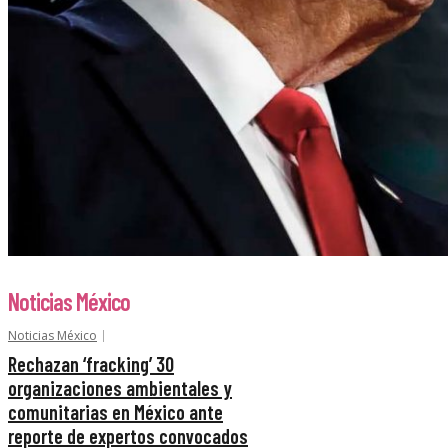
Noticias México
Noticias México
Rechazan ‘fracking’ 30
organizaciones ambientales y
comunitarias en México ante
reporte de expertos convocados