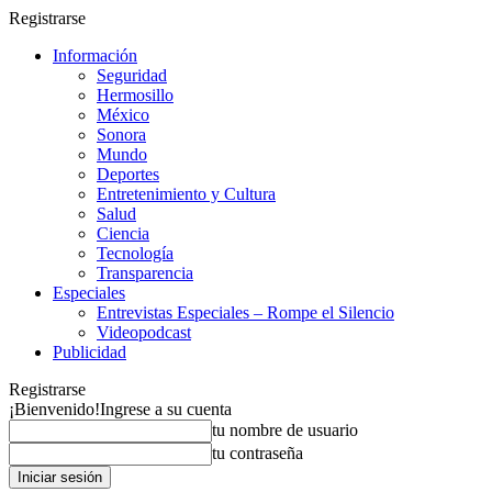
Registrarse
Información
Seguridad
Hermosillo
México
Sonora
Mundo
Deportes
Entretenimiento y Cultura
Salud
Ciencia
Tecnología
Transparencia
Especiales
Entrevistas Especiales – Rompe el Silencio
Videopodcast
Publicidad
Registrarse
¡Bienvenido!
Ingrese a su cuenta
tu nombre de usuario
tu contraseña