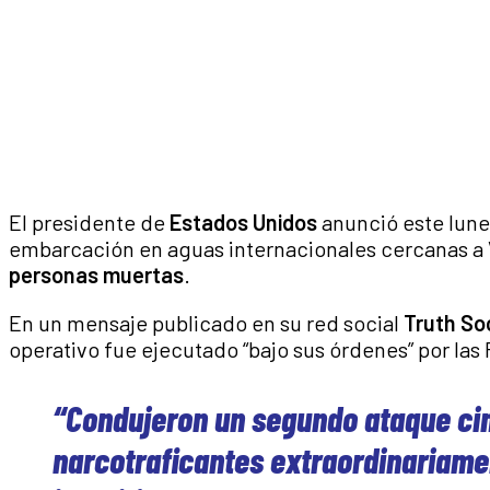
El presidente de
Estados Unidos
anunció este lune
embarcación en aguas internacionales cercanas a 
personas muertas
.
En un mensaje publicado en su red social
Truth So
operativo fue ejecutado “bajo sus órdenes” por la
“Condujeron un segundo ataque cin
narcotraficantes extraordinariame