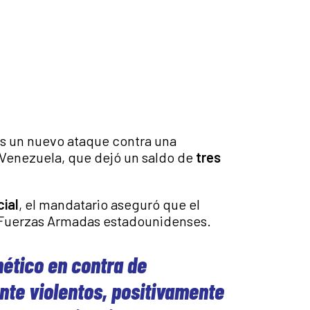
s un nuevo ataque contra una
Venezuela, que dejó un saldo de
tres
cial
, el mandatario aseguró que el
s Fuerzas Armadas estadounidenses.
ético en contra de
nte violentos, positivamente