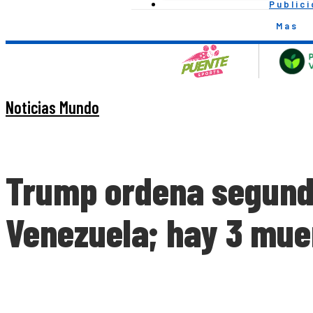
Public
Mas
Noticias Mundo
Trump ordena segundo
Venezuela; hay 3 mue