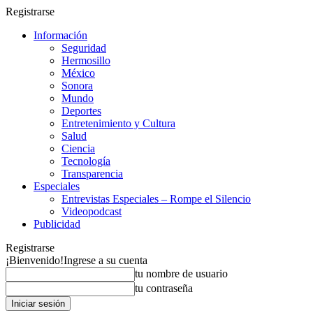
Registrarse
Información
Seguridad
Hermosillo
México
Sonora
Mundo
Deportes
Entretenimiento y Cultura
Salud
Ciencia
Tecnología
Transparencia
Especiales
Entrevistas Especiales – Rompe el Silencio
Videopodcast
Publicidad
Registrarse
¡Bienvenido!
Ingrese a su cuenta
tu nombre de usuario
tu contraseña