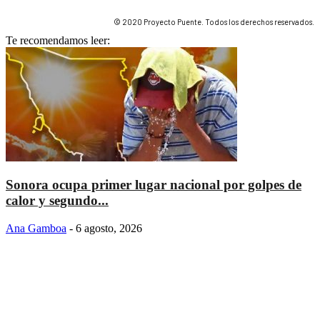
© 2020 Proyecto Puente. Todos los derechos reservados.
Te recomendamos leer:
Sonora ocupa primer lugar nacional por golpes de
calor y segundo...
Ana Gamboa
-
6 agosto, 2026