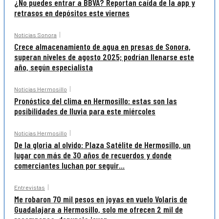
¿No puedes entrar a BBVA? Reportan caída de la app y
retrasos en depósitos este viernes
Noticias Sonora
Crece almacenamiento de agua en presas de Sonora,
superan niveles de agosto 2025; podrían llenarse este
año, según especialista
Noticias Hermosillo
Pronóstico del clima en Hermosillo: estas son las
posibilidades de lluvia para este miércoles
Noticias Hermosillo
De la gloria al olvido: Plaza Satélite de Hermosillo, un
lugar con más de 30 años de recuerdos y donde
comerciantes luchan por seguir...
Entrevistas
Me robaron 70 mil pesos en joyas en vuelo Volaris de
Guadalajara a Hermosillo, solo me ofrecen 2 mil de