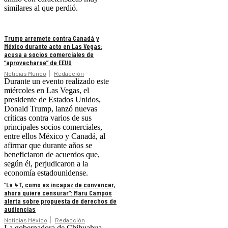
similares al que perdió.
Trump arremete contra Canadá y
México durante acto en Las Vegas:
acusa a socios comerciales de
“aprovecharse” de EEUU
Noticias Mundo
Redacción
Durante un evento realizado este
miércoles en Las Vegas, el
presidente de Estados Unidos,
Donald Trump, lanzó nuevas
críticas contra varios de sus
principales socios comerciales,
entre ellos México y Canadá, al
afirmar que durante años se
beneficiaron de acuerdos que,
según él, perjudicaron a la
economía estadounidense.
“La 4T, como es incapaz de convencer,
ahora quiere censurar”: Maru Campos
alerta sobre propuesta de derechos de
audiencias
Noticias México
Redacción
La gobernadora de Chihuahua,