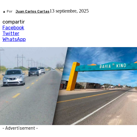
13 septiembre, 2025
▲ Por
Juan Carlos Cartas
compartir
Facebook
Twitter
WhatsApp
- Advertisement -