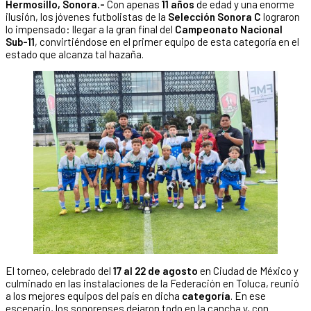
Hermosillo, Sonora.-
Con apenas
11 años
de edad y una enorme
ilusión, los jóvenes futbolistas de la
Selección Sonora C
lograron
lo impensado: llegar a la gran final del
Campeonato Nacional
Sub-11
, convirtiéndose en el primer equipo de esta categoría en el
estado que alcanza tal hazaña.
El torneo, celebrado del
17 al 22 de agosto
en Ciudad de México y
culminado en las instalaciones de la Federación en Toluca, reunió
a los mejores equipos del país en dicha
categoría
. En ese
escenario, los sonorenses dejaron todo en la cancha y, con