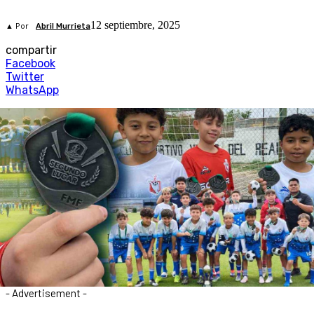
12 septiembre, 2025
▲ Por
Abril Murrieta
compartir
Facebook
Twitter
WhatsApp
- Advertisement -