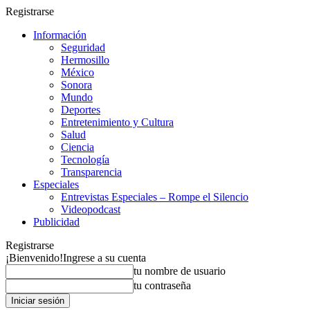
Registrarse
Información
Seguridad
Hermosillo
México
Sonora
Mundo
Deportes
Entretenimiento y Cultura
Salud
Ciencia
Tecnología
Transparencia
Especiales
Entrevistas Especiales – Rompe el Silencio
Videopodcast
Publicidad
Registrarse
¡Bienvenido!
Ingrese a su cuenta
tu nombre de usuario
tu contraseña