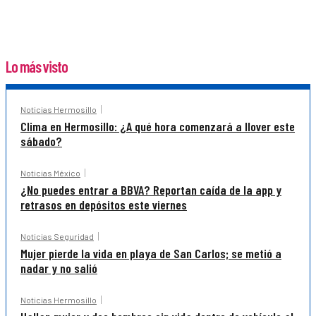
Lo más visto
Noticias Hermosillo
Clima en Hermosillo: ¿A qué hora comenzará a llover este
sábado?
Noticias México
¿No puedes entrar a BBVA? Reportan caída de la app y
retrasos en depósitos este viernes
Noticias Seguridad
Mujer pierde la vida en playa de San Carlos; se metió a
nadar y no salió
Noticias Hermosillo