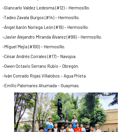
-Giancarlo Valdez Ledesma (#12) – Hermosillo.
-Tadeo Zavala Burgos (#14) – Hermosillo.
-Ángel Aarón Noriega León (#19) – Hermosillo.
-Javier Alejandro Miranda Álvarez (#99) – Hermosillo.
-Miguel Mejia (#100) – Hermosillo.
-César Andrés Corrales (#17) – Navojoa.
-Owen Octavio Serrano Rubio – Obregón.
-Iván Conrado Rojas Villalobos – Agua Prieta.
-Emilio Palomares Ahumada – Guaymas.