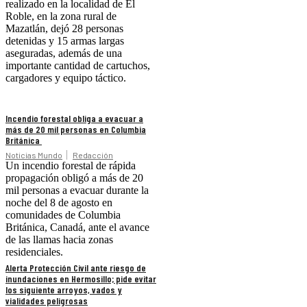
realizado en la localidad de El
Roble, en la zona rural de
Mazatlán, dejó 28 personas
detenidas y 15 armas largas
aseguradas, además de una
importante cantidad de cartuchos,
cargadores y equipo táctico.
Incendio forestal obliga a evacuar a
más de 20 mil personas en Columbia
Británica
Noticias Mundo
Redacción
Un incendio forestal de rápida
propagación obligó a más de 20
mil personas a evacuar durante la
noche del 8 de agosto en
comunidades de Columbia
Británica, Canadá, ante el avance
de las llamas hacia zonas
residenciales.
Alerta Protección Civil ante riesgo de
inundaciones en Hermosillo; pide evitar
los siguiente arroyos, vados y
vialidades peligrosas