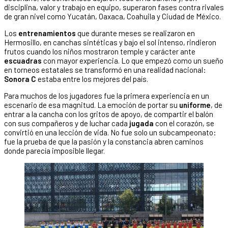
disciplina, valor y trabajo en equipo, superaron fases contra rivales
de gran nivel como Yucatán, Oaxaca, Coahuila y Ciudad de México.
Los
entrenamientos
que durante meses se realizaron en
Hermosillo, en canchas sintéticas y bajo el sol intenso, rindieron
frutos cuando los niños mostraron temple y carácter ante
escuadras
con mayor experiencia. Lo que empezó como un sueño
en torneos estatales se transformó en una realidad nacional:
Sonora C
estaba entre los mejores del país.
Para muchos de los jugadores fue la primera experiencia en un
escenario de esa magnitud. La emoción de portar su
uniforme
, de
entrar a la cancha con los gritos de apoyo, de compartir el balón
con sus compañeros y de luchar cada
jugada
con el corazón, se
convirtió en una lección de vida. No fue solo un subcampeonato:
fue la prueba de que la pasión y la constancia abren caminos
donde parecía imposible llegar.