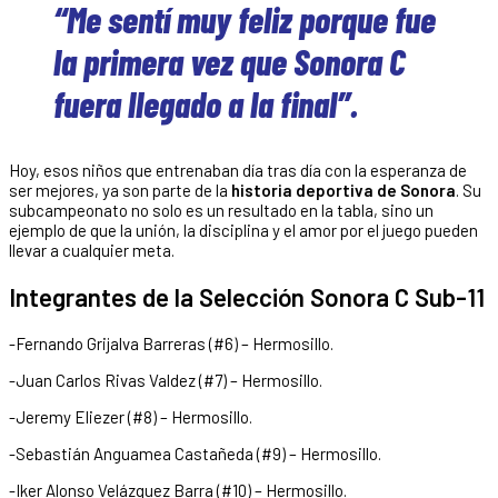
“Me sentí muy feliz porque fue
la primera vez que Sonora C
fuera llegado a la final”.
Hoy, esos niños que entrenaban día tras día con la esperanza de
ser mejores, ya son parte de la
historia deportiva
de Sonora
. Su
subcampeonato no solo es un resultado en la tabla, sino un
ejemplo de que la unión, la disciplina y el amor por el juego pueden
llevar a cualquier meta.
Integrantes de la Selección Sonora C Sub-11
-Fernando Grijalva Barreras (#6) – Hermosillo.
-Juan Carlos Rivas Valdez (#7) – Hermosillo.
-Jeremy Eliezer (#8) – Hermosillo.
-Sebastián Anguamea Castañeda (#9) – Hermosillo.
-Iker Alonso Velázquez Barra (#10) – Hermosillo.