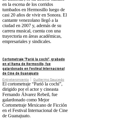
en la escena de los corridos
tumbados en Hermosillo luego de
casi 20 años de vivir en Sonora. El
cantante venezolano llegó a la
ciudad en 2007 y, además de su
carrera musical, cuenta con una
trayectoria en áreas académicas,
empresariales y sindicales.
Cortometraje “Parió la cochi”, grabado
en el Itama de Hermosillo, fue
galardonado en Festival Internacional
de Cine de Guanajuato
Entretenimiento
Guillermo Saucedo
El cortometraje “Parió la cochi”,
dirigido por el actor y cineasta
Fernando Álvarez Rebeil, fue
galardonado como Mejor
Cortometraje Mexicano de Ficción
en el Festival Internacional de Cine
de Guanajuato.