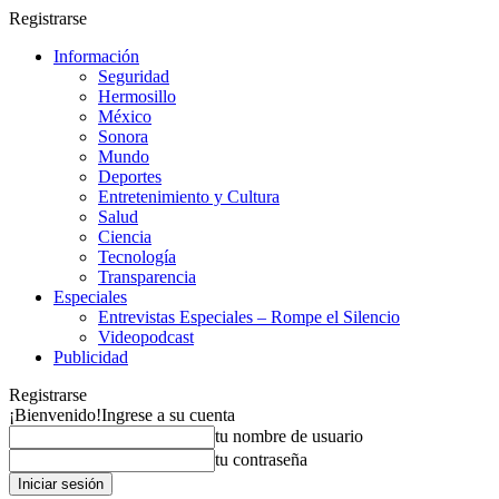
Registrarse
Información
Seguridad
Hermosillo
México
Sonora
Mundo
Deportes
Entretenimiento y Cultura
Salud
Ciencia
Tecnología
Transparencia
Especiales
Entrevistas Especiales – Rompe el Silencio
Videopodcast
Publicidad
Registrarse
¡Bienvenido!
Ingrese a su cuenta
tu nombre de usuario
tu contraseña