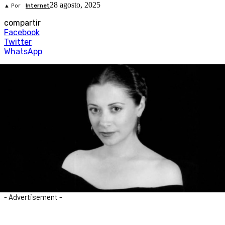
28 agosto, 2025
▲ Por
Internet
compartir
Facebook
Twitter
WhatsApp
- Advertisement -