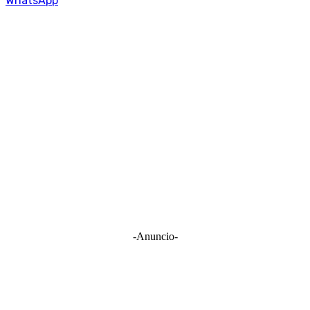
WhatsApp
-Anuncio-