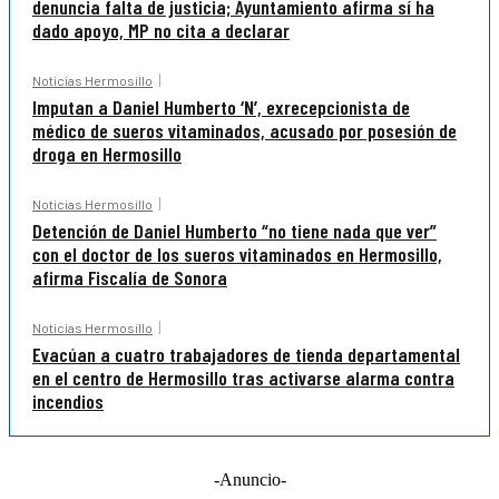
denuncia falta de justicia; Ayuntamiento afirma sí ha
dado apoyo, MP no cita a declarar
Noticias Hermosillo
Imputan a Daniel Humberto ‘N’, exrecepcionista de
médico de sueros vitaminados, acusado por posesión de
droga en Hermosillo
Noticias Hermosillo
Detención de Daniel Humberto “no tiene nada que ver”
con el doctor de los sueros vitaminados en Hermosillo,
afirma Fiscalía de Sonora
Noticias Hermosillo
Evacúan a cuatro trabajadores de tienda departamental
en el centro de Hermosillo tras activarse alarma contra
incendios
-Anuncio-