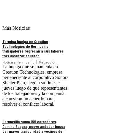
Más Noticias
Termina huelga en Creation
Technologies de Hermosillo;
trabajadores regresan a sus labores
tras alcanzar acuerdo
Noticias Hermosillo
Redacción
La huelga que se mantenía en
Creation Technologies, empresa
perteneciente al corporativo Sonora
Shelter Plan, llegó a su fin este
jueves luego de que representantes
de los trabajadores y la compañía
alcanzaran un acuerdo para
resolver el conflicto laboral.
Hermosillo suma 155 corredores
Camina Segura; nuevo andador busca
dar mayor tranquilidad a vecinos de