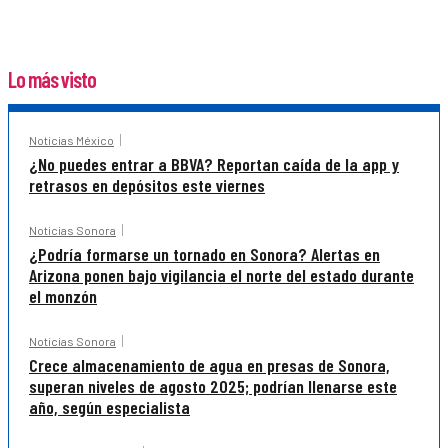
Lo más visto
Noticias México
¿No puedes entrar a BBVA? Reportan caída de la app y
retrasos en depósitos este viernes
Noticias Sonora
¿Podría formarse un tornado en Sonora? Alertas en
Arizona ponen bajo vigilancia el norte del estado durante
el monzón
Noticias Sonora
Crece almacenamiento de agua en presas de Sonora,
superan niveles de agosto 2025; podrían llenarse este
año, según especialista