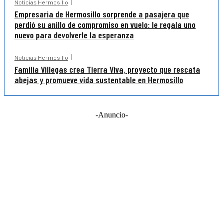
Noticias Hermosillo
Empresaria de Hermosillo sorprende a pasajera que
perdió su anillo de compromiso en vuelo: le regala uno
nuevo para devolverle la esperanza
Noticias Hermosillo
Familia Villegas crea Tierra Viva, proyecto que rescata
abejas y promueve vida sustentable en Hermosillo
-Anuncio-