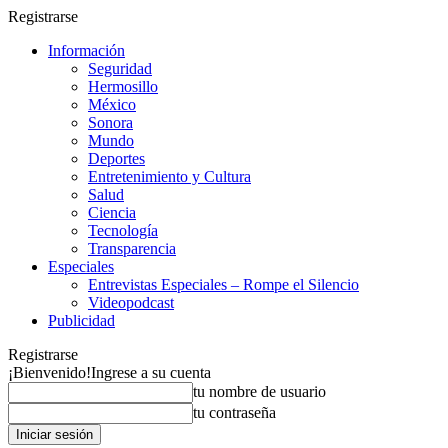
Registrarse
Información
Seguridad
Hermosillo
México
Sonora
Mundo
Deportes
Entretenimiento y Cultura
Salud
Ciencia
Tecnología
Transparencia
Especiales
Entrevistas Especiales – Rompe el Silencio
Videopodcast
Publicidad
Registrarse
¡Bienvenido!
Ingrese a su cuenta
tu nombre de usuario
tu contraseña