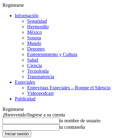
Registrarse
Información
Seguridad
Hermosillo
México
Sonora
Mundo
Deportes
Entretenimiento y Cultura
Salud
Ciencia
Tecnología
Transparencia
Especiales
Entrevistas Especiales – Rompe el Silencio
Videopodcast
Publicidad
Registrarse
¡Bienvenido!
Ingrese a su cuenta
tu nombre de usuario
tu contraseña