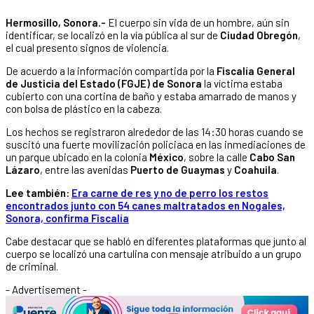
Hermosillo, Sonora.-
El cuerpo sin vida de un hombre, aún sin
identificar, se localizó en la vía pública al sur de
Ciudad Obregón
,
el cual presento signos de violencia.
De acuerdo a la información compartida por la
Fiscalía General
de Justicia del Estado (FGJE) de Sonora
la víctima estaba
cubierto con una cortina de baño y estaba amarrado de manos y
con bolsa de plástico en la cabeza.
Los hechos se registraron alrededor de las 14:30 horas cuando se
suscitó una fuerte movilización policiaca en las inmediaciones de
un parque ubicado en la colonia
México
, sobre la calle
Cabo San
Lázaro
, entre las avenidas
Puerto de Guaymas
y
Coahuila
.
Lee también:
Era carne de res y no de perro los restos
encontrados junto con 54 canes maltratados en Nogales,
Sonora, confirma Fiscalía
Cabe destacar que se habló en diferentes plataformas que junto al
cuerpo se localizó una cartulina con mensaje atribuido a un grupo
de criminal.
- Advertisement -