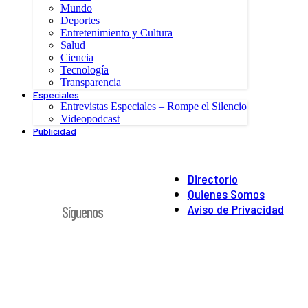
Mundo
Deportes
Entretenimiento y Cultura
Salud
Ciencia
Tecnología
Transparencia
Especiales
Entrevistas Especiales – Rompe el Silencio
Videopodcast
Publicidad
Directorio
Quienes Somos
Aviso de Privacidad
Síguenos