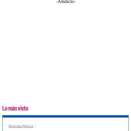
-Anuncio-
Lo más visto
Noticias México