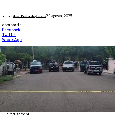
22 agosto, 2025
▲ Por
Juan Pedro Maytorena
compartir
Facebook
Twitter
WhatsApp
- Advertisement -