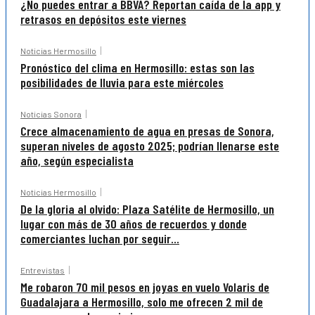
¿No puedes entrar a BBVA? Reportan caída de la app y
retrasos en depósitos este viernes
Noticias Hermosillo
Pronóstico del clima en Hermosillo: estas son las
posibilidades de lluvia para este miércoles
Noticias Sonora
Crece almacenamiento de agua en presas de Sonora,
superan niveles de agosto 2025; podrían llenarse este
año, según especialista
Noticias Hermosillo
De la gloria al olvido: Plaza Satélite de Hermosillo, un
lugar con más de 30 años de recuerdos y donde
comerciantes luchan por seguir...
Entrevistas
Me robaron 70 mil pesos en joyas en vuelo Volaris de
Guadalajara a Hermosillo, solo me ofrecen 2 mil de