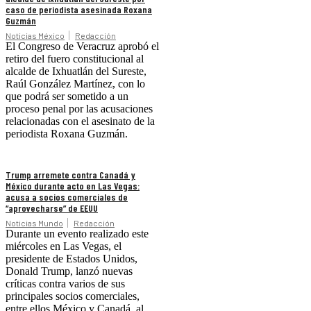
caso de periodista asesinada Roxana
Guzmán
Noticias México
Redacción
El Congreso de Veracruz aprobó el
retiro del fuero constitucional al
alcalde de Ixhuatlán del Sureste,
Raúl González Martínez, con lo
que podrá ser sometido a un
proceso penal por las acusaciones
relacionadas con el asesinato de la
periodista Roxana Guzmán.
Trump arremete contra Canadá y
México durante acto en Las Vegas:
acusa a socios comerciales de
“aprovecharse” de EEUU
Noticias Mundo
Redacción
Durante un evento realizado este
miércoles en Las Vegas, el
presidente de Estados Unidos,
Donald Trump, lanzó nuevas
críticas contra varios de sus
principales socios comerciales,
entre ellos México y Canadá, al