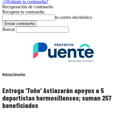
¿Olvidaste tu contraseña?
Recuperación de contraseña
Recupera tu contraseña
tu correo electrónico
Buscar
Noticias Deportes
Entrega ‘Toño’ Astiazarán apoyos a 5
deportistas hermosillenses; suman 257
beneficiados