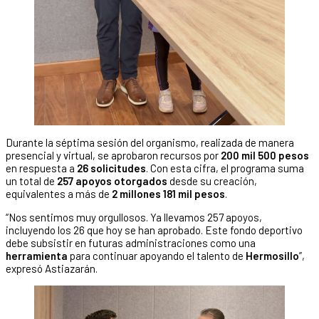
Durante la séptima sesión del organismo, realizada de manera
presencial y virtual, se aprobaron recursos por
200 mil 500 pesos
en respuesta a
26 solicitudes
. Con esta cifra, el programa suma
un total de
257 apoyos otorgados
desde su creación,
equivalentes a más de
2 millones 181 mil pesos
.
“Nos sentimos muy orgullosos. Ya llevamos 257 apoyos,
incluyendo los 26 que hoy se han aprobado. Este fondo deportivo
debe subsistir en futuras administraciones como una
herramienta
para continuar apoyando el talento de
Hermosillo
”,
expresó Astiazarán.