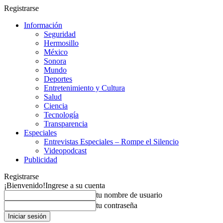
Registrarse
Información
Seguridad
Hermosillo
México
Sonora
Mundo
Deportes
Entretenimiento y Cultura
Salud
Ciencia
Tecnología
Transparencia
Especiales
Entrevistas Especiales – Rompe el Silencio
Videopodcast
Publicidad
Registrarse
¡Bienvenido!
Ingrese a su cuenta
tu nombre de usuario
tu contraseña