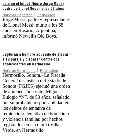
Luto en el futbol: Muere Jorge Messi,
padre de Lionel Messi, a los 68 años
Noticias Deportes
Redacción
Jorge Messi, padre y representante
de Lionel Messi, murió a los 68
años en Rosario, Argentina,
informó Newell’s Old Boys.
Capturan a hombre acusado de atacar
a su pareja y disparar contra dos
adolescentes en Hermosillo
Noticias Hermosillo
Redacción
Hermosillo, Sonora.- La Fiscalía
General de Justicia del Estado de
Sonora (FGJES) ejecutó una orden
de aprehensión contra Miguel
Eulogio “N”, de 53 años, señalado
por su probable responsabilidad en
los delitos de tentativa de
feminicidio, tentativa de homicidio
y violencia familiar, por hechos
registrados en la colonia Villa
Verde, en Hermosillo.