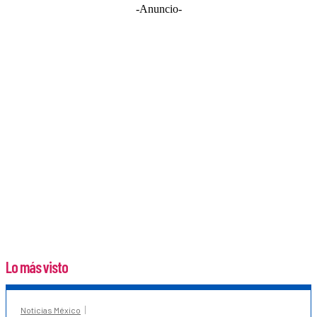
-Anuncio-
Lo más visto
Noticias México