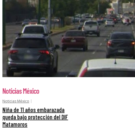
Noticias México
Noticias México
Niña de 11 años embarazada
queda bajo protección del DIF
Matamoros