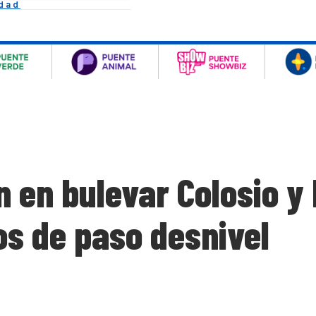
idad
 en bulevar Colosio y 
os de paso desnivel