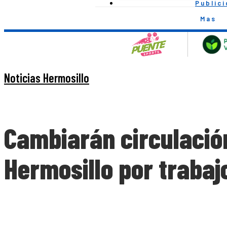
Public
Mas
Noticias Hermosillo
Cambiarán circulación
Hermosillo por trabaj