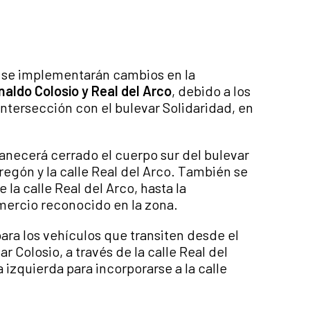
se implementarán cambios en la
naldo Colosio y Real del Arco
, debido a los
intersección con el bulevar Solidaridad, en
necerá cerrado el cuerpo sur del bulevar
regón y la calle Real del Arco. También se
e la calle Real del Arco, hasta la
omercio reconocido en la zona.
ara los vehículos que transiten desde el
r Colosio, a través de la calle Real del
a izquierda para incorporarse a la calle