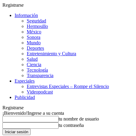
Registrarse
Información
Seguridad
Hermosillo
México
Sonora
Mundo
Deportes
Entretenimiento y Cultura
Salud
Ciencia
Tecnología
Transparencia
Especiales
Entrevistas Especiales – Rompe el Silencio
Videopodcast
Publicidad
Registrarse
¡Bienvenido!
Ingrese a su cuenta
tu nombre de usuario
tu contraseña