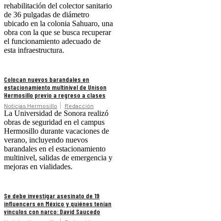
rehabilitación del colector sanitario
de 36 pulgadas de diámetro
ubicado en la colonia Sahuaro, una
obra con la que se busca recuperar
el funcionamiento adecuado de
esta infraestructura.
Colocan nuevos barandales en
estacionamiento multinivel de Unison
Hermosillo previo a regreso a clases
Noticias Hermosillo
Redacción
La Universidad de Sonora realizó
obras de seguridad en el campus
Hermosillo durante vacaciones de
verano, incluyendo nuevos
barandales en el estacionamiento
multinivel, salidas de emergencia y
mejoras en vialidades.
Se debe investigar asesinato de 19
influencers en México y quiénes tenían
vínculos con narco: David Saucedo