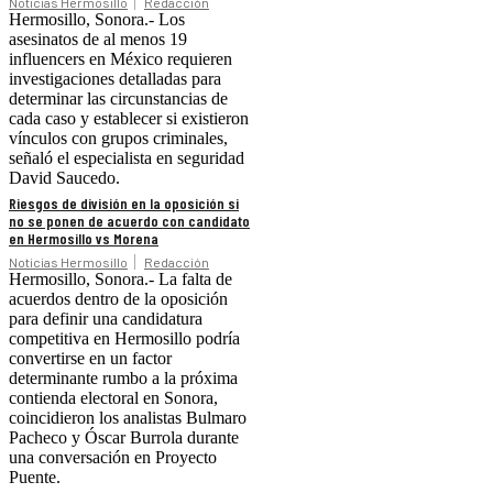
Noticias Hermosillo
Redacción
Hermosillo, Sonora.- Los
asesinatos de al menos 19
influencers en México requieren
investigaciones detalladas para
determinar las circunstancias de
cada caso y establecer si existieron
vínculos con grupos criminales,
señaló el especialista en seguridad
David Saucedo.
Riesgos de división en la oposición si
no se ponen de acuerdo con candidato
en Hermosillo vs Morena
Noticias Hermosillo
Redacción
Hermosillo, Sonora.- La falta de
acuerdos dentro de la oposición
para definir una candidatura
competitiva en Hermosillo podría
convertirse en un factor
determinante rumbo a la próxima
contienda electoral en Sonora,
coincidieron los analistas Bulmaro
Pacheco y Óscar Burrola durante
una conversación en Proyecto
Puente.