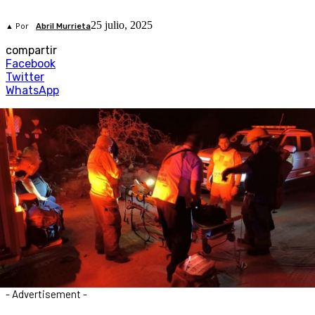
25 julio, 2025
▲ Por
Abril Murrieta
compartir
Facebook
Twitter
WhatsApp
- Advertisement -