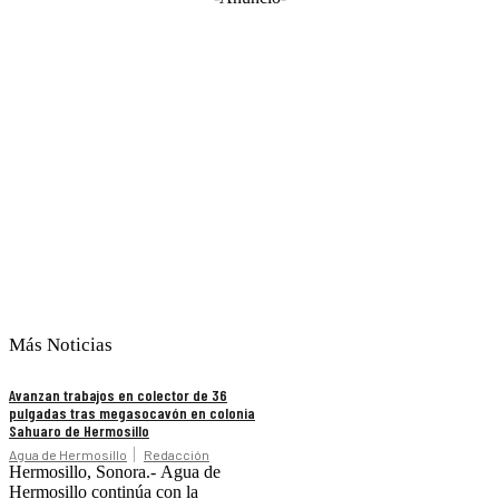
Más Noticias
Avanzan trabajos en colector de 36
pulgadas tras megasocavón en colonia
Sahuaro de Hermosillo
Agua de Hermosillo
Redacción
Hermosillo, Sonora.- Agua de
Hermosillo continúa con la