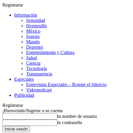
Registrarse
Información
Seguridad
Hermosillo
México
Sonora
Mundo
Deportes
Entretenimiento y Cultura
Salud
Ciencia
Tecnología
Transparencia
Especiales
Entrevistas Especiales – Rompe el Silencio
Videopodcast
Publicidad
Registrarse
¡Bienvenido!
Ingrese a su cuenta
tu nombre de usuario
tu contraseña