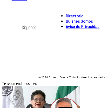
Directorio
Quienes Somos
Aviso de Privacidad
Síguenos
© 2020 Proyecto Puente. Todos los derechos reservados.
Te recomendamos leer: