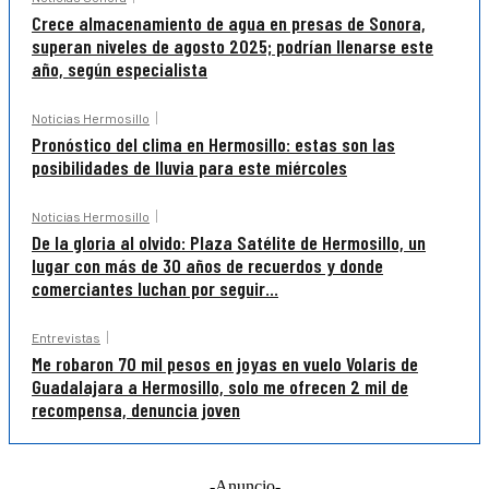
Crece almacenamiento de agua en presas de Sonora,
superan niveles de agosto 2025; podrían llenarse este
año, según especialista
Noticias Hermosillo
Pronóstico del clima en Hermosillo: estas son las
posibilidades de lluvia para este miércoles
Noticias Hermosillo
De la gloria al olvido: Plaza Satélite de Hermosillo, un
lugar con más de 30 años de recuerdos y donde
comerciantes luchan por seguir...
Entrevistas
Me robaron 70 mil pesos en joyas en vuelo Volaris de
Guadalajara a Hermosillo, solo me ofrecen 2 mil de
recompensa, denuncia joven
-Anuncio-