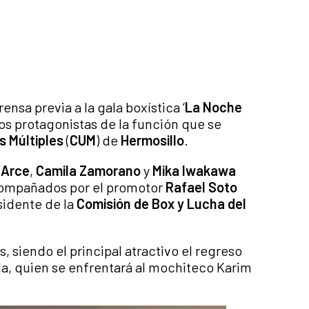
ensa previa a la gala boxística ‘
La Noche
los protagonistas de la función que se
s Múltiples
(
CUM
) de
Hermosillo
.
’ Arce
,
Camila Zamorano
y
Mika Iwakawa
acompañados por el promotor
Rafael Soto
esidente de la
Comisión de Box y Lucha del
 siendo el principal atractivo el regreso
, quien se enfrentará al mochiteco Karim