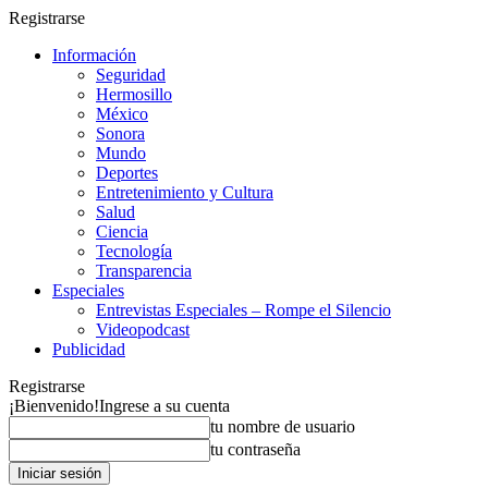
Registrarse
Información
Seguridad
Hermosillo
México
Sonora
Mundo
Deportes
Entretenimiento y Cultura
Salud
Ciencia
Tecnología
Transparencia
Especiales
Entrevistas Especiales – Rompe el Silencio
Videopodcast
Publicidad
Registrarse
¡Bienvenido!
Ingrese a su cuenta
tu nombre de usuario
tu contraseña