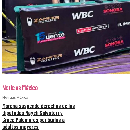
Noticias México
Noticias México
Morena suspende derechos de las
diputadas Nayeli Salvatori y
Grace Palomares por burlas a
adultos mayores