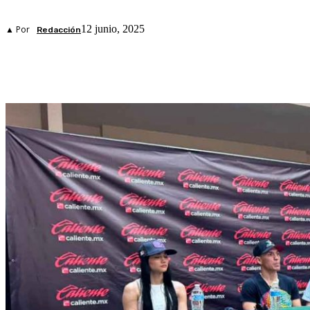
12 junio, 2025
▲ Por
Redacción