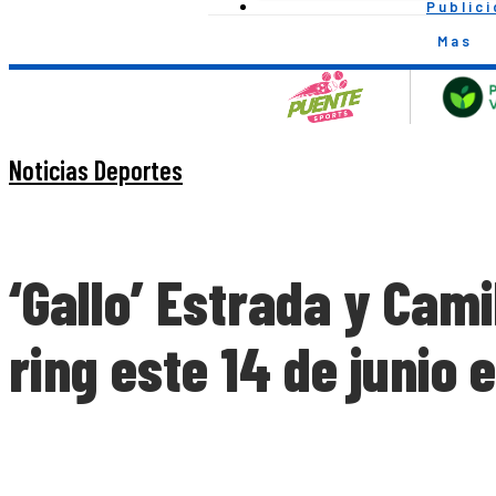
Public
Mas
Noticias Deportes
‘Gallo’ Estrada y Cam
ring este 14 de junio 