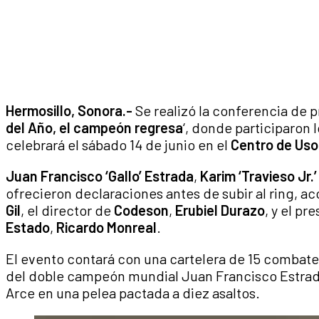
Hermosillo, Sonora.-
Se realizó la conferencia de pr
del Año, el campeón regresa
‘, donde participaron 
celebrará el sábado 14 de junio en el
Centro de Uso
Juan Francisco ‘Gallo’ Estrada
,
Karim ‘Travieso Jr.
ofrecieron declaraciones antes de subir al ring, 
Gil
, el director de
Codeson
,
Erubiel Durazo
, y el pr
Estado
,
Ricardo Monreal
.
El evento contará con una cartelera de 15 combates,
del doble campeón mundial Juan Francisco Estrada
Arce en una pelea pactada a diez asaltos.