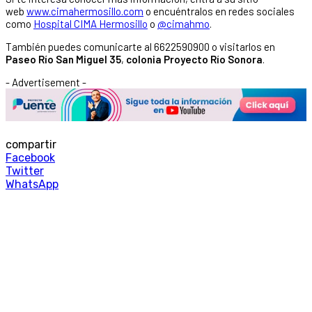
web
www.cimahermosillo.com
o encuéntralos en redes sociales
como
Hospital CIMA Hermosillo
o
@cimahmo
.
También puedes comunicarte al 6622590900 o visitarlos en
Paseo Río San Miguel 35
,
colonia Proyecto Río Sonora
.
- Advertisement -
compartir
Facebook
Twitter
WhatsApp