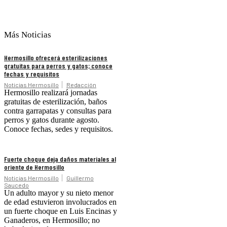
Más Noticias
Hermosillo ofrecerá esterilizaciones
gratuitas para perros y gatos; conoce
fechas y requisitos
Noticias Hermosillo
Redacción
Hermosillo realizará jornadas
gratuitas de esterilización, baños
contra garrapatas y consultas para
perros y gatos durante agosto.
Conoce fechas, sedes y requisitos.
Fuerte choque deja daños materiales al
oriente de Hermosillo
Noticias Hermosillo
Guillermo
Saucedo
Un adulto mayor y su nieto menor
de edad estuvieron involucrados en
un fuerte choque en Luis Encinas y
Ganaderos, en Hermosillo; no