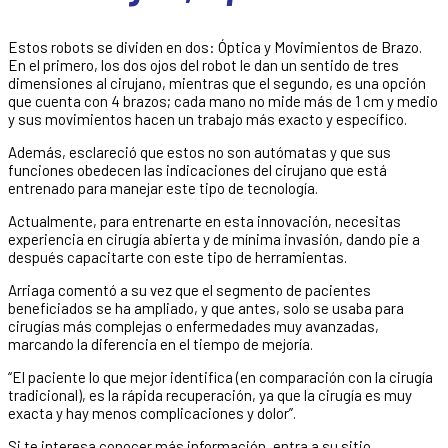
Estos robots se dividen en dos: Óptica y Movimientos de Brazo.
En el primero, los dos ojos del robot le dan un sentido de tres
dimensiones al cirujano, mientras que el segundo, es una opción
que cuenta con 4 brazos; cada mano no mide más de 1 cm y medio
y sus movimientos hacen un trabajo más exacto y específico.
Además, esclareció que estos no son autómatas y que sus
funciones obedecen las indicaciones del cirujano que está
entrenado para manejar este tipo de tecnología.
Actualmente, para entrenarte en esta innovación, necesitas
experiencia en cirugía abierta y de mínima invasión, dando pie a
después capacitarte con este tipo de herramientas.
Arriaga comentó a su vez que el segmento de pacientes
beneficiados se ha ampliado, y que antes, solo se usaba para
cirugías más complejas o enfermedades muy avanzadas,
marcando la diferencia en el tiempo de mejoría.
“El paciente lo que mejor identifica (en comparación con la cirugía
tradicional), es la rápida recuperación, ya que la cirugía es muy
exacta y hay menos complicaciones y dolor”.
Si te interesa conocer más información, entra a su sitio