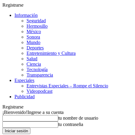
Registrarse
Información
Seguridad
Hermosillo
México
Sonora
Mundo
Deportes
Entretenimiento y Cultura
Salud
Ciencia
Tecnología
Transparencia
Especiales
Entrevistas Especiales – Rompe el Silencio
Videopodcast
Publicidad
Registrarse
¡Bienvenido!
Ingrese a su cuenta
tu nombre de usuario
tu contraseña