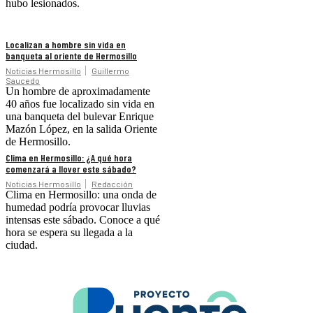
hubo lesionados.
Localizan a hombre sin vida en
banqueta al oriente de Hermosillo
Noticias Hermosillo
Guillermo
Saucedo
Un hombre de aproximadamente
40 años fue localizado sin vida en
una banqueta del bulevar Enrique
Mazón López, en la salida Oriente
de Hermosillo.
Clima en Hermosillo: ¿A qué hora
comenzará a llover este sábado?
Noticias Hermosillo
Redacción
Clima en Hermosillo: una onda de
humedad podría provocar lluvias
intensas este sábado. Conoce a qué
hora se espera su llegada a la
ciudad.