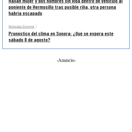
Hallan mujer y dos hombres sin vida dentro de vehículo al
poniente de Hermosillo tras posible riña, otra persona
habría escapado
Noticias Sonora
Pronóstico del clima en Sonora: ¿Qué se espera este
sábado 8 de agosto?
-Anuncio-