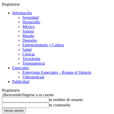
Registrarse
Información
Seguridad
Hermosillo
México
Sonora
Mundo
Deportes
Entretenimiento y Cultura
Salud
Ciencia
Tecnología
Transparencia
Especiales
Entrevistas Especiales – Rompe el Silencio
Videopodcast
Publicidad
Registrarse
¡Bienvenido!
Ingrese a su cuenta
tu nombre de usuario
tu contraseña