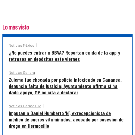
Lo más visto
Noticias México
¿No puedes entrar a BBVA? Reportan caída de la app y
retrasos en depósitos este viernes
Noticias Sonora
Zulema fue chocada por policía intoxicado en Cananea,
denuncia falta de justicia; Ayuntamiento afirma sí ha
dado apoyo, MP no cita a declarar
Noticias Hermosillo
Imputan a Daniel Humberto ‘N’, exrecepcionista de
médico de sueros vitaminados, acusado por posesión de
droga en Hermosillo