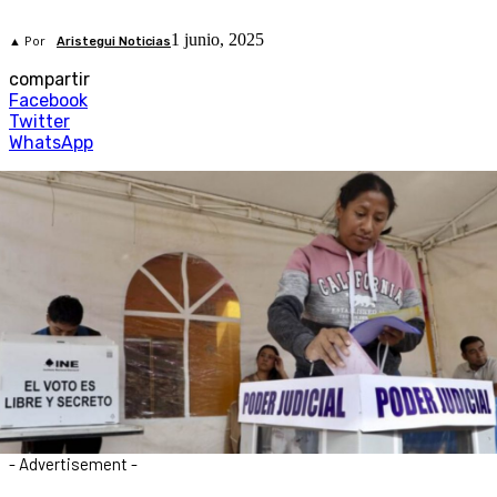
1 junio, 2025
▲ Por
Aristegui Noticias
compartir
Facebook
Twitter
WhatsApp
- Advertisement -