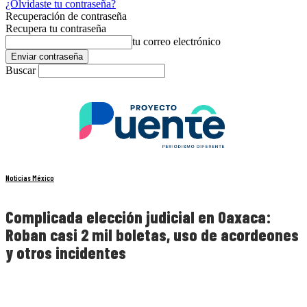
¿Olvidaste tu contraseña?
Recuperación de contraseña
Recupera tu contraseña
tu correo electrónico
Buscar
Noticias México
Complicada elección judicial en Oaxaca:
Roban casi 2 mil boletas, uso de acordeones
y otros incidentes