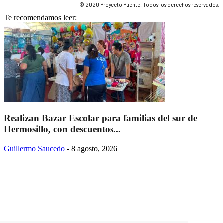
© 2020 Proyecto Puente. Todos los derechos reservados.
Te recomendamos leer:
Realizan Bazar Escolar para familias del sur de
Hermosillo, con descuentos...
Guillermo Saucedo
-
8 agosto, 2026