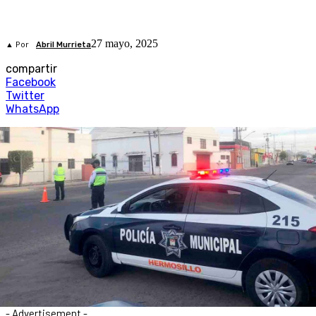
27 mayo, 2025
▲ Por
Abril Murrieta
compartir
Facebook
Twitter
WhatsApp
- Advertisement -