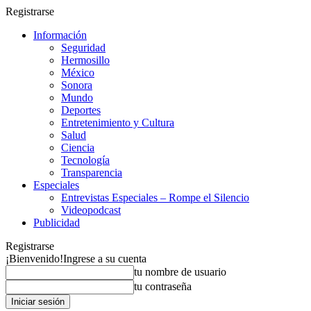
Registrarse
Información
Seguridad
Hermosillo
México
Sonora
Mundo
Deportes
Entretenimiento y Cultura
Salud
Ciencia
Tecnología
Transparencia
Especiales
Entrevistas Especiales – Rompe el Silencio
Videopodcast
Publicidad
Registrarse
¡Bienvenido!
Ingrese a su cuenta
tu nombre de usuario
tu contraseña