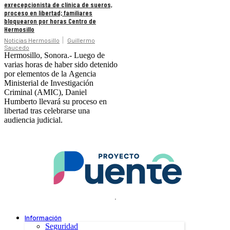
exrecepcionista de clínica de sueros,
proceso en libertad; familiares
bloquearon por horas Centro de
Hermosillo
Noticias Hermosillo
Guillermo
Saucedo
Hermosillo, Sonora.- Luego de
varias horas de haber sido detenido
por elementos de la Agencia
Ministerial de Investigación
Criminal (AMIC), Daniel
Humberto llevará su proceso en
libertad tras celebrarse una
audiencia judicial.
.
Información
Seguridad