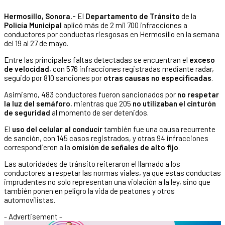
Hermosillo, Sonora.-
El
Departamento de Tránsito
de la
Policía Municipal
aplicó más de 2 mil 700 infracciones a
conductores por conductas riesgosas en Hermosillo en la semana
del 19 al 27 de mayo.
Entre las principales faltas detectadas se encuentran el
exceso
de velocidad
, con 576 infracciones registradas mediante radar,
seguido por 810 sanciones por
otras causas no especificadas
.
Asimismo, 483 conductores fueron sancionados por
no respetar
la luz del semáforo
, mientras que 205
no utilizaban el cinturón
de seguridad
al momento de ser detenidos.
El
uso del celular al conducir
también fue una causa recurrente
de sanción, con 145 casos registrados, y otras 94 infracciones
correspondieron a la
omisión de señales de alto fijo
.
Las autoridades de tránsito reiteraron el llamado a los
conductores a respetar las normas viales, ya que estas conductas
imprudentes no solo representan una violación a la ley, sino que
también ponen en peligro la vida de peatones y otros
automovilistas.
- Advertisement -