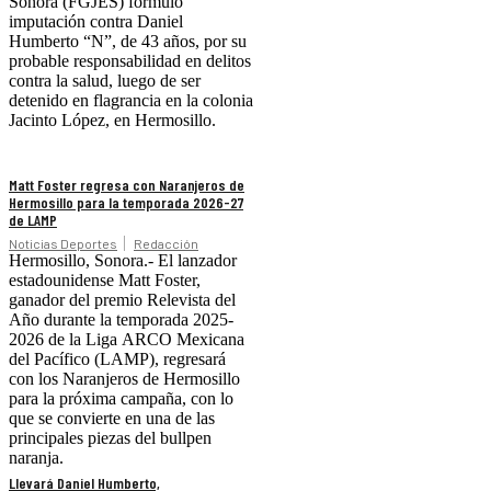
Sonora (FGJES) formuló
imputación contra Daniel
Humberto “N”, de 43 años, por su
probable responsabilidad en delitos
contra la salud, luego de ser
detenido en flagrancia en la colonia
Jacinto López, en Hermosillo.
Matt Foster regresa con Naranjeros de
Hermosillo para la temporada 2026-27
de LAMP
Noticias Deportes
Redacción
Hermosillo, Sonora.- El lanzador
estadounidense Matt Foster,
ganador del premio Relevista del
Año durante la temporada 2025-
2026 de la Liga ARCO Mexicana
del Pacífico (LAMP), regresará
con los Naranjeros de Hermosillo
para la próxima campaña, con lo
que se convierte en una de las
principales piezas del bullpen
naranja.
Llevará Daniel Humberto,