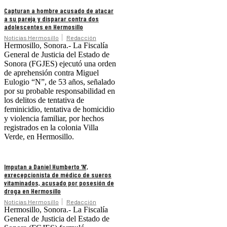
Capturan a hombre acusado de atacar
a su pareja y disparar contra dos
adolescentes en Hermosillo
Noticias Hermosillo
Redacción
Hermosillo, Sonora.- La Fiscalía
General de Justicia del Estado de
Sonora (FGJES) ejecutó una orden
de aprehensión contra Miguel
Eulogio “N”, de 53 años, señalado
por su probable responsabilidad en
los delitos de tentativa de
feminicidio, tentativa de homicidio
y violencia familiar, por hechos
registrados en la colonia Villa
Verde, en Hermosillo.
Imputan a Daniel Humberto ‘N’,
exrecepcionista de médico de sueros
vitaminados, acusado por posesión de
droga en Hermosillo
Noticias Hermosillo
Redacción
Hermosillo, Sonora.- La Fiscalía
General de Justicia del Estado de