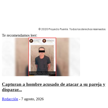
© 2020 Proyecto Puente. Todos los derechos reservados.
Te recomendamos leer:
Capturan a hombre acusado de atacar a su pareja y
disparar...
Redacción
-
7 agosto, 2026