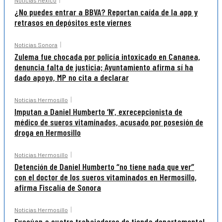
Noticias México
¿No puedes entrar a BBVA? Reportan caída de la app y
retrasos en depósitos este viernes
Noticias Sonora
Zulema fue chocada por policía intoxicado en Cananea,
denuncia falta de justicia; Ayuntamiento afirma sí ha
dado apoyo, MP no cita a declarar
Noticias Hermosillo
Imputan a Daniel Humberto ‘N’, exrecepcionista de
médico de sueros vitaminados, acusado por posesión de
droga en Hermosillo
Noticias Hermosillo
Detención de Daniel Humberto “no tiene nada que ver”
con el doctor de los sueros vitaminados en Hermosillo,
afirma Fiscalía de Sonora
Noticias Hermosillo
Evacúan a cuatro trabajadores de tienda departamental