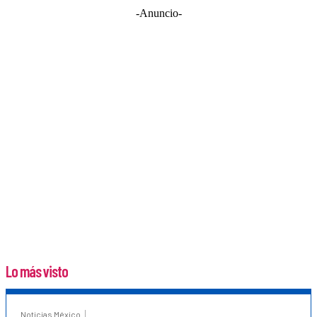
-Anuncio-
Lo más visto
Noticias México