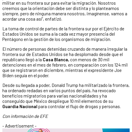
militar en su frontera sur para evitar la migración. Nosotros
creemos que la orientación debe ser distinta y lo planteamos
siempre, pero de ninguna manera nosotros, imagínense, vamos a
acordar una cosa así”, enfatizó.
La toma de control de partes de la frontera sur por el Ejército de
Estados Unidos se suma a la cada vez mayor presencia del
Pentágono en la gestión de los organismos de migración.
El número de personas detenidas cruzando de manera irregular la
frontera sur de Estados Unidos se ha desplomado desde que el
republicano llegó a la
Casa Blanca,
con menos de 30 mil
detenciones en el mes de febrero, en comparación con los 124 mil
que se registraron en diciembre, mientras el expresidente Joe
Biden seguía en el poder.
Desde su llegada a poder, Donald Trump ha militarizado la frontera,
ha ordenado redadas en varios puntos del país, ha revocado
beneficios migratorios para varias nacionalidades y ha
conseguido que México despliegue 10 mil elementos de su
Guardia Nacional
para controlar el flujo de drogas y personas.
Con información de EFE
- Advertisement -