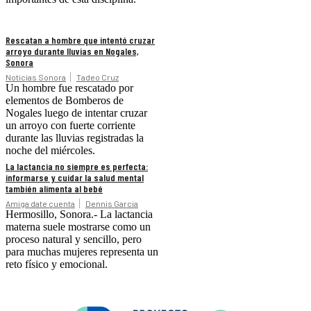
Rescatan a hombre que intentó cruzar
arroyo durante lluvias en Nogales,
Sonora
Noticias Sonora
Tadeo Cruz
Un hombre fue rescatado por
elementos de Bomberos de
Nogales luego de intentar cruzar
un arroyo con fuerte corriente
durante las lluvias registradas la
noche del miércoles.
La lactancia no siempre es perfecta:
informarse y cuidar la salud mental
también alimenta al bebé
Amiga date cuenta
Dennis Garcia
Hermosillo, Sonora.- La lactancia
materna suele mostrarse como un
proceso natural y sencillo, pero
para muchas mujeres representa un
reto físico y emocional.