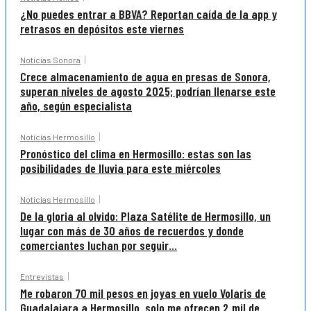
¿No puedes entrar a BBVA? Reportan caída de la app y
retrasos en depósitos este viernes
Noticias Sonora
Crece almacenamiento de agua en presas de Sonora,
superan niveles de agosto 2025; podrían llenarse este
año, según especialista
Noticias Hermosillo
Pronóstico del clima en Hermosillo: estas son las
posibilidades de lluvia para este miércoles
Noticias Hermosillo
De la gloria al olvido: Plaza Satélite de Hermosillo, un
lugar con más de 30 años de recuerdos y donde
comerciantes luchan por seguir...
Entrevistas
Me robaron 70 mil pesos en joyas en vuelo Volaris de
Guadalajara a Hermosillo, solo me ofrecen 2 mil de