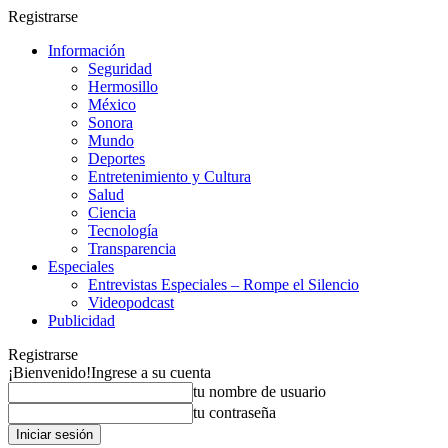
Registrarse
Información
Seguridad
Hermosillo
México
Sonora
Mundo
Deportes
Entretenimiento y Cultura
Salud
Ciencia
Tecnología
Transparencia
Especiales
Entrevistas Especiales – Rompe el Silencio
Videopodcast
Publicidad
Registrarse
¡Bienvenido!
Ingrese a su cuenta
tu nombre de usuario
tu contraseña