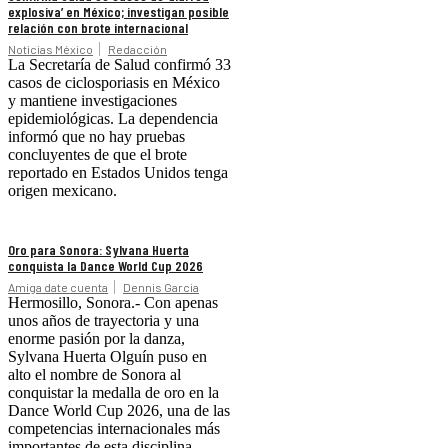
explosiva’ en México; investigan posible
relación con brote internacional
Noticias México
Redacción
La Secretaría de Salud confirmó 33
casos de ciclosporiasis en México
y mantiene investigaciones
epidemiológicas. La dependencia
informó que no hay pruebas
concluyentes de que el brote
reportado en Estados Unidos tenga
origen mexicano.
Oro para Sonora: Sylvana Huerta
conquista la Dance World Cup 2026
Amiga date cuenta
Dennis Garcia
Hermosillo, Sonora.- Con apenas
unos años de trayectoria y una
enorme pasión por la danza,
Sylvana Huerta Olguín puso en
alto el nombre de Sonora al
conquistar la medalla de oro en la
Dance World Cup 2026, una de las
competencias internacionales más
importantes de esta disciplina.