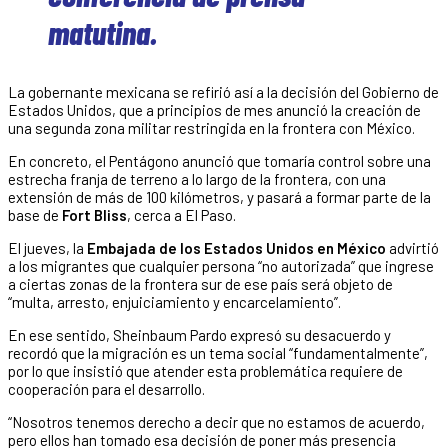
matutina.
La gobernante mexicana se refirió así a la decisión del Gobierno de
Estados Unidos, que a principios de mes anunció la creación de
una segunda zona militar restringida en la frontera con México.
En concreto, el Pentágono anunció que tomaría control sobre una
estrecha franja de terreno a lo largo de la frontera, con una
extensión de más de 100 kilómetros, y pasará a formar parte de la
base de
Fort Bliss
, cerca a El Paso.
El jueves, la
Embajada de los Estados Unidos en México
advirtió
a los migrantes que cualquier persona “no autorizada” que ingrese
a ciertas zonas de la frontera sur de ese país será objeto de
“multa, arresto, enjuiciamiento y encarcelamiento”.
En ese sentido, Sheinbaum Pardo expresó su desacuerdo y
recordó que la migración es un tema social “fundamentalmente”,
por lo que insistió que atender esta problemática requiere de
cooperación para el desarrollo.
“Nosotros tenemos derecho a decir que no estamos de acuerdo,
pero ellos han tomado esa decisión de poner más presencia