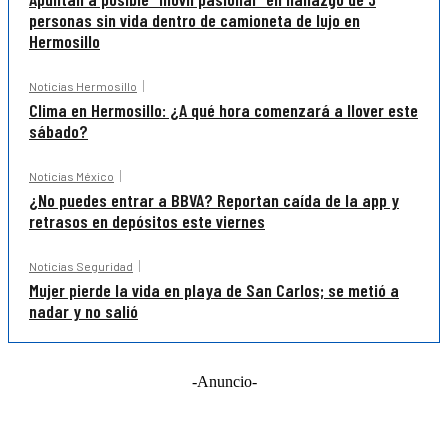
personas sin vida dentro de camioneta de lujo en
Hermosillo
Noticias Hermosillo
Clima en Hermosillo: ¿A qué hora comenzará a llover este
sábado?
Noticias México
¿No puedes entrar a BBVA? Reportan caída de la app y
retrasos en depósitos este viernes
Noticias Seguridad
Mujer pierde la vida en playa de San Carlos; se metió a
nadar y no salió
-Anuncio-