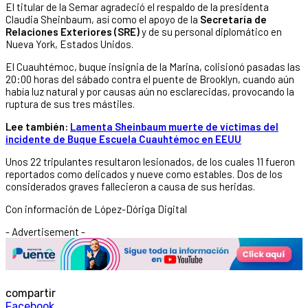
El titular de la Semar agradeció el respaldo de la presidenta
Claudia Sheinbaum, así como el apoyo de la
Secretaría de
Relaciones Exteriores (SRE)
y de su personal diplomático en
Nueva York, Estados Unidos.
El Cuauhtémoc, buque insignia de la Marina, colisionó pasadas las
20:00 horas del sábado contra el puente de Brooklyn, cuando aún
había luz natural y por causas aún no esclarecidas, provocando la
ruptura de sus tres mástiles.
Lee también:
Lamenta Sheinbaum muerte de víctimas del
incidente de Buque Escuela Cuauhtémoc en EEUU
Unos 22 tripulantes resultaron lesionados, de los cuales 11 fueron
reportados como delicados y nueve como estables. Dos de los
considerados graves fallecieron a causa de sus heridas.
Con información de López-Dóriga Digital
- Advertisement -
compartir
Facebook