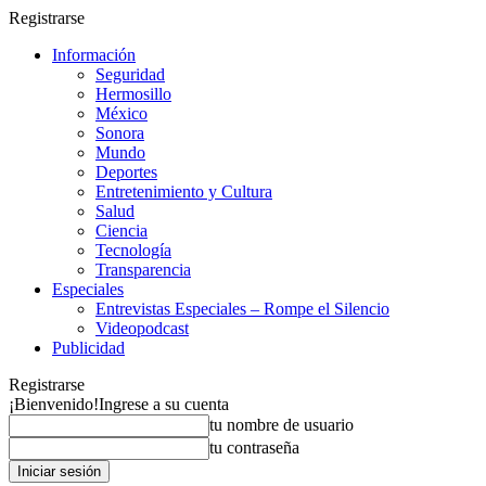
Registrarse
Información
Seguridad
Hermosillo
México
Sonora
Mundo
Deportes
Entretenimiento y Cultura
Salud
Ciencia
Tecnología
Transparencia
Especiales
Entrevistas Especiales – Rompe el Silencio
Videopodcast
Publicidad
Registrarse
¡Bienvenido!
Ingrese a su cuenta
tu nombre de usuario
tu contraseña