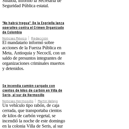
Sinaloa, informó la Secretaría de
Seguridad Pública estatal.
“No habrá tregua”: De la Espriella lanza
operativo contra el Crimen Organizado
de Colombia
Noticias México
Redacción
El mandatario informó sobre
acciones de la Fuerza Pública en
Meta, Antioquia y Necoclí, con un
saldo de presuntos integrantes de
organizaciones criminales muertos
y detenidos.
Se incendia camión cargado con
cientos de kilos de carbón en Villa de
Seris, al sur de Hermosillo
Noticias Hermosillo
Martín Vallejo
Un vehículo tipo rabón, de caja
cerrada, que transportaba cientos
de kilos de carbón vegetal, se
incendió la noche de este domingo
en la colonia Villa de Seris, al sur