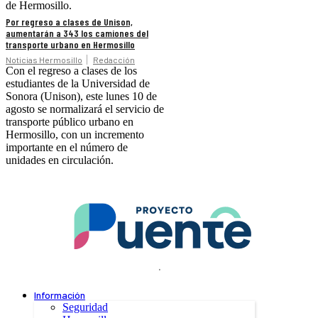
de Hermosillo.
Por regreso a clases de Unison,
aumentarán a 343 los camiones del
transporte urbano en Hermosillo
Noticias Hermosillo
Redacción
Con el regreso a clases de los
estudiantes de la Universidad de
Sonora (Unison), este lunes 10 de
agosto se normalizará el servicio de
transporte público urbano en
Hermosillo, con un incremento
importante en el número de
unidades en circulación.
.
Información
Seguridad