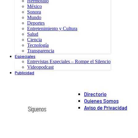
Hermosillo
México
Sonora
Mundo
Deportes
Entretenimiento y Cultura
Salud
Ciencia
Tecnología
Transparencia
Especiales
Entrevistas Especiales – Rompe el Silencio
Videopodcast
Publicidad
Directorio
Quienes Somos
Aviso de Privacidad
Síguenos