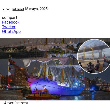
18 mayo, 2025
▲ Por
Internet
compartir
Facebook
Twitter
WhatsApp
- Advertisement -