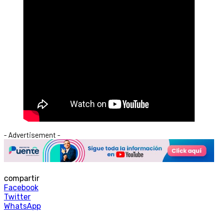
- Advertisement -
compartir
Facebook
Twitter
WhatsApp