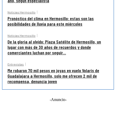
año, según especialista
Noticias Hermosillo
Pronóstico del clima en Hermosillo: estas son las
posibilidades de lluvia para este miércoles
Noticias Hermosillo
De la gloria al olvido: Plaza Satélite de Hermosillo, un
lugar con más de 30 años de recuerdos y donde
comerciantes luchan por seguir...
Entrevistas
Me robaron 70 mil pesos en joyas en vuelo Volaris de
Guadalajara a Hermosillo, solo me ofrecen 2 mil de
recompensa, denuncia joven
-Anuncio-