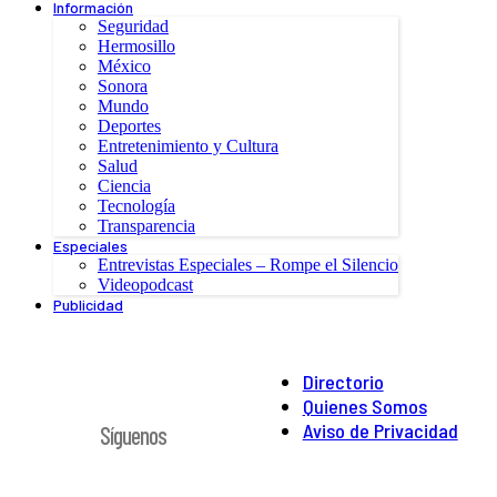
Información
Seguridad
Hermosillo
México
Sonora
Mundo
Deportes
Entretenimiento y Cultura
Salud
Ciencia
Tecnología
Transparencia
Especiales
Entrevistas Especiales – Rompe el Silencio
Videopodcast
Publicidad
Directorio
Quienes Somos
Aviso de Privacidad
Síguenos