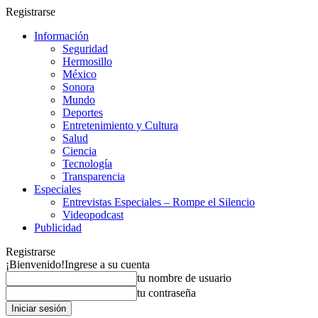
Registrarse
Información
Seguridad
Hermosillo
México
Sonora
Mundo
Deportes
Entretenimiento y Cultura
Salud
Ciencia
Tecnología
Transparencia
Especiales
Entrevistas Especiales – Rompe el Silencio
Videopodcast
Publicidad
Registrarse
¡Bienvenido!
Ingrese a su cuenta
tu nombre de usuario
tu contraseña