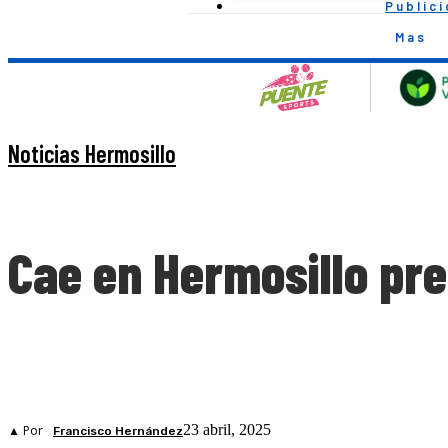
Public
Mas
Noticias Hermosillo
Cae en Hermosillo pre
23 abril, 2025
▲ Por
Francisco Hernández