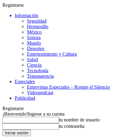
Registrarse
Información
Seguridad
Hermosillo
México
Sonora
Mundo
Deportes
Entretenimiento y Cultura
Salud
Ciencia
Tecnología
Transparencia
Especiales
Entrevistas Especiales – Rompe el Silencio
Videopodcast
Publicidad
Registrarse
¡Bienvenido!
Ingrese a su cuenta
tu nombre de usuario
tu contraseña