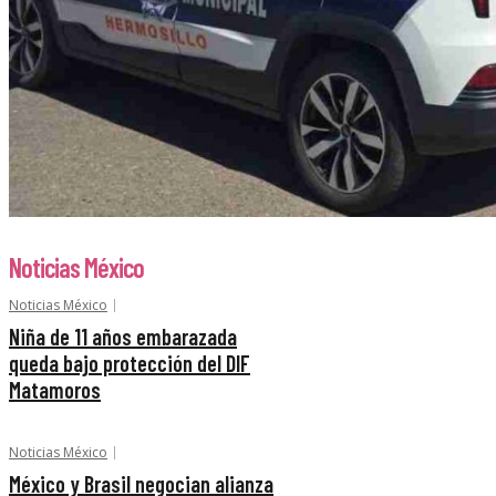
Noticias México
Noticias México
Niña de 11 años embarazada
queda bajo protección del DIF
Matamoros
Noticias México
México y Brasil negocian alianza