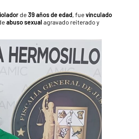
iolador
de
39 años de edad
, fue
vinculado
 de
abuso sexual
agravado reiterado y