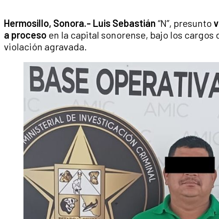
Hermosillo, Sonora.-
Luis Sebastián
“N”, presunto
v
a proceso
en la capital sonorense, bajo los cargos
violación agravada.