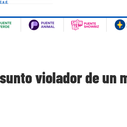
idad
sunto violador de un m