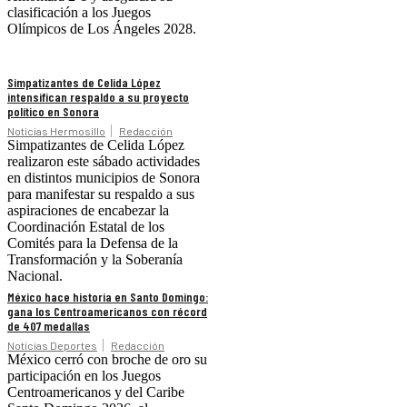
clasificación a los Juegos
Olímpicos de Los Ángeles 2028.
Simpatizantes de Celida López
intensifican respaldo a su proyecto
político en Sonora
Noticias Hermosillo
Redacción
Simpatizantes de Celida López
realizaron este sábado actividades
en distintos municipios de Sonora
para manifestar su respaldo a sus
aspiraciones de encabezar la
Coordinación Estatal de los
Comités para la Defensa de la
Transformación y la Soberanía
Nacional.
México hace historia en Santo Domingo:
gana los Centroamericanos con récord
de 407 medallas
Noticias Deportes
Redacción
México cerró con broche de oro su
participación en los Juegos
Centroamericanos y del Caribe