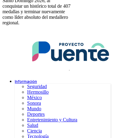
Santo Domingo 2026, al
conquistar un histórico total de 407
medallas y terminar nuevamente
como líder absoluto del medallero
regional.
.
Información
Seguridad
Hermosillo
México
Sonora
Mundo
Deportes
Entretenimiento y Cultura
Salud
Ciencia
Tecnología