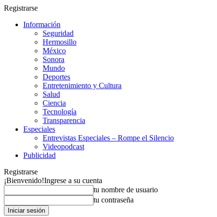
Registrarse
Información
Seguridad
Hermosillo
México
Sonora
Mundo
Deportes
Entretenimiento y Cultura
Salud
Ciencia
Tecnología
Transparencia
Especiales
Entrevistas Especiales – Rompe el Silencio
Videopodcast
Publicidad
Registrarse
¡Bienvenido!
Ingrese a su cuenta
tu nombre de usuario
tu contraseña