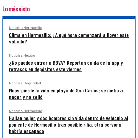
Lo más visto
Noticias Hermosillo
Clima en Hermosillo: ¿A qué hora comenzará a llover este
sábado?
Noticias México
¿No puedes entrar a BBVA? Reportan caída de la app y
retrasos en depósitos este viernes
Noticias Seguridad
Mujer pierde la vida en playa de San Carlos; se metió a
nadar y no salió
Noticias Hermosillo
Hallan mujer y dos hombres sin vida dentro de vehículo al
poniente de Hermosillo tras posible riña, otra persona
habría escapado