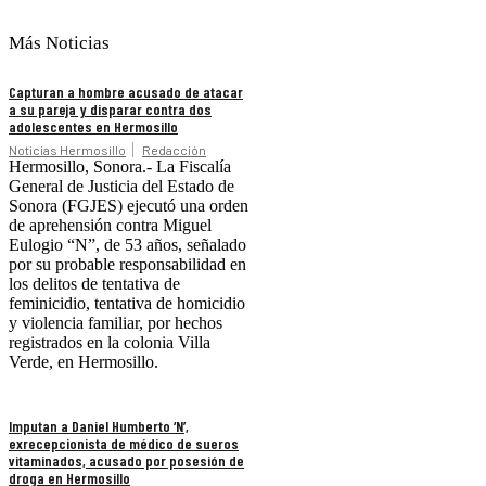
Más Noticias
Capturan a hombre acusado de atacar
a su pareja y disparar contra dos
adolescentes en Hermosillo
Noticias Hermosillo
Redacción
Hermosillo, Sonora.- La Fiscalía
General de Justicia del Estado de
Sonora (FGJES) ejecutó una orden
de aprehensión contra Miguel
Eulogio “N”, de 53 años, señalado
por su probable responsabilidad en
los delitos de tentativa de
feminicidio, tentativa de homicidio
y violencia familiar, por hechos
registrados en la colonia Villa
Verde, en Hermosillo.
Imputan a Daniel Humberto ‘N’,
exrecepcionista de médico de sueros
vitaminados, acusado por posesión de
droga en Hermosillo