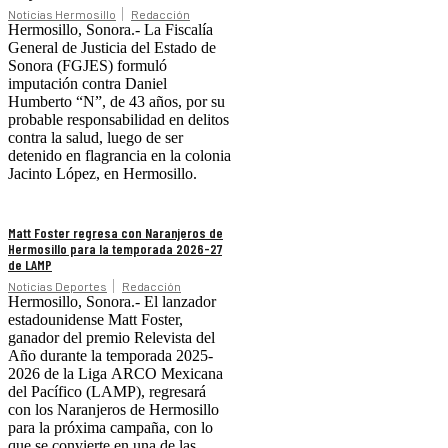
Noticias Hermosillo
Redacción
Hermosillo, Sonora.- La Fiscalía
General de Justicia del Estado de
Sonora (FGJES) formuló
imputación contra Daniel
Humberto “N”, de 43 años, por su
probable responsabilidad en delitos
contra la salud, luego de ser
detenido en flagrancia en la colonia
Jacinto López, en Hermosillo.
Matt Foster regresa con Naranjeros de
Hermosillo para la temporada 2026-27
de LAMP
Noticias Deportes
Redacción
Hermosillo, Sonora.- El lanzador
estadounidense Matt Foster,
ganador del premio Relevista del
Año durante la temporada 2025-
2026 de la Liga ARCO Mexicana
del Pacífico (LAMP), regresará
con los Naranjeros de Hermosillo
para la próxima campaña, con lo
que se convierte en una de las