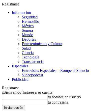
Registrarse
Información
Seguridad
Hermosillo
México
Sonora
Mundo
Deportes
Entretenimiento y Cultura
Salud
Ciencia
Tecnología
Transparencia
Especiales
Entrevistas Especiales – Rompe el Silencio
Videopodcast
Publicidad
Registrarse
¡Bienvenido!
Ingrese a su cuenta
tu nombre de usuario
tu contraseña