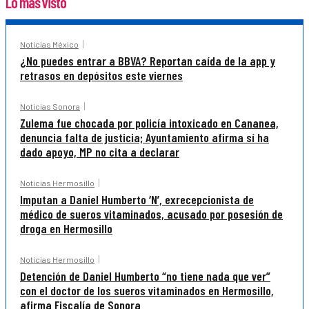
Lo más visto
Noticias México
¿No puedes entrar a BBVA? Reportan caída de la app y
retrasos en depósitos este viernes
Noticias Sonora
Zulema fue chocada por policía intoxicado en Cananea,
denuncia falta de justicia; Ayuntamiento afirma sí ha
dado apoyo, MP no cita a declarar
Noticias Hermosillo
Imputan a Daniel Humberto ‘N’, exrecepcionista de
médico de sueros vitaminados, acusado por posesión de
droga en Hermosillo
Noticias Hermosillo
Detención de Daniel Humberto “no tiene nada que ver”
con el doctor de los sueros vitaminados en Hermosillo,
afirma Fiscalía de Sonora