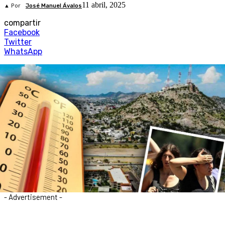
11 abril, 2025
▲ Por
José Manuel Ávalos
compartir
Facebook
Twitter
WhatsApp
- Advertisement -