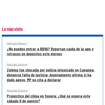
Lo más visto
Noticias México
¿No puedes entrar a BBVA? Reportan caída de la app y
retrasos en depósitos este viernes
Noticias Sonora
Zulema fue chocada por policía intoxicado en Cananea,
denuncia falta de justicia; Ayuntamiento afirma sí ha
dado apoyo, MP no cita a declarar
Noticias Sonora
Pronóstico del clima en Sonora: ¿Qué se espera este
sábado 8 de agosto?