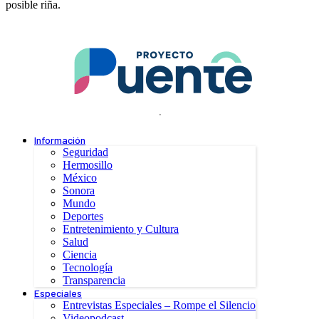
posible riña.
.
Información
Seguridad
Hermosillo
México
Sonora
Mundo
Deportes
Entretenimiento y Cultura
Salud
Ciencia
Tecnología
Transparencia
Especiales
Entrevistas Especiales – Rompe el Silencio
Videopodcast