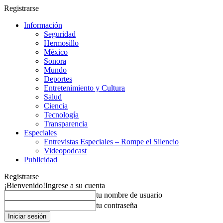
Registrarse
Información
Seguridad
Hermosillo
México
Sonora
Mundo
Deportes
Entretenimiento y Cultura
Salud
Ciencia
Tecnología
Transparencia
Especiales
Entrevistas Especiales – Rompe el Silencio
Videopodcast
Publicidad
Registrarse
¡Bienvenido!
Ingrese a su cuenta
tu nombre de usuario
tu contraseña