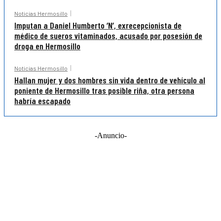
Noticias Hermosillo
Imputan a Daniel Humberto ‘N’, exrecepcionista de
médico de sueros vitaminados, acusado por posesión de
droga en Hermosillo
Noticias Hermosillo
Hallan mujer y dos hombres sin vida dentro de vehículo al
poniente de Hermosillo tras posible riña, otra persona
habría escapado
-Anuncio-