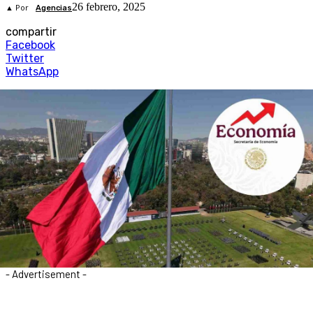
26 febrero, 2025
▲ Por
Agencias
compartir
Facebook
Twitter
WhatsApp
- Advertisement -