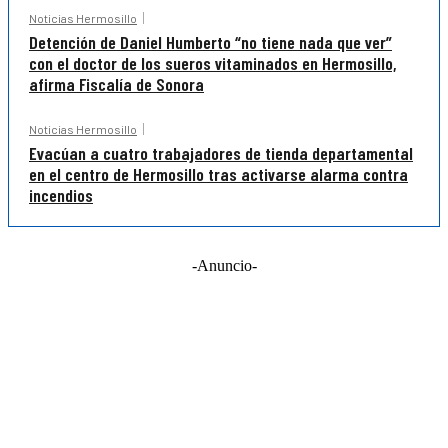
Noticias Hermosillo
Detención de Daniel Humberto “no tiene nada que ver”
con el doctor de los sueros vitaminados en Hermosillo,
afirma Fiscalía de Sonora
Noticias Hermosillo
Evacúan a cuatro trabajadores de tienda departamental
en el centro de Hermosillo tras activarse alarma contra
incendios
-Anuncio-