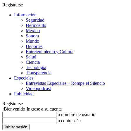
Registrarse
Información
Seguridad
Hermosillo
México
Sonora
Mundo
Deportes
Entretenimiento y Cultura
Salud
Ciencia
Tecnología
Transparencia
Especiales
Entrevistas Especiales – Rompe el Silencio
Videopodcast
Publicidad
Registrarse
¡Bienvenido!
Ingrese a su cuenta
tu nombre de usuario
tu contraseña