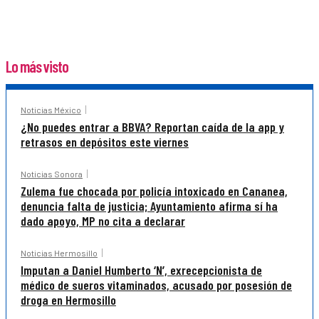
Lo más visto
Noticias México
¿No puedes entrar a BBVA? Reportan caída de la app y
retrasos en depósitos este viernes
Noticias Sonora
Zulema fue chocada por policía intoxicado en Cananea,
denuncia falta de justicia; Ayuntamiento afirma sí ha
dado apoyo, MP no cita a declarar
Noticias Hermosillo
Imputan a Daniel Humberto ‘N’, exrecepcionista de
médico de sueros vitaminados, acusado por posesión de
droga en Hermosillo