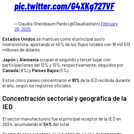
pic.twitter.com/G4XKg727VF
— Claudia Sheinbaum Pardo (@Claudiashein)
February
26, 2025
Estados Unidos
se mantuvo como el principal socio
inversionista, aportando el 45% de los flujos totales con 16 mil 513
millones de dólares.
Japón
y
Alemania
ocupan el segundo y tercer lugar con
participaciones del 12% y 10%, respectivamente, seguidos por
Canadá
(9%) y
Países Bajos
(5%).
Estos cinco países concentraron el
81%
de la IED recibida durante
el año, según los registros oficiales.
Concentración sectorial y geográfica de la
IED
El sector manufacturero fue el principal receptor de la IED en
2024, acumulando el
54%
del total.