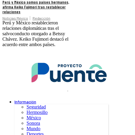
Perú y México somos países hermanos,
afirma Keiko Fujimori tras restablecer
relaciones
Noticias México
Redacción
Perú y México restablecieron
relaciones diplomáticas tras el
salvoconducto otorgado a Betssy
Chávez. Keiko Fujimori destacó el
acuerdo entre ambos países.
.
Información
Seguridad
Hermosillo
México
Sonora
Mundo
Deportes