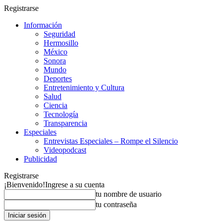
Registrarse
Información
Seguridad
Hermosillo
México
Sonora
Mundo
Deportes
Entretenimiento y Cultura
Salud
Ciencia
Tecnología
Transparencia
Especiales
Entrevistas Especiales – Rompe el Silencio
Videopodcast
Publicidad
Registrarse
¡Bienvenido!
Ingrese a su cuenta
tu nombre de usuario
tu contraseña