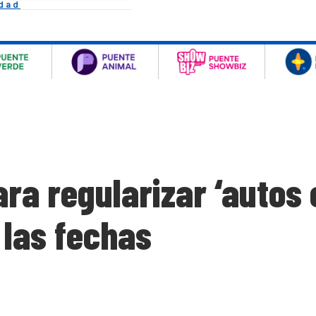
idad
ra regularizar ‘autos 
 las fechas