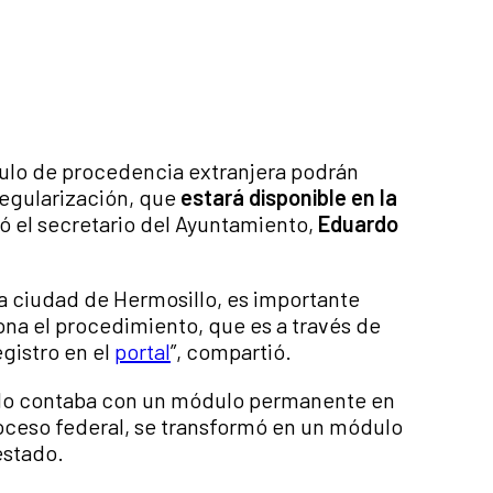
culo de procedencia extranjera podrán
regularización, que
estará disponible en la
ció el secretario del Ayuntamiento,
Eduardo
a ciudad de Hermosillo, es importante
na el procedimiento, que es a través de
egistro en el
portal
”, compartió.
llo contaba con un módulo permanente en
oceso federal, se transformó en un módulo
estado.