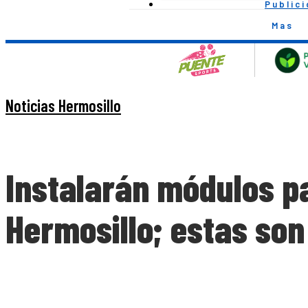
Public
Mas
Noticias Hermosillo
Instalarán módulos pa
Hermosillo; estas son