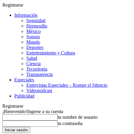
Registrarse
Información
Seguridad
Hermosillo
México
Sonora
Mundo
Deportes
Entretenimiento y Cultura
Salud
Ciencia
Tecnología
Transparencia
Especiales
Entrevistas Especiales – Rompe el Silencio
Videopodcast
Publicidad
Registrarse
¡Bienvenido!
Ingrese a su cuenta
tu nombre de usuario
tu contraseña