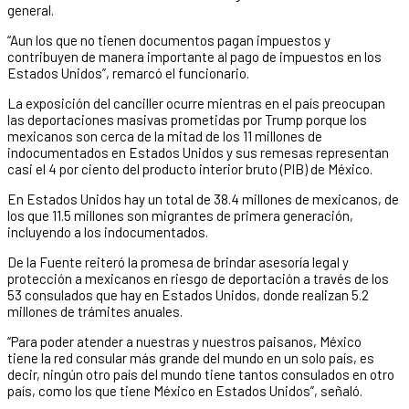
general.
“Aun los que no tienen documentos pagan impuestos y
contribuyen de manera importante al pago de impuestos en los
Estados Unidos”, remarcó el funcionario.
La exposición del canciller ocurre mientras en el país preocupan
las deportaciones masivas prometidas por Trump porque los
mexicanos son cerca de la mitad de los 11 millones de
indocumentados en Estados Unidos y sus remesas representan
casi el 4 por ciento del producto interior bruto (PIB) de México.
En Estados Unidos hay un total de 38.4 millones de mexicanos, de
los que 11.5 millones son migrantes de primera generación,
incluyendo a los indocumentados.
De la Fuente reiteró la promesa de brindar asesoría legal y
protección a mexicanos en riesgo de deportación a través de los
53 consulados que hay en Estados Unidos, donde realizan 5.2
millones de trámites anuales.
“Para poder atender a nuestras y nuestros paisanos, México
tiene la red consular más grande del mundo en un solo país, es
decir, ningún otro país del mundo tiene tantos consulados en otro
país, como los que tiene México en Estados Unidos”, señaló.