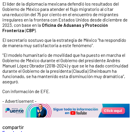
El líder de la diplomacia mexicana defendió los resultados del
Gobierno de México para atender el flujo migratorio al citar
una reducción del 75 por ciento en el encuentro de migrantes
irregulares en la frontera con Estados Unidos desde diciembre de
2023, con base en la
Oficina de Aduanas y Protección
Fronteriza
(
CBP
).
El secretario sostuvo que la estrategia de México “ha respondido
de manera muy satisfactoria a este fenómeno”.
“El modelo humanitario de movilidad que ha puesto en marcha el
Gobierno de México durante el Gobierno del presidente Andrés
Manuel López Obrador (2018-2024) y que se le ha dado continuidad
durante el Gobierno de la presidenta (Claudia) Sheinbaum ha
funcionado, se ha mantenido esta disminución muy dramática”,
aseguró.
Con información de EFE.
- Advertisement -
compartir