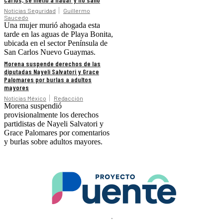
Noticias Seguridad
Guillermo
Saucedo
Una mujer murió ahogada esta
tarde en las aguas de Playa Bonita,
ubicada en el sector Península de
San Carlos Nuevo Guaymas.
Morena suspende derechos de las
diputadas Nayeli Salvatori y Grace
Palomares por burlas a adultos
mayores
Noticias México
Redacción
Morena suspendió
provisionalmente los derechos
partidistas de Nayeli Salvatori y
Grace Palomares por comentarios
y burlas sobre adultos mayores.
.