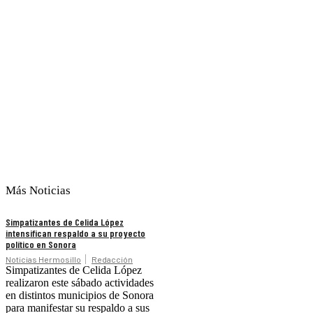
Más Noticias
Simpatizantes de Celida López
intensifican respaldo a su proyecto
político en Sonora
Noticias Hermosillo
Redacción
Simpatizantes de Celida López
realizaron este sábado actividades
en distintos municipios de Sonora
para manifestar su respaldo a sus