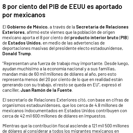
8 por ciento del PIB de EEUU es aportado
por mexicanos
El
Gobierno de México
, a través de la
Secretaría de Relaciones
Exteriores
, afirmó este viernes que la población de origen
mexicano aporta el 8 por ciento del
producto interior bruto
(
PIB
)
de
Estados Unidos
, en medio de las advertencias de
deportaciones masivas del presidente electo estadounidense,
Donald Trump
.
“Representan una fuerza de trabajo muy importante. Desde luego,
ayudan muchísimo a la economía nacional y a sus familias,
mandan más de 60 mil millones de dólares al año, pero esto
representa menos del 20 por ciento de lo que en realidad están
generando con su trabajo, el resto se queda en EU”, expresó el
canciller,
Juan Ramón de la Fuente
.
El secretario de Relaciones Exteriores citó, con base en cifras de
organismos estadounidenses, que los cerca de 4.8 millones de
mexicanos indocumentados en Estados Unidos contribuyen con
cerca de 42 mil 600 millones de dólares en impuestos.
Mientras que la contribución fiscal asciende a 121 mil 500 millones
de dólares al considerar a todos los migrantes mexicanos en