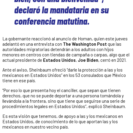
declaró la mandataria en su
conferencia matutina.
La gobernante reaccionó al anuncio de Homan, quien este jueves
adelantó en una entrevista con
The Washington Post
que las
autoridades migratorias detendrán a los adultos con hijos
menores en centros con tiendas de campaña o carpas, algo que el
actual presidente de
Estados Unidos
,
Joe Biden
, cerró en 2021.
Ante el aviso, Sheinbaum ofreció “darle la protección a las y los
mexicanos en Estados Unidos” en los 53 consulados que México
tiene en ese país.
“Por eso lo que presenta hoy el canciller, que sepan que tienen
derechos, que no se puede deportar a una persona tomándola y
llevándola a la frontera, sino que tiene que seguirse una serie de
procedimientos legales en Estados Unidos”, explicó Sheinbaum.
Es esta visión que tenemos, de apoyo a las y los mexicanos en
Estados Unidos, de conocimiento de lo que aportan las y los
mexicanos en nuestro vecino país.