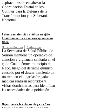
aspiraciones de encabezar la
Coordinación Estatal de los
Comités para la Defensa de la
Transformación y la Soberanía
Nacional.
Refuerzan atención médica en ejido
Cuauhtémoc tras derrame químico en
Naco
Noticias Sonora
Redacción
La Secretaría de Salud Pública de
Sonora mantiene un operativo de
atención y vigilancia sanitaria en el
ejido Cuauhtémoc, municipio de
Naco, luego del derrame químico
causado por el descarrilamiento de
un tren; en el lugar las brigadas
médicas realizan recorridos y
visitas domiciliarias para identificar
las necesidades de la población.
Mujer pierde la vida en playa de San
Carlos; se metió a nadar y no salió