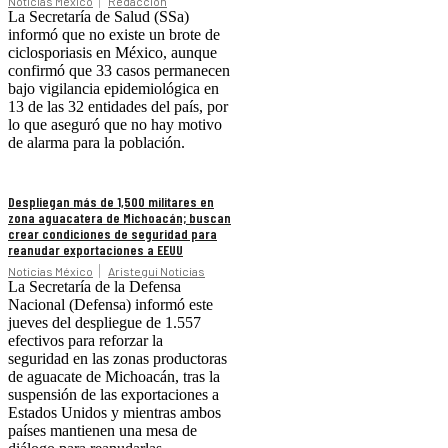
Noticias México
Redacción
La Secretaría de Salud (SSa)
informó que no existe un brote de
ciclosporiasis en México, aunque
confirmó que 33 casos permanecen
bajo vigilancia epidemiológica en
13 de las 32 entidades del país, por
lo que aseguró que no hay motivo
de alarma para la población.
Despliegan más de 1,500 militares en
zona aguacatera de Michoacán; buscan
crear condiciones de seguridad para
reanudar exportaciones a EEUU
Noticias México
Aristegui Noticias
La Secretaría de la Defensa
Nacional (Defensa) informó este
jueves del despliegue de 1.557
efectivos para reforzar la
seguridad en las zonas productoras
de aguacate de Michoacán, tras la
suspensión de las exportaciones a
Estados Unidos y mientras ambos
países mantienen una mesa de