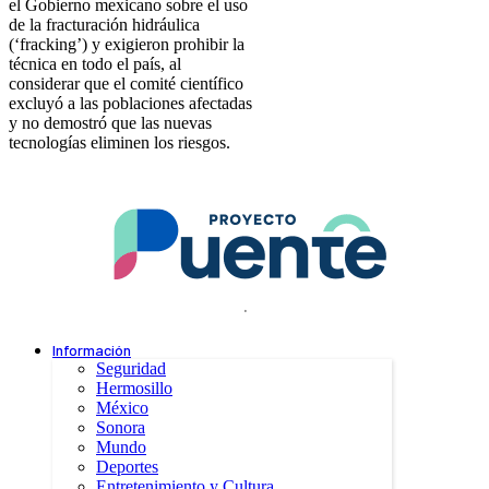
el Gobierno mexicano sobre el uso
de la fracturación hidráulica
(‘fracking’) y exigieron prohibir la
técnica en todo el país, al
considerar que el comité científico
excluyó a las poblaciones afectadas
y no demostró que las nuevas
tecnologías eliminen los riesgos.
.
Información
Seguridad
Hermosillo
México
Sonora
Mundo
Deportes
Entretenimiento y Cultura