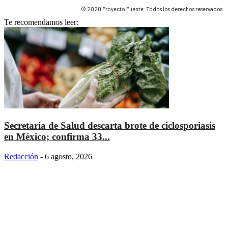
© 2020 Proyecto Puente. Todos los derechos reservados.
Te recomendamos leer:
Secretaría de Salud descarta brote de ciclosporiasis
en México; confirma 33...
Redacción
-
6 agosto, 2026