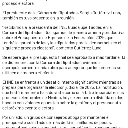
proceso electoral.
El presidente de la Cámara de Diputados, Sergio Gutiérrez Luna,
también estuvo presente en la reunión.
“Recibimos a la presidenta del INE, Guadalupe Taddei, en la
Cámara de Diputados. Dialogamos de manera amena y productiva
sobre el Presupuesto de Egresos de la Federación 2025, que
tendrá la garantía de las y los diputados para la democracia en el
siguiente proceso electoral”, comentó Gutiérrez Luna.
Se espera que el presupuesto final sea aprobado a más tardar el 13
de diciembre, con la Cámara de Diputados revisando
escrupulosamente cada rubro para asegurar que los recursos se
utilicen de manera eficiente.
El INE se enfrenta a un desafío interno significativo mientras se
prepara para organizar la elección judicial de 2025. La institución,
que históricamente ha sido vista como un árbitro imparcial en los
procesos electorales de México, hoy se encuentra dividida en dos
bandos con visiones opuestas sobre la gestión y el presupuesto
del próximo evento electoral.
Por un lado, un grupo de consejeros aboga por mantener el
presupuesto solicitado de más de 13 mil millones de pesos,
argumentando que es esencial para garantizar la transparencia y