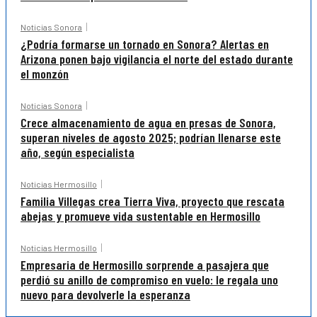
Noticias Sonora
¿Podría formarse un tornado en Sonora? Alertas en
Arizona ponen bajo vigilancia el norte del estado durante
el monzón
Noticias Sonora
Crece almacenamiento de agua en presas de Sonora,
superan niveles de agosto 2025; podrían llenarse este
año, según especialista
Noticias Hermosillo
Familia Villegas crea Tierra Viva, proyecto que rescata
abejas y promueve vida sustentable en Hermosillo
Noticias Hermosillo
Empresaria de Hermosillo sorprende a pasajera que
perdió su anillo de compromiso en vuelo: le regala uno
nuevo para devolverle la esperanza