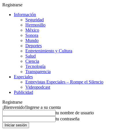
Registrarse
Información
Seguridad
Hermosillo
México
Sonora
Mundo
Deportes
Entretenimiento y Cultura
Salud
Ciencia
Tecnología
Transparencia
Especiales
Entrevistas Especiales – Rompe el Silencio
Videopodcast
Publicidad
Registrarse
¡Bienvenido!
Ingrese a su cuenta
tu nombre de usuario
tu contraseña