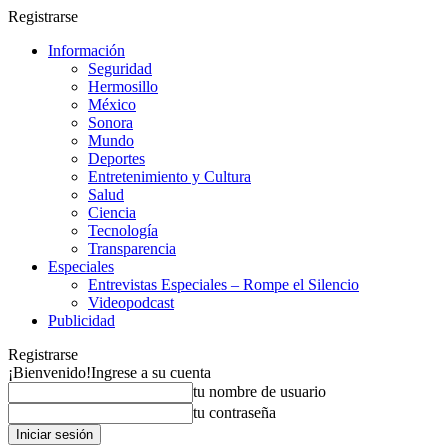
Registrarse
Información
Seguridad
Hermosillo
México
Sonora
Mundo
Deportes
Entretenimiento y Cultura
Salud
Ciencia
Tecnología
Transparencia
Especiales
Entrevistas Especiales – Rompe el Silencio
Videopodcast
Publicidad
Registrarse
¡Bienvenido!
Ingrese a su cuenta
tu nombre de usuario
tu contraseña