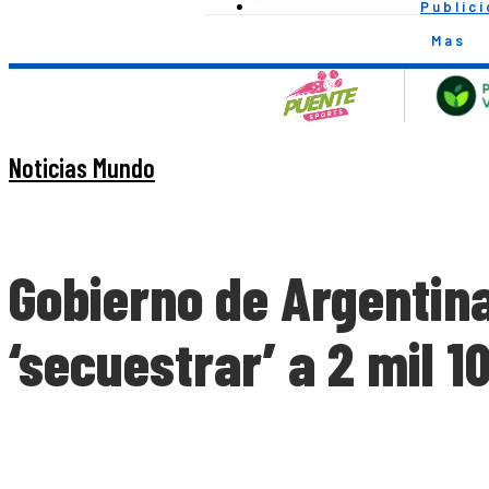
Public
Mas
Noticias Mundo
Gobierno de Argentina
‘secuestrar’ a 2 mil 1