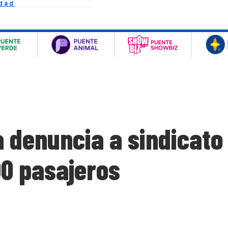
idad
 denuncia a sindicato 
00 pasajeros