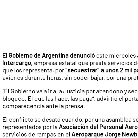
El Gobierno de Argentina denunció
este miércoles 
Intercargo,
empresa estatal que presta servicios de
que los representa, por
“secuestrar” a unos 2 mil 
aviones durante horas, sin poder bajar, por una prot
“El Gobierno va a ir a la Justicia por abandono y s
bloqueo. El que las hace, las paga”, advirtió el por
comparecencia ante la prensa.
El conflicto se desató cuando, por una asamblea s
representados por la
Asociación del Personal Aero
servicios de rampas en el
Aeroparque Jorge Newber