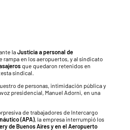
ante la
Justicia a personal de
 rampa en los aeropuertos, y al sindicato
pasajeros
que quedaron retenidos en
esta sindical.
ecuestro de personas, intimidación pública y
tavoz presidencial, Manuel Adorni, en una
orpresiva de trabajadores de Intercargo
náutico (APA)
, la empresa interrumpió los
y de Buenos Aires y en el Aeropuerto