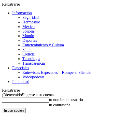
Registrarse
Información
Seguridad
Hermosillo
México
Sonora
Mundo
Deportes
Entretenimiento y Cultura
Salud
Ciencia
Tecnología
Transparencia
Especiales
Entrevistas Especiales – Rompe el Silencio
Videopodcast
Publicidad
Registrarse
¡Bienvenido!
Ingrese a su cuenta
tu nombre de usuario
tu contraseña