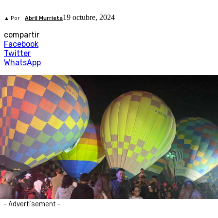
19 octubre, 2024
▲ Por
Abril Murrieta
compartir
Facebook
Twitter
WhatsApp
- Advertisement -