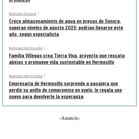
Noticias Sonora
Crece almacenamiento de agua en presas de Sonora,
superan niveles de agosto 2025; podrían llenarse este
año, según especialista
Noticias Hermosillo
Familia Villegas crea Tierra Viva, proyecto que rescata
abejas y promueve vida sustentable en Hermosillo
Noticias Hermosillo
Empresaria de Hermosillo sorprende a pasajera que
perdió su anillo de compromiso en vuelo: le regala uno
nuevo para devolverle la esperanza
-Anuncio-