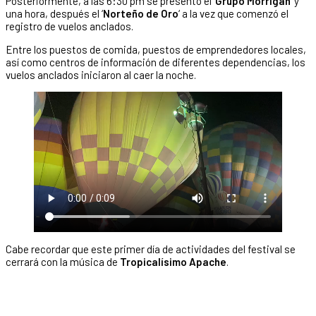
Posteriormente, a las 6:30 pm se presentó el ‘
Grupo Morrigan
‘ y
una hora, después el ‘
Norteño de Oro
‘ a la vez que comenzó el
registro de vuelos anclados.
Entre los puestos de comida, puestos de emprendedores locales,
así como centros de información de diferentes dependencias, los
vuelos anclados iniciaron al caer la noche.
Cabe recordar que este primer día de actividades del festival se
cerrará con la música de
Tropicalísimo Apache
.