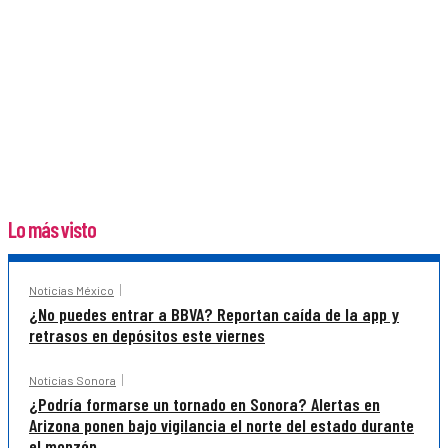
Lo más visto
Noticias México
¿No puedes entrar a BBVA? Reportan caída de la app y
retrasos en depósitos este viernes
Noticias Sonora
¿Podría formarse un tornado en Sonora? Alertas en
Arizona ponen bajo vigilancia el norte del estado durante
el monzón