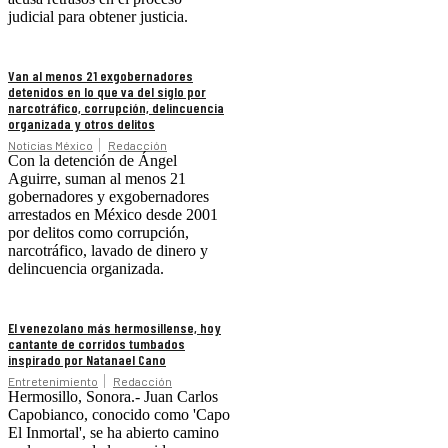
judicial para obtener justicia.
Van al menos 21 exgobernadores
detenidos en lo que va del siglo por
narcotráfico, corrupción, delincuencia
organizada y otros delitos
Noticias México
Redacción
Con la detención de Ángel
Aguirre, suman al menos 21
gobernadores y exgobernadores
arrestados en México desde 2001
por delitos como corrupción,
narcotráfico, lavado de dinero y
delincuencia organizada.
El venezolano más hermosillense, hoy
cantante de corridos tumbados
inspirado por Natanael Cano
Entretenimiento
Redacción
Hermosillo, Sonora.- Juan Carlos
Capobianco, conocido como 'Capo
El Inmortal', se ha abierto camino