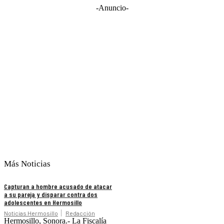
-Anuncio-
Más Noticias
Capturan a hombre acusado de atacar
a su pareja y disparar contra dos
adolescentes en Hermosillo
Noticias Hermosillo
Redacción
Hermosillo, Sonora.- La Fiscalía