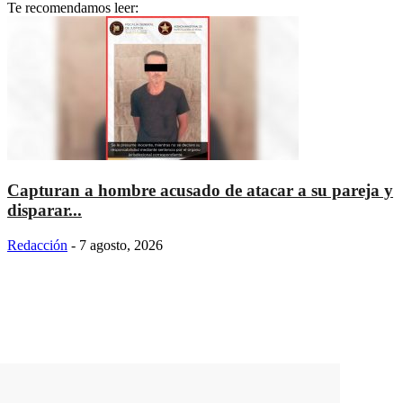
Te recomendamos leer:
Capturan a hombre acusado de atacar a su pareja y
disparar...
Redacción
-
7 agosto, 2026