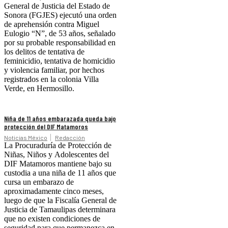
General de Justicia del Estado de
Sonora (FGJES) ejecutó una orden
de aprehensión contra Miguel
Eulogio “N”, de 53 años, señalado
por su probable responsabilidad en
los delitos de tentativa de
feminicidio, tentativa de homicidio
y violencia familiar, por hechos
registrados en la colonia Villa
Verde, en Hermosillo.
Niña de 11 años embarazada queda bajo
protección del DIF Matamoros
Noticias México
Redacción
La Procuraduría de Protección de
Niñas, Niños y Adolescentes del
DIF Matamoros mantiene bajo su
custodia a una niña de 11 años que
cursa un embarazo de
aproximadamente cinco meses,
luego de que la Fiscalía General de
Justicia de Tamaulipas determinara
que no existen condiciones de
seguridad para que permanezca en