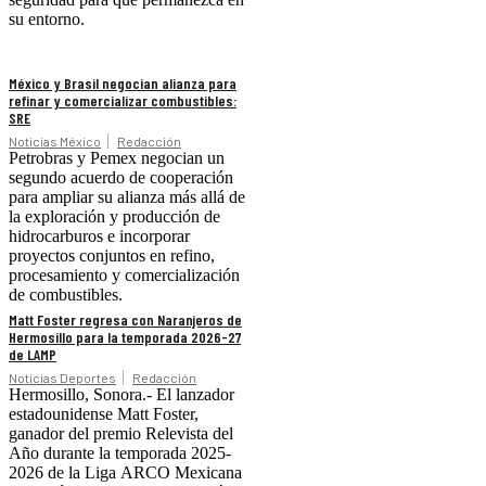
su entorno.
México y Brasil negocian alianza para
refinar y comercializar combustibles:
SRE
Noticias México
Redacción
Petrobras y Pemex negocian un
segundo acuerdo de cooperación
para ampliar su alianza más allá de
la exploración y producción de
hidrocarburos e incorporar
proyectos conjuntos en refino,
procesamiento y comercialización
de combustibles.
Matt Foster regresa con Naranjeros de
Hermosillo para la temporada 2026-27
de LAMP
Noticias Deportes
Redacción
Hermosillo, Sonora.- El lanzador
estadounidense Matt Foster,
ganador del premio Relevista del
Año durante la temporada 2025-
2026 de la Liga ARCO Mexicana