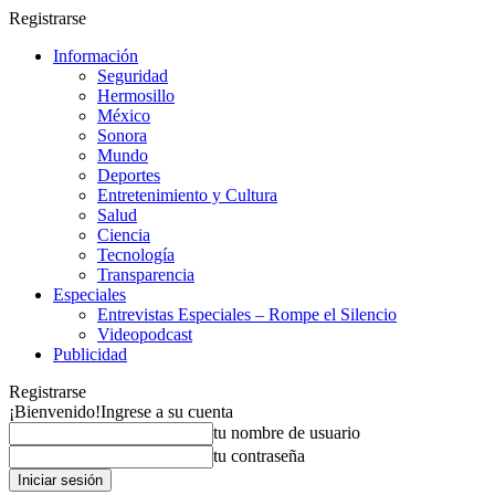
Registrarse
Información
Seguridad
Hermosillo
México
Sonora
Mundo
Deportes
Entretenimiento y Cultura
Salud
Ciencia
Tecnología
Transparencia
Especiales
Entrevistas Especiales – Rompe el Silencio
Videopodcast
Publicidad
Registrarse
¡Bienvenido!
Ingrese a su cuenta
tu nombre de usuario
tu contraseña