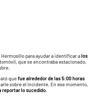
Hermosillo para ayudar a identificar a
los
tomóvil, que se encontraba estacionado,
ubre.
lató que
fue alrededor de las 5:00 horas
arle sobre el incidente. En ese momento,
a reportar lo sucedido.