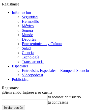
Registrarse
Información
Seguridad
Hermosillo
México
Sonora
Mundo
Deportes
Entretenimiento y Cultura
Salud
Ciencia
Tecnología
Transparencia
Especiales
Entrevistas Especiales – Rompe el Silencio
Videopodcast
Publicidad
Registrarse
¡Bienvenido!
Ingrese a su cuenta
tu nombre de usuario
tu contraseña