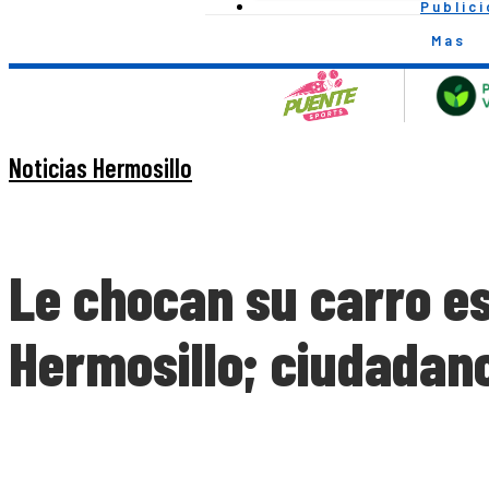
Public
Mas
Noticias Hermosillo
Le chocan su carro e
Hermosillo; ciudadano