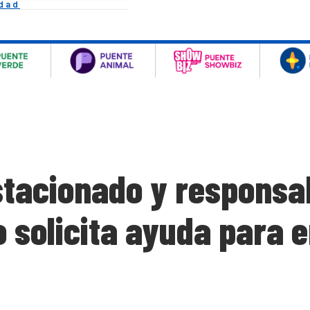
idad
stacionado y responsa
 solicita ayuda para 