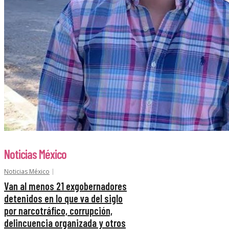
Noticias México
Noticias México
Van al menos 21 exgobernadores
detenidos en lo que va del siglo
por narcotráfico, corrupción,
delincuencia organizada y otros