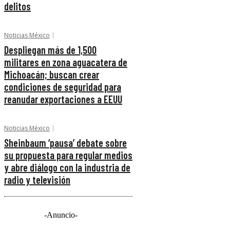
delitos
Noticias México
Despliegan más de 1,500
militares en zona aguacatera de
Michoacán; buscan crear
condiciones de seguridad para
reanudar exportaciones a EEUU
Noticias México
Sheinbaum ‘pausa’ debate sobre
su propuesta para regular medios
y abre diálogo con la industria de
radio y televisión
-Anuncio-