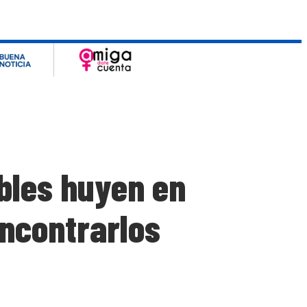
bles huyen en
encontrarlos