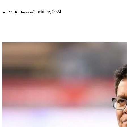
2 octubre, 2024
▲ Por
Redacción