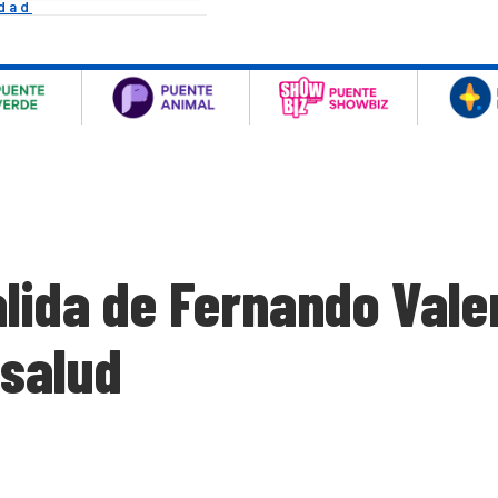
idad
lida de Fernando Val
 salud