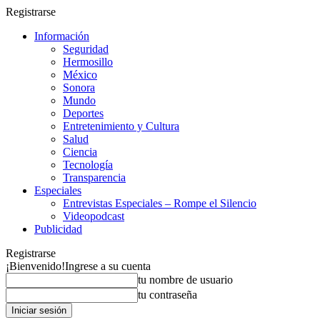
Registrarse
Información
Seguridad
Hermosillo
México
Sonora
Mundo
Deportes
Entretenimiento y Cultura
Salud
Ciencia
Tecnología
Transparencia
Especiales
Entrevistas Especiales – Rompe el Silencio
Videopodcast
Publicidad
Registrarse
¡Bienvenido!
Ingrese a su cuenta
tu nombre de usuario
tu contraseña