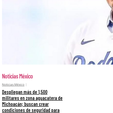
Noticias México
Noticias México
Despliegan más de 1,500
militares en zona aguacatera de
Michoacán; buscan crear
condiciones de seguridad para