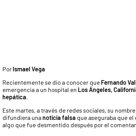
Por
Ismael Vega
Recientemente se dio a conocer que
Fernando Va
emergencia a un hospital en
Los Ángeles, Californ
hepática
.
Este martes, a través de redes sociales, su nombre
difundiera una
noticia falsa
que aseguraba que el e
algo que fue desmentido después por el comentar