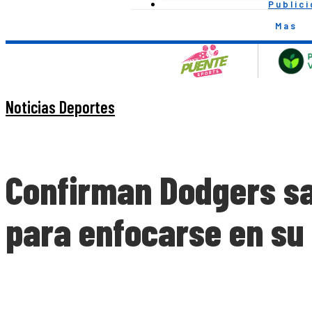
Public
Mas
Noticias Deportes
Confirman Dodgers sa
para enfocarse en su