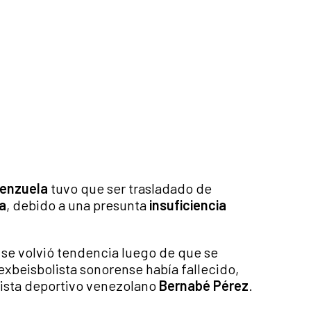
lenzuela
tuvo que ser trasladado de
ia
, debido a una presunta
insuficiencia
 se volvió tendencia luego de que se
xbeisbolista sonorense había fallecido,
ista deportivo venezolano
Bernabé Pérez
.